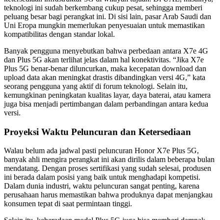
teknologi ini sudah berkembang cukup pesat, sehingga memberi
peluang besar bagi perangkat ini. Di sisi lain, pasar Arab Saudi dan
Uni Eropa mungkin memerlukan penyesuaian untuk memastikan
kompatibilitas dengan standar lokal.
Banyak pengguna menyebutkan bahwa perbedaan antara X7e 4G
dan Plus 5G akan terlihat jelas dalam hal konektivitas. “Jika X7e
Plus 5G benar-benar diluncurkan, maka kecepatan download dan
upload data akan meningkat drastis dibandingkan versi 4G,” kata
seorang pengguna yang aktif di forum teknologi. Selain itu,
kemungkinan peningkatan kualitas layar, daya baterai, atau kamera
juga bisa menjadi pertimbangan dalam perbandingan antara kedua
versi.
Proyeksi Waktu Peluncuran dan Ketersediaan
Walau belum ada jadwal pasti peluncuran Honor X7e Plus 5G,
banyak ahli mengira perangkat ini akan dirilis dalam beberapa bulan
mendatang. Dengan proses sertifikasi yang sudah selesai, produsen
ini berada dalam posisi yang baik untuk menghadapi kompetisi.
Dalam dunia industri, waktu peluncuran sangat penting, karena
perusahaan harus memastikan bahwa produknya dapat menjangkau
konsumen tepat di saat permintaan tinggi.