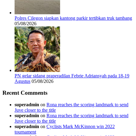
Polres Cilegon siapkan kantong parkir tertibkan truk tambang
05/08/2026
PN gelar sidang praperadilan Febrie Adriansyah pada 18-19
Agustus
05/08/2026
Recent Comments
superadmin
on
Rona reaches the scoring landmark to send
Juve closer to the title
superadmin
on
Rona reaches the scoring landmark to send
Juve closer to the title
superadmin
on
Cyclists Mark McKinnon win 2022
tournament