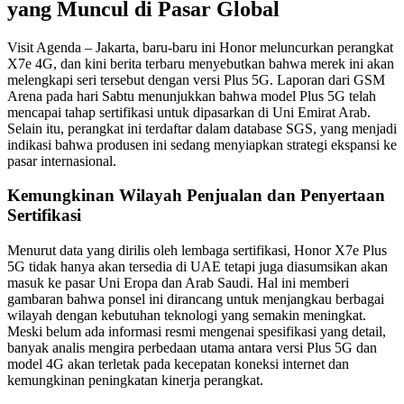
yang Muncul di Pasar Global
Visit Agenda – Jakarta, baru-baru ini Honor meluncurkan perangkat
X7e 4G, dan kini berita terbaru menyebutkan bahwa merek ini akan
melengkapi seri tersebut dengan versi Plus 5G. Laporan dari GSM
Arena pada hari Sabtu menunjukkan bahwa model Plus 5G telah
mencapai tahap sertifikasi untuk dipasarkan di Uni Emirat Arab.
Selain itu, perangkat ini terdaftar dalam database SGS, yang menjadi
indikasi bahwa produsen ini sedang menyiapkan strategi ekspansi ke
pasar internasional.
Kemungkinan Wilayah Penjualan dan Penyertaan
Sertifikasi
Menurut data yang dirilis oleh lembaga sertifikasi, Honor X7e Plus
5G tidak hanya akan tersedia di UAE tetapi juga diasumsikan akan
masuk ke pasar Uni Eropa dan Arab Saudi. Hal ini memberi
gambaran bahwa ponsel ini dirancang untuk menjangkau berbagai
wilayah dengan kebutuhan teknologi yang semakin meningkat.
Meski belum ada informasi resmi mengenai spesifikasi yang detail,
banyak analis mengira perbedaan utama antara versi Plus 5G dan
model 4G akan terletak pada kecepatan koneksi internet dan
kemungkinan peningkatan kinerja perangkat.