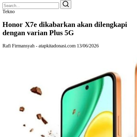
Search
Search
for:
Tekno
Honor X7e dikabarkan akan dilengkapi
dengan varian Plus 5G
Rafi Firmansyah - atapkitadonasi.com
13/06/2026