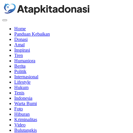
Menu
Home
Panduan Kebaikan
Donasi
Amal
Inspirasi
Tren
Humaniora
Berita
Politik
Internasional
Lifestyle
Hukum
Tenis
Indonesia
Warta Bumi
Foto
Hiburan
Kriminalitas
Video
Bulutangkis