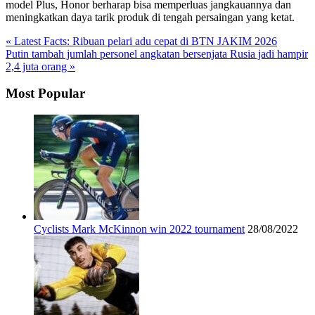
model Plus, Honor berharap bisa memperluas jangkauannya dan
meningkatkan daya tarik produk di tengah persaingan yang ketat.
« Latest Facts: Ribuan pelari adu cepat di BTN JAKIM 2026
Putin tambah jumlah personel angkatan bersenjata Rusia jadi hampir
2,4 juta orang »
Most Popular
Cyclists Mark McKinnon win 2022 tournament
28/08/2022