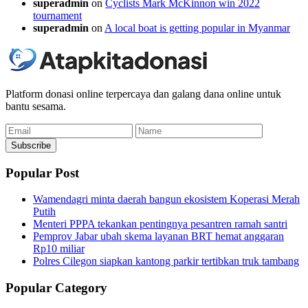
superadmin
on
Cyclists Mark McKinnon win 2022
tournament
superadmin
on
A local boat is getting popular in Myanmar
Platform donasi online terpercaya dan galang dana online untuk
bantu sesama.
Email
Name
Subscribe
Popular Post
Wamendagri minta daerah bangun ekosistem Koperasi Merah
Putih
Menteri PPPA tekankan pentingnya pesantren ramah santri
Pemprov Jabar ubah skema layanan BRT hemat anggaran
Rp10 miliar
Polres Cilegon siapkan kantong parkir tertibkan truk tambang
Popular Category