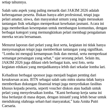
setiap tahunnya.
Salah satu aspek yang paling menarik dari JAKIM 2026 adalah
keberagaman peserta. Bukan hanya atlet profesional, tetapi juga
pelari amatur, siswa, dan masyarakat umum yang ingin merasakan
tantangan fisik sekaligus memperkuat kesehatan jasmani. Acara ini
juga memberikan kesempatan untuk membangun komunitas, dengan
berbagai kategori yang memungkinkan pelari membagi pengalaman
mereka secara bersamaan.
Menurut laporan dari pelari yang ikut serta, kegiatan ini tidak hanya
menyenangkan tetapi juga memberikan tantangan yang signifikan.
“Lomba ini menguji kemampuan fisik dan mental, serta memperkuat
semangat persaingan yang sehat,” ujar seorang pelari. Selain itu,
JAKIM 2026 juga dihiasi oleh berbagai kuis, sesi foto, serta
kegiatan edukasi yang menjadikannya lebih dari sekadar lomba lari.
Kehadiran berbagai sponsor juga menjadi bagian penting dari
kesuksesan acara. BTN sebagai salah satu mitra utama tidak hanya
memberikan dukungan finansial tetapi juga menyediakan fasilitas
khusus kepada peserta, seperti voucher diskon atau hadiah untuk
pelari yang menyelesaikan lomba. “Kami berharap kerja sama ini
bisa berlanjut di masa depan, dengan inisiatif yang lebih besar untuk
mendukung olahraga sehari-hari masyarakat,” kata Amita Putri
Caesaria.