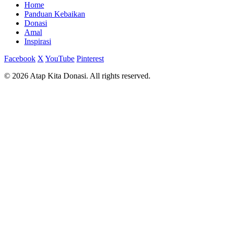
Home
Panduan Kebaikan
Donasi
Amal
Inspirasi
Facebook
X
YouTube
Pinterest
© 2026 Atap Kita Donasi. All rights reserved.