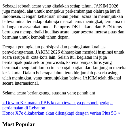
Sebagai sebuah acara yang diadakan setiap tahun, JAKIM 2026
juga menjadi alat untuk mengukur perkembangan olahraga lari di
Indonesia. Dengan kehadiran ribuan pelari, acara ini menunjukkan
bahwa minat terhadap olahraga massal terus meningkat, terutama di
kalangan masyarakat muda. Pemprov DKI Jakarta dan BTN terus
berupaya memperbaiki kualitas acara, agar peserta merasa puas dan
berminat untuk kembali tahun depan.
Dengan peningkatan partisipasi dan peningkatan kualitas
penyelenggaraan, JAKIM 2026 diharapkan menjadi inspirasi untuk
acara serupa di kota-kota lain. Selain itu, kegiatan ini juga
berdampak pada sektor pariwisata, karena banyak turis yang
berminat mengikuti lomba ini sebagai bagian dari kunjungan mereka
ke Jakarta. Dalam beberapa tahun terakhir, jumlah peserta asing
telah meningkat, yang menunjukkan bahwa JAKIM telah dikenal
secara internasional.
Selama acara berlangsung, suasana yang penuh ant
« Dewan Keamanan PBB kecam tewasnya personel penjaga
perdamaian di Lebanon
Honor X7e dikabarkan akan dilengkapi dengan varian Plus 5G »
Most Popular