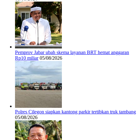
Pemprov Jabar ubah skema layanan BRT hemat anggaran
Rp10 miliar
05/08/2026
Polres Cilegon siapkan kantong parkir tertibkan truk tambang
05/08/2026