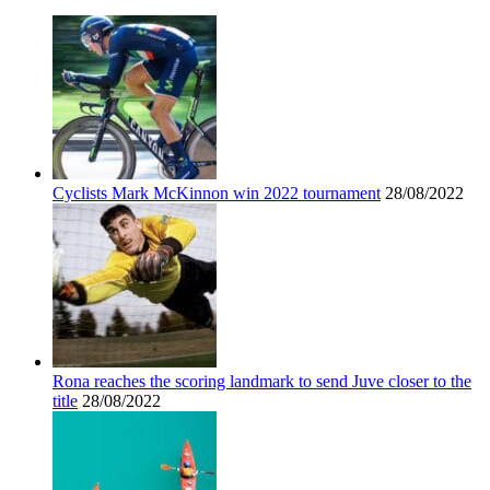
Cyclists Mark McKinnon win 2022 tournament
28/08/2022
Rona reaches the scoring landmark to send Juve closer to the
title
28/08/2022