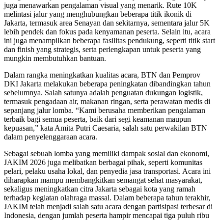
juga menawarkan pengalaman visual yang menarik. Rute 10K
melintasi jalur yang menghubungkan beberapa titik ikonik di
Jakarta, termasuk area Senayan dan sekitarnya, sementara jalur 5K
lebih pendek dan fokus pada kenyamanan peserta. Selain itu, acara
ini juga menampilkan beberapa fasilitas pendukung, seperti titik start
dan finish yang strategis, serta perlengkapan untuk peserta yang
mungkin membutuhkan bantuan.
Dalam rangka meningkatkan kualitas acara, BTN dan Pemprov
DKI Jakarta melakukan beberapa peningkatan dibandingkan tahun
sebelumnya. Salah satunya adalah penguatan dukungan logistik,
termasuk pengadaan air, makanan ringan, serta perawatan medis di
sepanjang jalur lomba. “Kami berusaha memberikan pengalaman
terbaik bagi semua peserta, baik dari segi keamanan maupun
kepuasan,” kata Amita Putri Caesaria, salah satu perwakilan BTN
dalam penyelenggaraan acara.
Sebagai sebuah lomba yang memiliki dampak sosial dan ekonomi,
JAKIM 2026 juga melibatkan berbagai pihak, seperti komunitas
pelari, pelaku usaha lokal, dan penyedia jasa transportasi. Acara ini
diharapkan mampu membangkitkan semangat sehat masyarakat,
sekaligus meningkatkan citra Jakarta sebagai kota yang ramah
terhadap kegiatan olahraga massal. Dalam beberapa tahun terakhir,
JAKIM telah menjadi salah satu acara dengan partisipasi terbesar di
Indonesia, dengan jumlah peserta hampir mencapai tiga puluh ribu