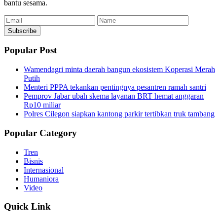
bantu sesama.
Email
Name
Subscribe
Popular Post
Wamendagri minta daerah bangun ekosistem Koperasi Merah
Putih
Menteri PPPA tekankan pentingnya pesantren ramah santri
Pemprov Jabar ubah skema layanan BRT hemat anggaran
Rp10 miliar
Polres Cilegon siapkan kantong parkir tertibkan truk tambang
Popular Category
Tren
Bisnis
Internasional
Humaniora
Video
Quick Link