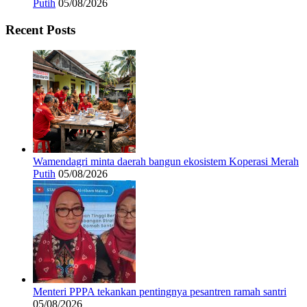
Putih
05/08/2026
Recent Posts
Wamendagri minta daerah bangun ekosistem Koperasi Merah
Putih
05/08/2026
Menteri PPPA tekankan pentingnya pesantren ramah santri
05/08/2026