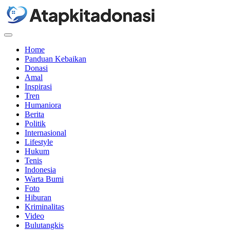
Menu
Home
Panduan Kebaikan
Donasi
Amal
Inspirasi
Tren
Humaniora
Berita
Politik
Internasional
Lifestyle
Hukum
Tenis
Indonesia
Warta Bumi
Foto
Hiburan
Kriminalitas
Video
Bulutangkis