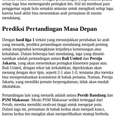
setiap laga bisa memengaruhi peringkat tim. Hal ini membuat para
penggemar sepak bola semakin antusias untuk mengikuti setiap laga,
karena hasil akhir bisa menentukan arah permainan di musim
mendatang.
Prediksi Pertandingan Masa Depan
Dengan
hasil liga 1
terkini yang menunjukkan perubahan ke arah
yang menarik, prediksi pertandingan mendatang menjadi penting
untuk mengetahui kemungkinan terjadinya kemenangan atau
kekalahan. Dalam beberapa hari mendatang, laga yang dinanti-
nantikan adalah pertandingan antara
Bali United
dan
Persija
Jakarta
, yang akan menentukan peringkat klasemen papan atas.
Bali United, dengan rekor tak terkalahkan, diperkirakan akan
menang dengan skor tipis, seperti 2-1 atau 1-0, terutama jika mereka
bisa mempertahankan konsistensi di babak pertama. Namun, Persija
Jakarta, yang memiliki pemain berpengalaman, tidak akan mudah
dikalahkan.
Pertandingan lain yang menarik adalah antara
Persib Bandung
dan
PSM Makassar
. Meski PSM Makassar sedikit tertinggal dari
Persib, mereka memiliki motivasi tinggi untuk mengejar poin.
Dalam laga ini, permainan di babak kedua akan menjadi kunci,
karena kedua tim mungkin akan memperlihatkan strategi berbeda.