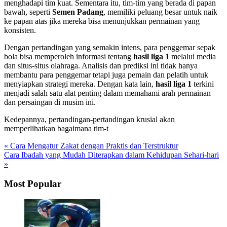
menghadapi tim kuat. Sementara itu, tim-tim yang berada di papan
bawah, seperti
Semen Padang
, memiliki peluang besar untuk naik
ke papan atas jika mereka bisa menunjukkan permainan yang
konsisten.
Dengan pertandingan yang semakin intens, para penggemar sepak
bola bisa memperoleh informasi tentang
hasil liga 1
melalui media
dan situs-situs olahraga. Analisis dan prediksi ini tidak hanya
membantu para penggemar tetapi juga pemain dan pelatih untuk
menyiapkan strategi mereka. Dengan kata lain,
hasil liga 1
terkini
menjadi salah satu alat penting dalam memahami arah permainan
dan persaingan di musim ini.
Kedepannya, pertandingan-pertandingan krusial akan
memperlihatkan bagaimana tim-t
« Cara Mengatur Zakat dengan Praktis dan Terstruktur
Cara Ibadah yang Mudah Diterapkan dalam Kehidupan Sehari-hari
»
Most Popular