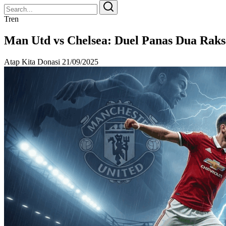
Search
Search
for:
Tren
Man Utd vs Chelsea: Duel Panas Dua Raksa
Atap Kita Donasi
21/09/2025