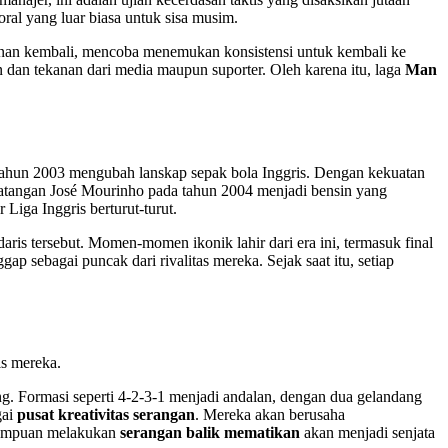
moral yang luar biasa untuk sisa musim.
gunan kembali, mencoba menemukan konsistensi untuk kembali ke
dan tekanan dari media maupun suporter. Oleh karena itu, laga
Man
tahun 2003 mengubah lanskap sepak bola Inggris. Dengan kekuatan
edatangan José Mourinho pada tahun 2004 menjadi bensin yang
iga Inggris berturut-turut.
daris tersebut. Momen-momen ikonik lahir dari era ini, termasuk final
p sebagai puncak dari rivalitas mereka. Sejak saat itu, setiap
is mereka.
g. Formasi seperti 4-2-3-1 menjadi andalan, dengan dua gelandang
gai
pusat kreativitas serangan
. Mereka akan berusaha
emampuan melakukan
serangan balik mematikan
akan menjadi senjata