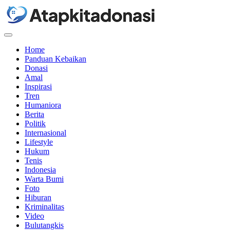
Menu
Home
Panduan Kebaikan
Donasi
Amal
Inspirasi
Tren
Humaniora
Berita
Politik
Internasional
Lifestyle
Hukum
Tenis
Indonesia
Warta Bumi
Foto
Hiburan
Kriminalitas
Video
Bulutangkis