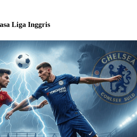
sa Liga Inggris