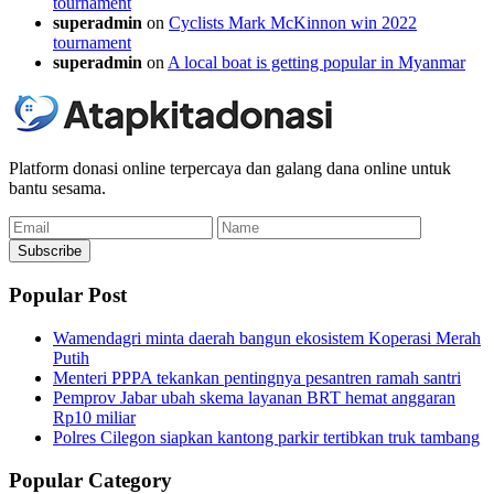
tournament
superadmin
on
Cyclists Mark McKinnon win 2022
tournament
superadmin
on
A local boat is getting popular in Myanmar
Platform donasi online terpercaya dan galang dana online untuk
bantu sesama.
Email
Name
Subscribe
Popular Post
Wamendagri minta daerah bangun ekosistem Koperasi Merah
Putih
Menteri PPPA tekankan pentingnya pesantren ramah santri
Pemprov Jabar ubah skema layanan BRT hemat anggaran
Rp10 miliar
Polres Cilegon siapkan kantong parkir tertibkan truk tambang
Popular Category