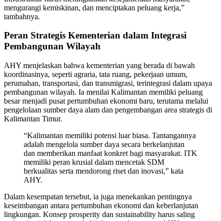
mengurangi kemiskinan, dan menciptakan peluang kerja,”
tambahnya.
Peran Strategis Kementerian dalam Integrasi
Pembangunan Wilayah
AHY menjelaskan bahwa kementerian yang berada di bawah
koordinasinya, seperti agraria, tata ruang, pekerjaan umum,
perumahan, transportasi, dan transmigrasi, terintegrasi dalam upaya
pembangunan wilayah. Ia menilai Kalimantan memiliki peluang
besar menjadi pusat pertumbuhan ekonomi baru, terutama melalui
pengelolaan sumber daya alam dan pengembangan area strategis di
Kalimantan Timur.
“Kalimantan memiliki potensi luar biasa. Tantangannya
adalah mengelola sumber daya secara berkelanjutan
dan memberikan manfaat konkret bagi masyarakat. ITK
memiliki peran krusial dalam mencetak SDM
berkualitas serta mendorong riset dan inovasi,” kata
AHY.
Dalam kesempatan tersebut, ia juga menekankan pentingnya
keseimbangan antara pertumbuhan ekonomi dan keberlanjutan
lingkungan. Konsep prosperity dan sustainability harus saling