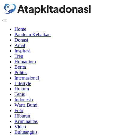
Menu
Home
Panduan Kebaikan
Donasi
Amal
Inspirasi
Tren
Humaniora
Berita
Politik
Internasional
Lifestyle
Hukum
Tenis
Indonesia
Warta Bumi
Foto
Hiburan
Kriminalitas
Video
Bulutangkis