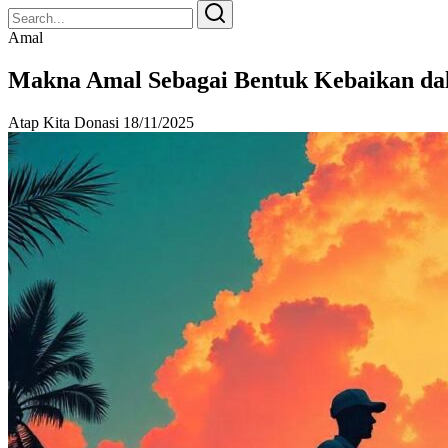
Search
Search
for:
Amal
Makna Amal Sebagai Bentuk Kebaikan da
Atap Kita Donasi
18/11/2025