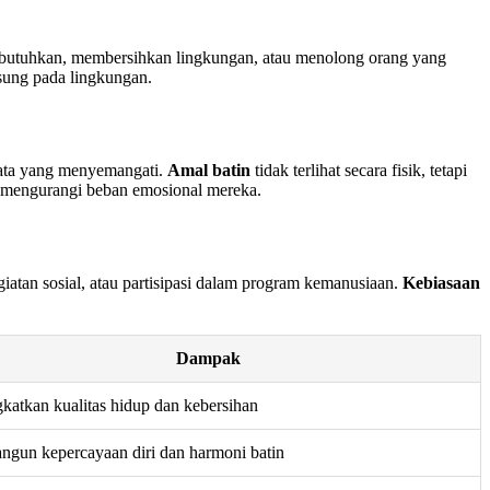
embutuhkan, membersihkan lingkungan, atau menolong orang yang
sung pada lingkungan.
-kata yang menyemangati.
Amal batin
tidak terlihat secara fisik, tetapi
a mengurangi beban emosional mereka.
atan sosial, atau partisipasi dalam program kemanusiaan.
Kebiasaan
Dampak
katkan kualitas hidup dan kebersihan
gun kepercayaan diri dan harmoni batin