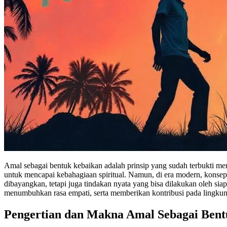
Amal sebagai bentuk kebaikan adalah prinsip yang sudah terbukti m
untuk mencapai kebahagiaan spiritual. Namun, di era modern, konsep i
dibayangkan, tetapi juga tindakan nyata yang bisa dilakukan oleh 
menumbuhkan rasa empati, serta memberikan kontribusi pada lingkung
Pengertian dan Makna Amal Sebagai Ben