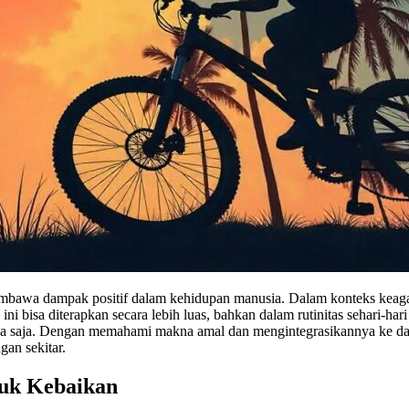
embawa dampak positif dalam kehidupan manusia. Dalam konteks keaga
ni bisa diterapkan secara lebih luas, bahkan dalam rutinitas sehari-h
siapa saja. Dengan memahami makna amal dan mengintegrasikannya ke d
an sekitar.
tuk Kebaikan