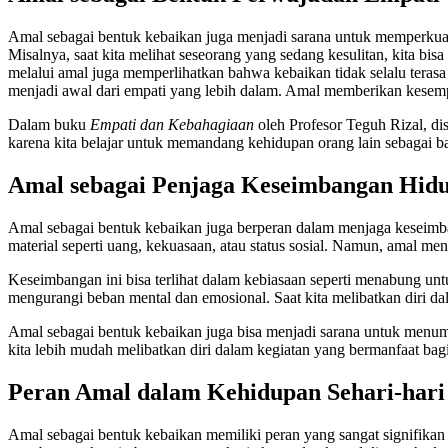
Amal sebagai bentuk kebaikan juga menjadi sarana untuk memperkuat
Misalnya, saat kita melihat seseorang yang sedang kesulitan, kita 
melalui amal juga memperlihatkan bahwa kebaikan tidak selalu teras
menjadi awal dari empati yang lebih dalam. Amal memberikan kesempa
Dalam buku
Empati dan Kebahagiaan
oleh Profesor Teguh Rizal, d
karena kita belajar untuk memandang kehidupan orang lain sebagai bag
Amal sebagai Penjaga Keseimbangan Hid
Amal sebagai bentuk kebaikan juga berperan dalam menjaga keseimba
material seperti uang, kekuasaan, atau status sosial. Namun, amal m
Keseimbangan ini bisa terlihat dalam kebiasaan seperti menabung un
mengurangi beban mental dan emosional. Saat kita melibatkan diri dal
Amal sebagai bentuk kebaikan juga bisa menjadi sarana untuk menu
kita lebih mudah melibatkan diri dalam kegiatan yang bermanfaat bagi
Peran Amal dalam Kehidupan Sehari-hari
Amal sebagai bentuk kebaikan memiliki peran yang sangat signifikan