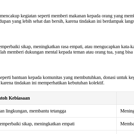
 bisa mencakup kegiatan seperti memberi makanan kepada orang yang m
pan yang lebih sehat dan bersih, karena tindakan ini berdampak lang
 memperbaiki sikap, meningkatkan rasa empati, atau mengucapkan kata
alah memberi dukungan mental kepada teman atau orang tua, yang bis
eperti bantuan kepada komunitas yang membutuhkan, donasi untuk kegi
arena tindakan ini memperhatikan kebutuhan kolektif.
toh Kebiasaan
an lingkungan, membantu tetangga
Mening
mperbaiki sikap, meningkatkan empati
Memban