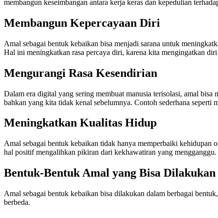
membangun keseimbangan antara kerja keras dan kepedulian terhada
Membangun Kepercayaan Diri
Amal sebagai bentuk kebaikan bisa menjadi sarana untuk meningkatk
Hal ini meningkatkan rasa percaya diri, karena kita mengingatkan diri
Mengurangi Rasa Kesendirian
Dalam era digital yang sering membuat manusia terisolasi, amal bis
bahkan yang kita tidak kenal sebelumnya. Contoh sederhana seperti m
Meningkatkan Kualitas Hidup
Amal sebagai bentuk kebaikan tidak hanya memperbaiki kehidupan oran
hal positif mengalihkan pikiran dari kekhawatiran yang mengganggu. Se
Bentuk-Bentuk Amal yang Bisa Dilakukan
Amal sebagai bentuk kebaikan bisa dilakukan dalam berbagai bentu
berbeda.