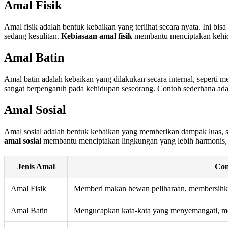
Amal Fisik
Amal fisik adalah bentuk kebaikan yang terlihat secara nyata. Ini
sedang kesulitan.
Kebiasaan amal fisik
membantu menciptakan kehidu
Amal Batin
Amal batin adalah kebaikan yang dilakukan secara internal, seperti
sangat berpengaruh pada kehidupan seseorang. Contoh sederhana ad
Amal Sosial
Amal sosial adalah bentuk kebaikan yang memberikan dampak luas, s
amal sosial
membantu menciptakan lingkungan yang lebih harmonis, k
Jenis Amal
Con
Amal Fisik
Memberi makan hewan peliharaan, membersihk
Amal Batin
Mengucapkan kata-kata yang menyemangati, me