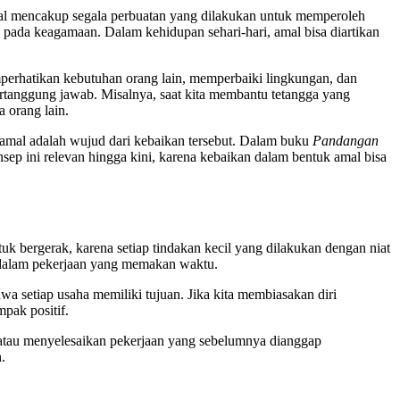
amal mencakup segala perbuatan yang dilakukan untuk memperoleh
as pada keagamaan. Dalam kehidupan sehari-hari, amal bisa diartikan
mperhatikan kebutuhan orang lain, memperbaiki lingkungan, dan
bertanggung jawab. Misalnya, saat kita membantu tetangga yang
 orang lain.
n amal adalah wujud dari kebaikan tersebut. Dalam buku
Pandangan
p ini relevan hingga kini, karena kebaikan dalam bentuk amal bisa
uk bergerak, karena setiap tindakan kecil yang dilakukan dengan niat
 dalam pekerjaan yang memakan waktu.
wa setiap usaha memiliki tujuan. Jika kita membiasakan diri
pak positif.
, atau menyelesaikan pekerjaan yang sebelumnya dianggap
.