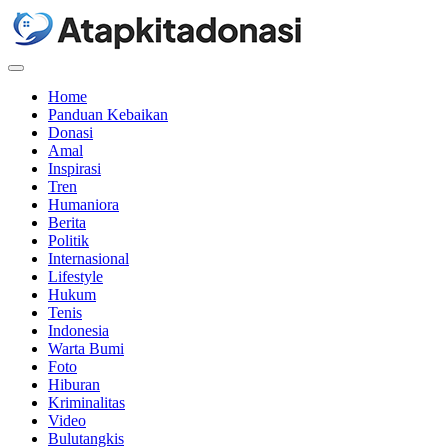
Menu
Home
Panduan Kebaikan
Donasi
Amal
Inspirasi
Tren
Humaniora
Berita
Politik
Internasional
Lifestyle
Hukum
Tenis
Indonesia
Warta Bumi
Foto
Hiburan
Kriminalitas
Video
Bulutangkis