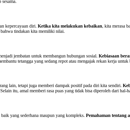
p sesama.
an kepercayaan diri.
Ketika kita melakukan kebaikan
, kita merasa 
 bahwa tindakan kita memiliki nilai.
a menjadi jembatan untuk membangun hubungan sosial.
Kebiasaan bera
embantu tetangga yang sedang repot atau mengajak rekan kerja untuk b
g lain, tetapi juga memberi dampak positif pada diri kita sendiri.
Keb
lain itu, amal memberi rasa puas yang tidak bisa diperoleh dari hal-ha
k, baik yang sederhana maupun yang kompleks.
Pemahaman tentang 