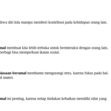
bahwa diri kita mampu memberi kontribusi pada kehidupan orang lain.
mal
membuat kita lebih terbuka untuk berinteraksi dengan orang lain,
erbagi bisa memperkuat ikatan sosial.
iasaan beramal
membantu mengurangi stres, karena fokus pada hal-
l materi.
amal
ini penting, karena setiap tindakan kebaikan memiliki nilai yang