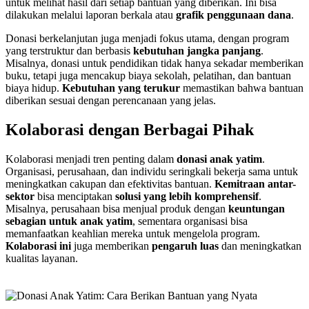
untuk melihat hasil dari setiap bantuan yang diberikan. Ini bisa
dilakukan melalui laporan berkala atau
grafik penggunaan dana
.
Donasi berkelanjutan juga menjadi fokus utama, dengan program
yang terstruktur dan berbasis
kebutuhan jangka panjang
.
Misalnya, donasi untuk pendidikan tidak hanya sekadar memberikan
buku, tetapi juga mencakup biaya sekolah, pelatihan, dan bantuan
biaya hidup.
Kebutuhan yang terukur
memastikan bahwa bantuan
diberikan sesuai dengan perencanaan yang jelas.
Kolaborasi dengan Berbagai Pihak
Kolaborasi menjadi tren penting dalam
donasi anak yatim
.
Organisasi, perusahaan, dan individu seringkali bekerja sama untuk
meningkatkan cakupan dan efektivitas bantuan.
Kemitraan antar-
sektor
bisa menciptakan
solusi yang lebih komprehensif
.
Misalnya, perusahaan bisa menjual produk dengan
keuntungan
sebagian untuk anak yatim
, sementara organisasi bisa
memanfaatkan keahlian mereka untuk mengelola program.
Kolaborasi ini
juga memberikan
pengaruh luas
dan meningkatkan
kualitas layanan.