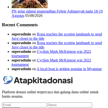
PN gelar sidang praperadilan Febrie Adriansyah pada 18-19
Agustus
05/08/2026
Recent Comments
superadmin
on
Rona reaches the scoring landmark to send
Juve closer to the title
superadmin
on
Rona reaches the scoring landmark to send
Juve closer to the title
superadmin
on
Cyclists Mark McKinnon win 2022
tournament
superadmin
on
Cyclists Mark McKinnon win 2022
tournament
superadmin
on
A local boat is getting popular in Myanmar
Platform donasi online terpercaya dan galang dana online untuk
bantu sesama.
Email
Name