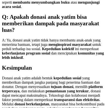
seperti
membantu menyumbangkan buku
atau
mengunjungi
acara sosial
.
Q: Apakah donasi anak yatim bisa
memberikan dampak pada masyarakat
luas?
A: Ya, donasi anak yatim tidak hanya membantu anak-anak yang
menerima bantuan, tetapi juga
menginspirasi masyarakat
untuk
peduli terhadap isu sosial.
Kepedulian kolektif
ini memperkuat
keberlanjutan program sosial
dan menciptakan
komunitas yang
lebih inklusif
.
Kesimpulan
Donasi anak yatim adalah bentuk
kepedulian sosial
yang
memberikan dampak jangka panjang bagi penerima bantuan dan
donatur. Dengan menyesuaikan
tujuan donasi
, memilih
platform
terpercaya
, dan melakukan
pemantauan yang terukur
, donasi
dapat mencapai maksimalnya. Teknologi dan kolaborasi menjadi
faktor penting dalam memperkuat
transparansi dan efektivitas
.
Melalui
donasi berkelanjutan
, masyarakat bisa berkontribusi pada