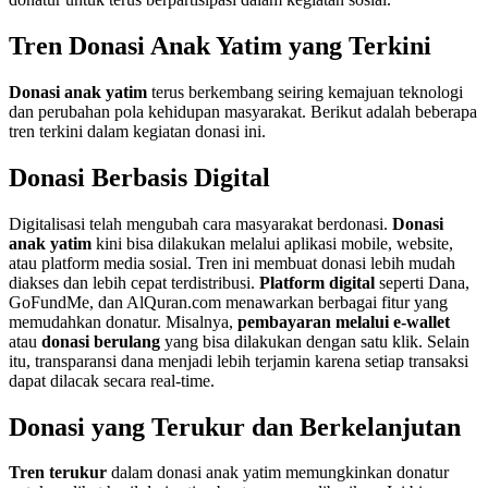
Tren Donasi Anak Yatim yang Terkini
Donasi anak yatim
terus berkembang seiring kemajuan teknologi
dan perubahan pola kehidupan masyarakat. Berikut adalah beberapa
tren terkini dalam kegiatan donasi ini.
Donasi Berbasis Digital
Digitalisasi telah mengubah cara masyarakat berdonasi.
Donasi
anak yatim
kini bisa dilakukan melalui aplikasi mobile, website,
atau platform media sosial. Tren ini membuat donasi lebih mudah
diakses dan lebih cepat terdistribusi.
Platform digital
seperti Dana,
GoFundMe, dan AlQuran.com menawarkan berbagai fitur yang
memudahkan donatur. Misalnya,
pembayaran melalui e-wallet
atau
donasi berulang
yang bisa dilakukan dengan satu klik. Selain
itu, transparansi dana menjadi lebih terjamin karena setiap transaksi
dapat dilacak secara real-time.
Donasi yang Terukur dan Berkelanjutan
Tren terukur
dalam donasi anak yatim memungkinkan donatur