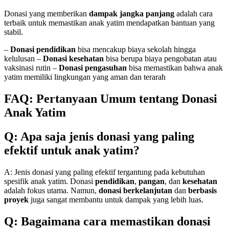
Donasi yang memberikan
dampak jangka panjang
adalah cara
terbaik untuk memastikan anak yatim mendapatkan bantuan yang
stabil.
–
Donasi pendidikan
bisa mencakup biaya sekolah hingga
kelulusan –
Donasi kesehatan
bisa berupa biaya pengobatan atau
vaksinasi rutin –
Donasi pengasuhan
bisa memastikan bahwa anak
yatim memiliki lingkungan yang aman dan terarah
FAQ: Pertanyaan Umum tentang Donasi
Anak Yatim
Q: Apa saja jenis donasi yang paling
efektif untuk anak yatim?
A: Jenis donasi yang paling efektif tergantung pada kebutuhan
spesifik anak yatim. Donasi
pendidikan
,
pangan
, dan
kesehatan
adalah fokus utama. Namun,
donasi berkelanjutan
dan
berbasis
proyek
juga sangat membantu untuk dampak yang lebih luas.
Q: Bagaimana cara memastikan donasi