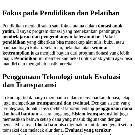
Fokus pada Pendidikan dan Pelatihan
Pendidikan menjadi salah satu fokus utama dalam
donasi anak
yatim
. Banyak program donasi yang menekankan pentingnya
pembelajaran dan pengembangan keterampilan
.
Paket
pendidikan
yang diberikan bisa mencakup alat tulis, buku, atau
bantuan biaya kuliah. Selain itu, pelatihan atau
seminar
keterampilan
juga menjadi bagian dari program donasi yang lebih
maju.
Pendidikan
ini memberikan bekal untuk anak yatim agar bisa
mandiri dan mengubah nasib mereka.
Penggunaan Teknologi untuk Evaluasi
dan Transparansi
Teknologi tidak hanya membantu dalam menyebarkan donasi, tetapi
juga memperkuat
transparansi dan evaluasi
. Dengan sistem yang
terintegrasi, donatur bisa melihat laporan tentang
penggunaan dana
dan
hasil bantuan
secara langsung.
Sistem transparansi
ini juga
memastikan bahwa setiap dana yang masuk digunakan dengan
benar. Misalnya,
blockchain
bisa digunakan untuk mengenali setiap
transaksi dan melacak alur dana.
Evaluasi yang terukur