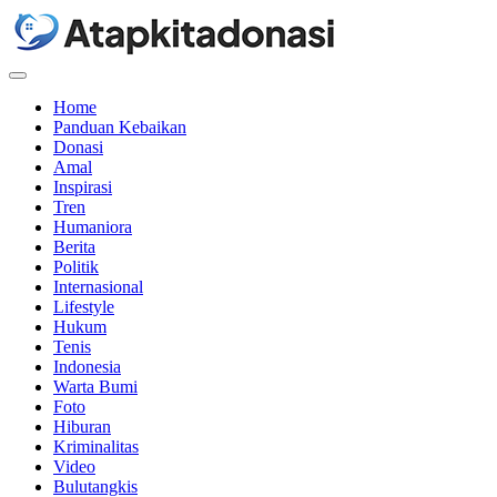
Menu
Home
Panduan Kebaikan
Donasi
Amal
Inspirasi
Tren
Humaniora
Berita
Politik
Internasional
Lifestyle
Hukum
Tenis
Indonesia
Warta Bumi
Foto
Hiburan
Kriminalitas
Video
Bulutangkis