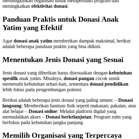
memungkinkan organisasi untuk memperbaiki program dan
meningkatkan
efektivitas donasi
.
Panduan Praktis untuk Donasi Anak
Yatim yang Efektif
Agar
donasi anak yatim
memberikan dampak maksimal, berikut
adalah beberapa panduan praktis yang bisa diikuti.
Menentukan Jenis Donasi yang Sesuai
Jenis donasi yang diberikan harus disesuaikan dengan
kebutuhan
spesifik
anak yatim. Misalnya,
donasi pangan
cocok untuk
memenuhi kebutuhan sehari-hari, sementara
donasi pendidikan
lebih fokus pada pengembangan potensi.
Berikut adalah beberapa jenis donasi yang paling umum: –
Donasi
langsung
: Memberikan bantuan fisik seperti makanan, pakaian, atau
alat belajar –
Donasi online
: Melalui platform digital yang
memudahkan akses –
Donasi berkelanjutan
: Program rutin yang
berfokus pada kebutuhan jangka panjang
Memilih Organisasi yang Terpercaya