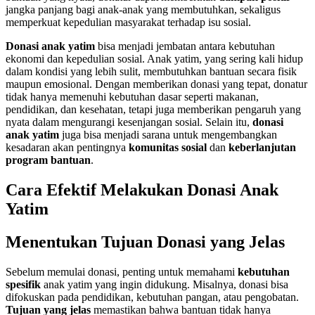
jangka panjang bagi anak-anak yang membutuhkan, sekaligus
memperkuat kepedulian masyarakat terhadap isu sosial.
Donasi anak yatim
bisa menjadi jembatan antara kebutuhan
ekonomi dan kepedulian sosial. Anak yatim, yang sering kali hidup
dalam kondisi yang lebih sulit, membutuhkan bantuan secara fisik
maupun emosional. Dengan memberikan donasi yang tepat, donatur
tidak hanya memenuhi kebutuhan dasar seperti makanan,
pendidikan, dan kesehatan, tetapi juga memberikan pengaruh yang
nyata dalam mengurangi kesenjangan sosial. Selain itu,
donasi
anak yatim
juga bisa menjadi sarana untuk mengembangkan
kesadaran akan pentingnya
komunitas sosial
dan
keberlanjutan
program bantuan
.
Cara Efektif Melakukan Donasi Anak
Yatim
Menentukan Tujuan Donasi yang Jelas
Sebelum memulai donasi, penting untuk memahami
kebutuhan
spesifik
anak yatim yang ingin didukung. Misalnya, donasi bisa
difokuskan pada pendidikan, kebutuhan pangan, atau pengobatan.
Tujuan yang jelas
memastikan bahwa bantuan tidak hanya