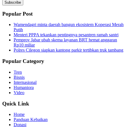
Subscribe
Popular Post
Wamendagri minta daerah bangun ekosistem Koperasi Merah
Putih
Menteri PPPA tekankan pentingnya pesantren ramah santri
Pemprov Jabar ubah skema layanan BRT hemat anggaran
Rp10 miliar
Polres Cilegon siapkan kantong parkir tertibkan truk tambang
Popular Category
Tren
Bisnis
Internasional
Humaniora
Video
Quick Link
Home
Panduan Kebaikan
Donasi