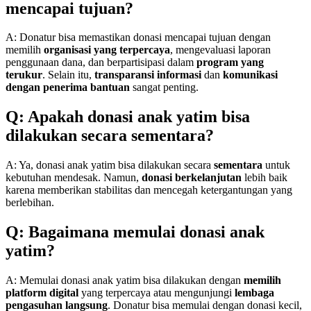
mencapai tujuan?
A: Donatur bisa memastikan donasi mencapai tujuan dengan
memilih
organisasi yang terpercaya
, mengevaluasi laporan
penggunaan dana, dan berpartisipasi dalam
program yang
terukur
. Selain itu,
transparansi informasi
dan
komunikasi
dengan penerima bantuan
sangat penting.
Q: Apakah donasi anak yatim bisa
dilakukan secara sementara?
A: Ya, donasi anak yatim bisa dilakukan secara
sementara
untuk
kebutuhan mendesak. Namun,
donasi berkelanjutan
lebih baik
karena memberikan stabilitas dan mencegah ketergantungan yang
berlebihan.
Q: Bagaimana memulai donasi anak
yatim?
A: Memulai donasi anak yatim bisa dilakukan dengan
memilih
platform digital
yang terpercaya atau mengunjungi
lembaga
pengasuhan langsung
. Donatur bisa memulai dengan donasi kecil,