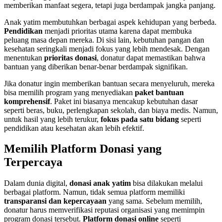
memberikan manfaat segera, tetapi juga berdampak jangka panjang.
Anak yatim membutuhkan berbagai aspek kehidupan yang berbeda.
Pendidikan
menjadi prioritas utama karena dapat membuka
peluang masa depan mereka. Di sisi lain, kebutuhan pangan dan
kesehatan seringkali menjadi fokus yang lebih mendesak. Dengan
menentukan
prioritas donasi
, donatur dapat memastikan bahwa
bantuan yang diberikan benar-benar berdampak signifikan.
Jika donatur ingin memberikan bantuan secara menyeluruh, mereka
bisa memilih program yang menyediakan
paket bantuan
komprehensif
. Paket ini biasanya mencakup kebutuhan dasar
seperti beras, buku, perlengkapan sekolah, dan biaya medis. Namun,
untuk hasil yang lebih terukur,
fokus pada satu bidang
seperti
pendidikan atau kesehatan akan lebih efektif.
Memilih Platform Donasi yang
Terpercaya
Dalam dunia digital,
donasi anak yatim
bisa dilakukan melalui
berbagai platform. Namun, tidak semua platform memiliki
transparansi dan kepercayaan
yang sama. Sebelum memilih,
donatur harus memverifikasi reputasi organisasi yang memimpin
program donasi tersebut.
Platform donasi online
seperti