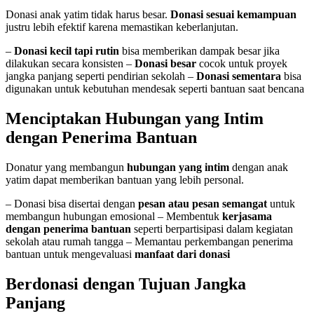
Donasi anak yatim tidak harus besar.
Donasi sesuai kemampuan
justru lebih efektif karena memastikan keberlanjutan.
–
Donasi kecil tapi rutin
bisa memberikan dampak besar jika
dilakukan secara konsisten –
Donasi besar
cocok untuk proyek
jangka panjang seperti pendirian sekolah –
Donasi sementara
bisa
digunakan untuk kebutuhan mendesak seperti bantuan saat bencana
Menciptakan Hubungan yang Intim
dengan Penerima Bantuan
Donatur yang membangun
hubungan yang intim
dengan anak
yatim dapat memberikan bantuan yang lebih personal.
– Donasi bisa disertai dengan
pesan atau pesan semangat
untuk
membangun hubungan emosional – Membentuk
kerjasama
dengan penerima bantuan
seperti berpartisipasi dalam kegiatan
sekolah atau rumah tangga – Memantau perkembangan penerima
bantuan untuk mengevaluasi
manfaat dari donasi
Berdonasi dengan Tujuan Jangka
Panjang