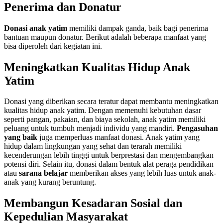
Penerima dan Donatur
Donasi anak yatim
memiliki dampak ganda, baik bagi penerima
bantuan maupun donatur. Berikut adalah beberapa manfaat yang
bisa diperoleh dari kegiatan ini.
Meningkatkan Kualitas Hidup Anak
Yatim
Donasi yang diberikan secara teratur dapat membantu meningkatkan
kualitas hidup anak yatim. Dengan memenuhi kebutuhan dasar
seperti pangan, pakaian, dan biaya sekolah, anak yatim memiliki
peluang untuk tumbuh menjadi individu yang mandiri.
Pengasuhan
yang baik
juga memperluas manfaat donasi. Anak yatim yang
hidup dalam lingkungan yang sehat dan terarah memiliki
kecenderungan lebih tinggi untuk berprestasi dan mengembangkan
potensi diri. Selain itu, donasi dalam bentuk alat peraga pendidikan
atau
sarana belajar
memberikan akses yang lebih luas untuk anak-
anak yang kurang beruntung.
Membangun Kesadaran Sosial dan
Kepedulian Masyarakat