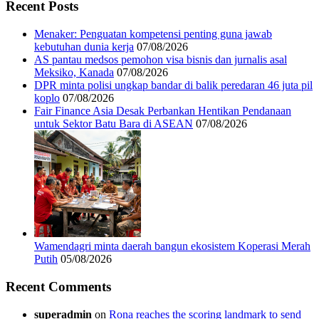
Recent Posts
Menaker: Penguatan kompetensi penting guna jawab
kebutuhan dunia kerja
07/08/2026
AS pantau medsos pemohon visa bisnis dan jurnalis asal
Meksiko, Kanada
07/08/2026
DPR minta polisi ungkap bandar di balik peredaran 46 juta pil
koplo
07/08/2026
Fair Finance Asia Desak Perbankan Hentikan Pendanaan
untuk Sektor Batu Bara di ASEAN
07/08/2026
Wamendagri minta daerah bangun ekosistem Koperasi Merah
Putih
05/08/2026
Recent Comments
superadmin
on
Rona reaches the scoring landmark to send