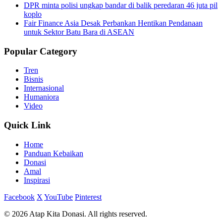
DPR minta polisi ungkap bandar di balik peredaran 46 juta pil
koplo
Fair Finance Asia Desak Perbankan Hentikan Pendanaan
untuk Sektor Batu Bara di ASEAN
Popular Category
Tren
Bisnis
Internasional
Humaniora
Video
Quick Link
Home
Panduan Kebaikan
Donasi
Amal
Inspirasi
Facebook
X
YouTube
Pinterest
© 2026 Atap Kita Donasi. All rights reserved.