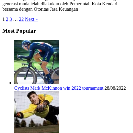
generasi muda telah dilakukan oleh Pemerintah Kota Kendari
bersama dengan Otoritas Jasa Keuangan
Posts
1
2
3
…
22
Next »
pagination
Most Popular
Cyclists Mark McKinnon win 2022 tournament
28/08/2022