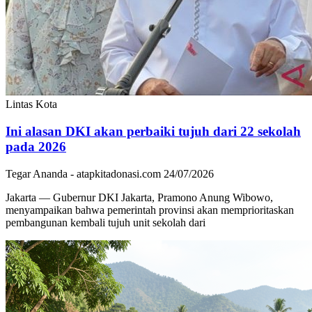
Lintas Kota
Ini alasan DKI akan perbaiki tujuh dari 22 sekolah
pada 2026
Tegar Ananda - atapkitadonasi.com
24/07/2026
Jakarta — Gubernur DKI Jakarta, Pramono Anung Wibowo,
menyampaikan bahwa pemerintah provinsi akan memprioritaskan
pembangunan kembali tujuh unit sekolah dari