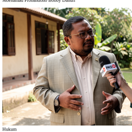
Moehamad Probandono Bobby Danuri
Hukum