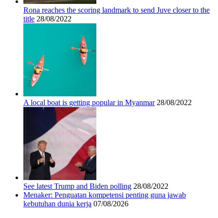
Rona reaches the scoring landmark to send Juve closer to the
title
28/08/2022
A local boat is getting popular in Myanmar
28/08/2022
See latest Trump and Biden polling
28/08/2022
Menaker: Penguatan kompetensi penting guna jawab
kebutuhan dunia kerja
07/08/2026