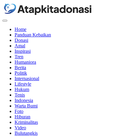
Menu
Home
Panduan Kebaikan
Donasi
Amal
Inspirasi
Tren
Humaniora
Berita
Politik
Internasional
Lifestyle
Hukum
Tenis
Indonesia
Warta Bumi
Foto
Hiburan
Kriminalitas
Video
Bulutangkis