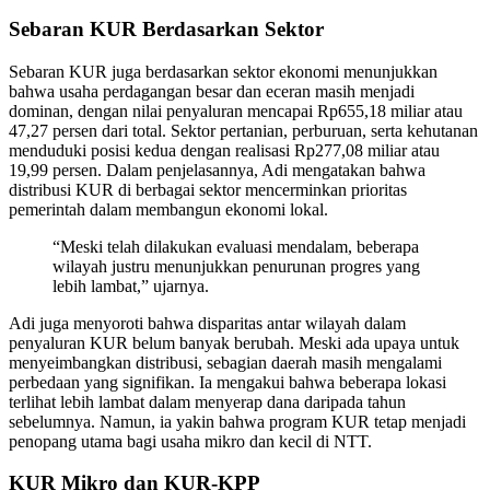
Sebaran KUR Berdasarkan Sektor
Sebaran KUR juga berdasarkan sektor ekonomi menunjukkan
bahwa usaha perdagangan besar dan eceran masih menjadi
dominan, dengan nilai penyaluran mencapai Rp655,18 miliar atau
47,27 persen dari total. Sektor pertanian, perburuan, serta kehutanan
menduduki posisi kedua dengan realisasi Rp277,08 miliar atau
19,99 persen. Dalam penjelasannya, Adi mengatakan bahwa
distribusi KUR di berbagai sektor mencerminkan prioritas
pemerintah dalam membangun ekonomi lokal.
“Meski telah dilakukan evaluasi mendalam, beberapa
wilayah justru menunjukkan penurunan progres yang
lebih lambat,” ujarnya.
Adi juga menyoroti bahwa disparitas antar wilayah dalam
penyaluran KUR belum banyak berubah. Meski ada upaya untuk
menyeimbangkan distribusi, sebagian daerah masih mengalami
perbedaan yang signifikan. Ia mengakui bahwa beberapa lokasi
terlihat lebih lambat dalam menyerap dana daripada tahun
sebelumnya. Namun, ia yakin bahwa program KUR tetap menjadi
penopang utama bagi usaha mikro dan kecil di NTT.
KUR Mikro dan KUR-KPP