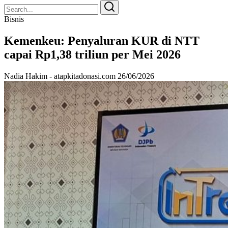
Search
Search
for:
Bisnis
Kemenkeu: Penyaluran KUR di NTT
capai Rp1,38 triliun per Mei 2026
Nadia Hakim - atapkitadonasi.com
26/06/2026