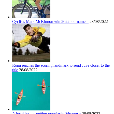
Cyclists Mark McKinnon win 2022 tournament
28/08/2022
Rona reaches the scoring landmark to send Juve closer to the
title
28/08/2022
A local boat is getting popular in Myanmar
28/08/2022