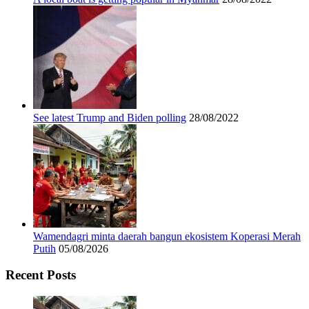
See latest Trump and Biden polling
28/08/2022
Wamendagri minta daerah bangun ekosistem Koperasi Merah
Putih
05/08/2026
Recent Posts