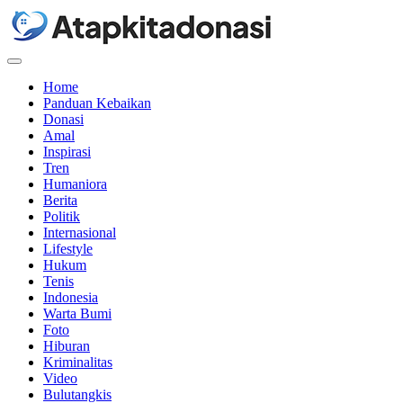
Menu
Home
Panduan Kebaikan
Donasi
Amal
Inspirasi
Tren
Humaniora
Berita
Politik
Internasional
Lifestyle
Hukum
Tenis
Indonesia
Warta Bumi
Foto
Hiburan
Kriminalitas
Video
Bulutangkis