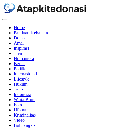
Menu
Home
Panduan Kebaikan
Donasi
Amal
Inspirasi
Tren
Humaniora
Berita
Politik
Internasional
Lifestyle
Hukum
Tenis
Indonesia
Warta Bumi
Foto
Hiburan
Kriminalitas
Video
Bulutangkis