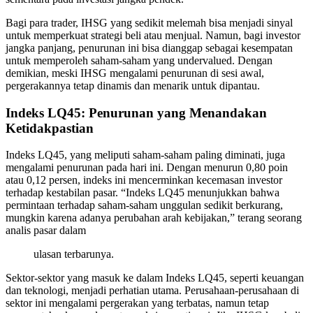
Bagi para trader, IHSG yang sedikit melemah bisa menjadi sinyal
untuk memperkuat strategi beli atau menjual. Namun, bagi investor
jangka panjang, penurunan ini bisa dianggap sebagai kesempatan
untuk memperoleh saham-saham yang undervalued. Dengan
demikian, meski IHSG mengalami penurunan di sesi awal,
pergerakannya tetap dinamis dan menarik untuk dipantau.
Indeks LQ45: Penurunan yang Menandakan
Ketidakpastian
Indeks LQ45, yang meliputi saham-saham paling diminati, juga
mengalami penurunan pada hari ini. Dengan menurun 0,80 poin
atau 0,12 persen, indeks ini mencerminkan kecemasan investor
terhadap kestabilan pasar. “Indeks LQ45 menunjukkan bahwa
permintaan terhadap saham-saham unggulan sedikit berkurang,
mungkin karena adanya perubahan arah kebijakan,” terang seorang
analis pasar dalam
ulasan terbarunya.
Sektor-sektor yang masuk ke dalam Indeks LQ45, seperti keuangan
dan teknologi, menjadi perhatian utama. Perusahaan-perusahaan di
sektor ini mengalami pergerakan yang terbatas, namun tetap