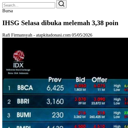
Search
Search
for:
Bursa
IHSG Selasa dibuka melemah 3,38 poin
Rafi Firmansyah - atapkitadonasi.com
05/05/2026