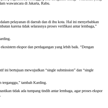
dalam wawancara di Jakarta, Rabu.
alam pelayanan di daerah dan di ibu kota. Hal ini menyebabkan
batan karena tidak selarasnya proses verifikasi antar lembaga,”
arding.
n ekosistem ekspor dan perdagangan yang lebih baik. “Dengan
if ini bertujuan mewujudkan “single submission” dan “single
an terganggu,” tambah Karding.
stikan tidak ada tumpang tindih antar lembaga, agar proses ekspor
.