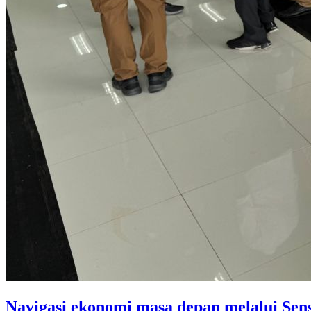
Navigasi ekonomi masa depan melalui Sen