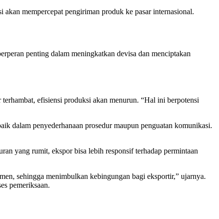
si akan mempercepat pengiriman produk ke pasar internasional.
berperan penting dalam meningkatkan devisa dan menciptakan
erhambat, efisiensi produksi akan menurun. “Hal ini berpotensi
k, baik dalam penyederhanaan prosedur maupun penguatan komunikasi.
n yang rumit, ekspor bisa lebih responsif terhadap permintaan
umen, sehingga menimbulkan kebingungan bagi eksportir,” ujarnya.
ses pemeriksaan.