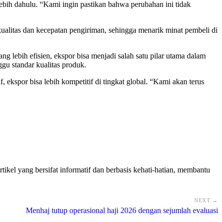
lebih dahulu. “Kami ingin pastikan bahwa perubahan ini tidak
ualitas dan kecepatan pengiriman, sehingga menarik minat pembeli di
lebih efisien, ekspor bisa menjadi salah satu pilar utama dalam
gu standar kualitas produk.
ekspor bisa lebih kompetitif di tingkat global. “Kami akan terus
tikel yang bersifat informatif dan berbasis kehati-hatian, membantu
NEXT →
Menhaj tutup operasional haji 2026 dengan sejumlah evaluasi