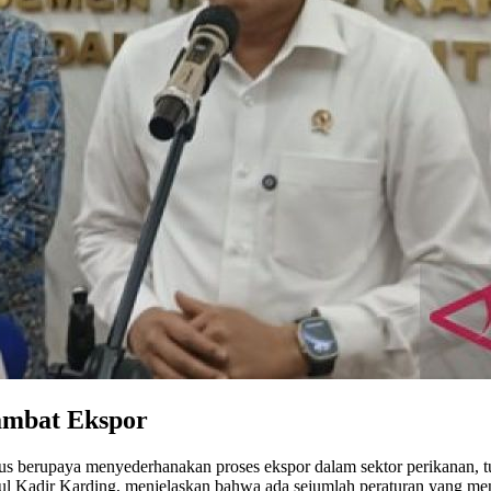
ambat Ekspor
erus berupaya menyederhanakan proses ekspor dalam sektor perikanan, 
ul Kadir Karding, menjelaskan bahwa ada sejumlah peraturan yang men