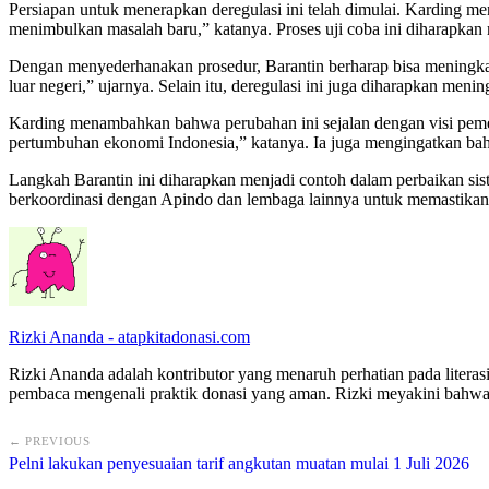
Persiapan untuk menerapkan deregulasi ini telah dimulai. Karding me
menimbulkan masalah baru,” katanya. Proses uji coba ini diharapkan 
Dengan menyederhanakan prosedur, Barantin berharap bisa meningkatk
luar negeri,” ujarnya. Selain itu, deregulasi ini juga diharapkan men
Karding menambahkan bahwa perubahan ini sejalan dengan visi pemeri
pertumbuhan ekonomi Indonesia,” katanya. Ia juga mengingatkan bah
Langkah Barantin ini diharapkan menjadi contoh dalam perbaikan sist
berkoordinasi dengan Apindo dan lembaga lainnya untuk memastikan p
Rizki Ananda - atapkitadonasi.com
Rizki Ananda adalah kontributor yang menaruh perhatian pada literasi
pembaca mengenali praktik donasi yang aman. Rizki meyakini bahwa
← PREVIOUS
Pelni lakukan penyesuaian tarif angkutan muatan mulai 1 Juli 2026