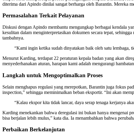
diterima dari Apindo dinilai sangat berharga oleh Barantin. Mereka 
Permasalahan Terkait Pelayanan
Diskusi dengan Apindo membantu mengungkap berbagai kendala yang 
kesulitan dalam menginterpretasikan dokumen secara tepat, sehingga m
tambahnya.
“Kami ingin ketika sudah dinyatakan baik oleh satu lembaga, 
Menurut Karding, terdapat 22 peraturan kepala badan yang akan dir
menyederhanakan aturan, harapan kami adalah mengurangi hambatan d
Langkah untuk Mengoptimalkan Proses
Selain menghapus regulasi yang merepotkan, Barantin juga fokus pad
inspection,” sehingga meminimalkan beban eksportir. “Ini akan memp
“Kalau ekspor kita tidak lancar, daya serap tenaga kerjanya a
Karding menekankan bahwa deregulasi ini bukan hanya mengenai prose
bisa berjalan lebih mulus,” kata dia. Ia menambahkan bahwa perubah
Perbaikan Berkelanjutan