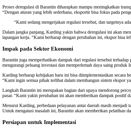
Proses deregulasi di Barantin diharapkan mampu meningkatkan transp
“Dengan aturan yang lebih sederhana, eksportir bisa fokus pada peng
“Kami sedang mengerjakan regulasi tersebut, dan targetnya ada
Dalam jangka panjang, Karding yakin bahwa deregulasi ini akan me
lapangan kerja. “Kami berharap dengan perubahan ini, ekspor bisa lebi
Impak pada Sektor Ekonomi
Barantin juga memperhatikan dampak dari regulasi tersebut terhadap
mengurangi peluang investasi dan memperlemah daya saing produk Ind
Karding berharap kebijakan baru ini bisa diimplementasikan secara
“Kami ingin semua pihak terlibat dalam membangun sistem ekspor yan
Langkah Barantin ini merupakan bagian dari upaya mendorong percepa
pasar. “Kami yakin perubahan ini akan memberikan dampak positif d
Menurut Karding, perbedaan pelayanan antar daerah masih menjadi ta
Untuk mengatasi masalah ini, Barantin akan memberikan pelatihan d
Persiapan untuk Implementasi