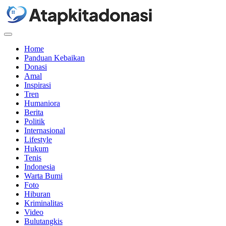
Menu
Home
Panduan Kebaikan
Donasi
Amal
Inspirasi
Tren
Humaniora
Berita
Politik
Internasional
Lifestyle
Hukum
Tenis
Indonesia
Warta Bumi
Foto
Hiburan
Kriminalitas
Video
Bulutangkis