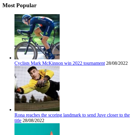
Most Popular
Cyclists Mark McKinnon win 2022 tournament
28/08/2022
Rona reaches the scoring landmark to send Juve closer to the
title
28/08/2022