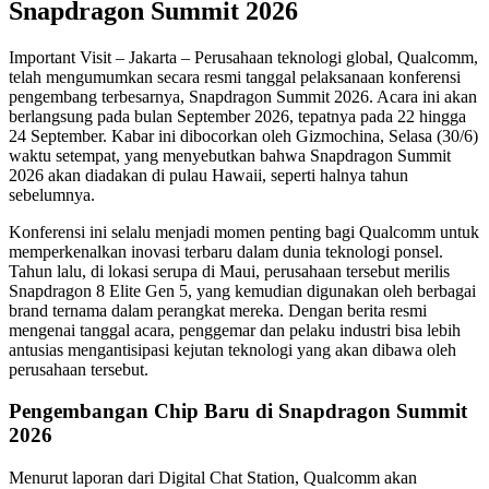
Snapdragon Summit 2026
Important Visit – Jakarta – Perusahaan teknologi global, Qualcomm,
telah mengumumkan secara resmi tanggal pelaksanaan konferensi
pengembang terbesarnya, Snapdragon Summit 2026. Acara ini akan
berlangsung pada bulan September 2026, tepatnya pada 22 hingga
24 September. Kabar ini dibocorkan oleh Gizmochina, Selasa (30/6)
waktu setempat, yang menyebutkan bahwa Snapdragon Summit
2026 akan diadakan di pulau Hawaii, seperti halnya tahun
sebelumnya.
Konferensi ini selalu menjadi momen penting bagi Qualcomm untuk
memperkenalkan inovasi terbaru dalam dunia teknologi ponsel.
Tahun lalu, di lokasi serupa di Maui, perusahaan tersebut merilis
Snapdragon 8 Elite Gen 5, yang kemudian digunakan oleh berbagai
brand ternama dalam perangkat mereka. Dengan berita resmi
mengenai tanggal acara, penggemar dan pelaku industri bisa lebih
antusias mengantisipasi kejutan teknologi yang akan dibawa oleh
perusahaan tersebut.
Pengembangan Chip Baru di Snapdragon Summit
2026
Menurut laporan dari Digital Chat Station, Qualcomm akan