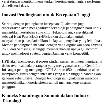
versi standar mungkin menawarkan keseimbangan antara performa
dan efisiensi daya.
Inovasi Pendinginan untuk Kecepatan Tinggi
Seiring dengan peningkatan kecepatan, Qualcomm juga
diperkirakan akan menghadirkan teknologi pendinginan baru untuk
memastikan kestabilan suhu chip. Teknologi ini, yang dikenal
sebagai Heat Pass Block (HPB), akan digunakan untuk
menyalurkan panas dari silikon ke lapisan penyebar yang lebih luas.
Metode pendinginan ini sama dengan yang digunakan pada Exynos
2600 dari Samsung, sehingga memperlihatkan upaya Qualcomm
untuk mengadopsi strategi pengembangan yang kompetitif.
HPB akan mempercepat proses pindah panas, sehingga mengurangi
risiko overheat pada perangkat yang menggunakan chip Gen 6 Pro.
Ini sangat penting mengingat GPU Adreno 850 diperkirakan akan
memproses grafis dengan intensitas yang lebih tinggi dibandingkan
generasi sebelumnya. Dengan teknologi ini, Qualcomm mencoba
mengoptimalkan kinerja sistem sambil menjaga kenyamanan
pengguna.
Konteks Snapdragon Summit dalam Industri
Teknologi