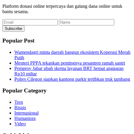
Platform donasi online terpercaya dan galang dana online untuk
bantu sesama.
Email
Name
Subscribe
Popular Post
Wamendagri minta daerah bangun ekosistem Koperasi Merah
Putih
Menteri PPPA tekankan pentingnya pesantren ramah santri
Pemprov Jabar ubah skema layanan BRT hemat anggaran
Rp10 miliar
Polres Cilegon siapkan kantong parkir tertibkan truk tambang
Popular Category
Tren
Bisnis
Internasional
Humaniora
Video