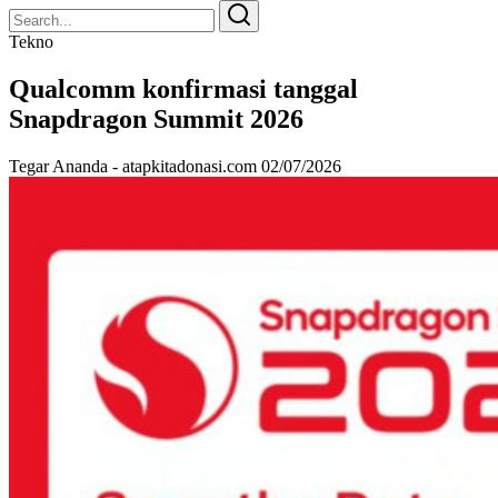
Search
Search
for:
Tekno
Qualcomm konfirmasi tanggal
Snapdragon Summit 2026
Tegar Ananda - atapkitadonasi.com
02/07/2026