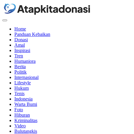
Menu
Home
Panduan Kebaikan
Donasi
Amal
Inspirasi
Tren
Humaniora
Berita
Politik
Internasional
Lifestyle
Hukum
Tenis
Indonesia
Warta Bumi
Foto
Hiburan
Kriminalitas
Video
Bulutangkis