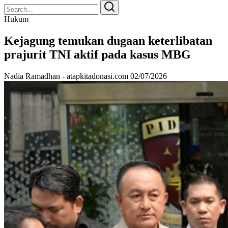
Search
Search
for:
Hukum
Kejagung temukan dugaan keterlibatan
prajurit TNI aktif pada kasus MBG
Nadia Ramadhan - atapkitadonasi.com
02/07/2026