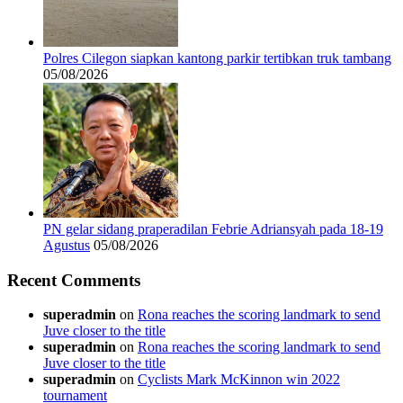
Polres Cilegon siapkan kantong parkir tertibkan truk tambang
05/08/2026
PN gelar sidang praperadilan Febrie Adriansyah pada 18-19
Agustus
05/08/2026
Recent Comments
superadmin
on
Rona reaches the scoring landmark to send
Juve closer to the title
superadmin
on
Rona reaches the scoring landmark to send
Juve closer to the title
superadmin
on
Cyclists Mark McKinnon win 2022
tournament