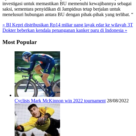
investigasi untuk memastikan BU memenuhi kewajibannya sebagai
saksi, sementara penyidikan di Jampidsus tetap berjalan untuk
menelusuri hubungan antara BU dengan pihak-pihak yang terlibat. “
« BI Kepri distribusikan Rp14 miliar uang layak edar ke wilayah 3T
Dokter beberkan kendala penanganan kanker paru di Indonesia »
Most Popular
Cyclists Mark McKinnon win 2022 tournament
28/08/2022