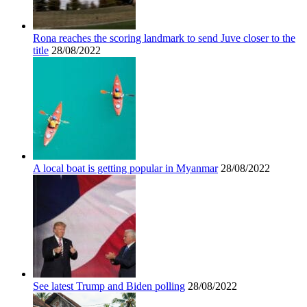
Rona reaches the scoring landmark to send Juve closer to the
title
28/08/2022
A local boat is getting popular in Myanmar
28/08/2022
See latest Trump and Biden polling
28/08/2022