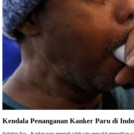
Kendala Penanganan Kanker Paru di Indo
Solution For – Kanker paru menjadi salah satu penyakit mematikan ya