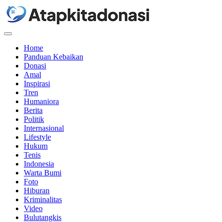
Menu
Home
Panduan Kebaikan
Donasi
Amal
Inspirasi
Tren
Humaniora
Berita
Politik
Internasional
Lifestyle
Hukum
Tenis
Indonesia
Warta Bumi
Foto
Hiburan
Kriminalitas
Video
Bulutangkis