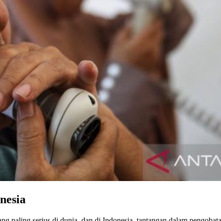
nesia
ng paling serius di dunia, dan di Indonesia, tantangan dalam pengobat