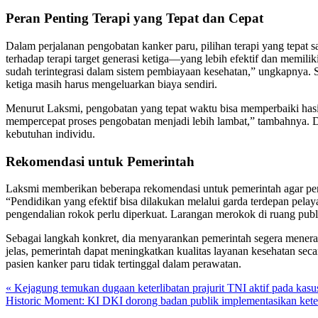
Peran Penting Terapi yang Tepat dan Cepat
Dalam perjalanan pengobatan kanker paru, pilihan terapi yang tepat sa
terhadap terapi target generasi ketiga—yang lebih efektif dan memili
sudah terintegrasi dalam sistem pembiayaan kesehatan,” ungkapnya. 
ketiga masih harus mengeluarkan biaya sendiri.
Menurut Laksmi, pengobatan yang tepat waktu bisa memperbaiki hasil t
mempercepat proses pengobatan menjadi lebih lambat,” tambahnya. D
kebutuhan individu.
Rekomendasi untuk Pemerintah
Laksmi memberikan beberapa rekomendasi untuk pemerintah agar penan
“Pendidikan yang efektif bisa dilakukan melalui garda terdepan pelay
pengendalian rokok perlu diperkuat. Larangan merokok di ruang publ
Sebagai langkah konkret, dia menyarankan pemerintah segera menera
jelas, pemerintah dapat meningkatkan kualitas layanan kesehatan seca
pasien kanker paru tidak tertinggal dalam perawatan.
« Kejagung temukan dugaan keterlibatan prajurit TNI aktif pada ka
Historic Moment: KI DKI dorong badan publik implementasikan kete