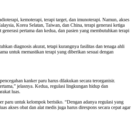
adioterapi, kemoterapi, terapi target, dan imunoterapi. Namun, akses
laysia, Korea Selatan, Taiwan, dan China, terapi generasi ketiga
et generasi pertama dan kedua, dan pasien yang membutuhkan terapi
kan diagnosis akurat, tetapi kurangnya fasilitas dan tenaga ahli
ama untuk memastikan terapi yang diberikan sesuai dengan
encegahan kanker paru harus dilakukan secara terorganisir.
pertama,” jelasnya. Kedua, regulasi lingkungan hidup dan
rakat luas.
er paru untuk kelompok berisiko. “Dengan adanya regulasi yang
uas akses obat dan alat medis juga harus direspons secara cepat agar