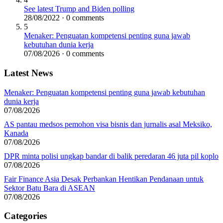
See latest Trump and Biden polling
28/08/2022 · 0 comments
5
Menaker: Penguatan kompetensi penting guna jawab
kebutuhan dunia kerja
07/08/2026 · 0 comments
Latest News
Menaker: Penguatan kompetensi penting guna jawab kebutuhan
dunia kerja
07/08/2026
AS pantau medsos pemohon visa bisnis dan jurnalis asal Meksiko,
Kanada
07/08/2026
DPR minta polisi ungkap bandar di balik peredaran 46 juta pil koplo
07/08/2026
Fair Finance Asia Desak Perbankan Hentikan Pendanaan untuk
Sektor Batu Bara di ASEAN
07/08/2026
Categories