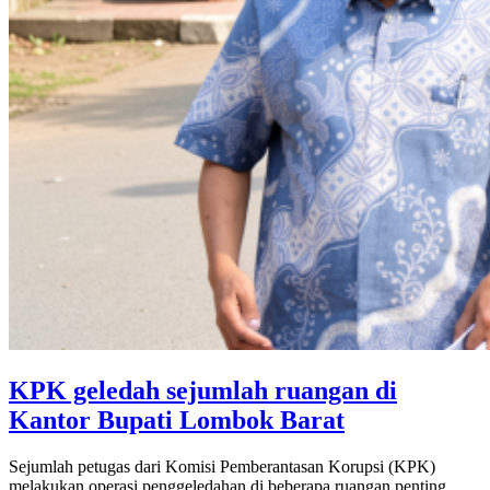
KPK geledah sejumlah ruangan di
Kantor Bupati Lombok Barat
Sejumlah petugas dari Komisi Pemberantasan Korupsi (KPK)
melakukan operasi penggeledahan di beberapa ruangan penting