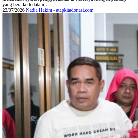
yang berada di dalam…
23/07/2026
Nadia Hakim - atapkitadonasi.com