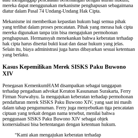
mereka dapat menggunakan mekanisme penghapusan sebagaimana
diatur dalam Pasal 74 Undang-Undang Hak Cipta.
Mekanisme ini memberikan kepastian hukum bagi semua pihak
yang terlibat dalam proses pencatatan. Pihak yang merasa hak cipta
mereka digunakan tanpa izin bisa mengajukan permohonan
penghapusan. Hermansyah menekankan bahwa keberatan terhadap
hak cipta harus disertai bukti kuat dan dasar hukum yang jelas.
Selain itu, biaya administrasi juga harus dibayarkan sesuai ketentuan
yang berlaku.
Kasus Kepemilikan Merek SISKS Paku Buwono
XIV
Penegasan KemenkumHAM disampaikan sebagai tanggapan
terhadap pengaduan advokat Keraton Kasunanan Surakarta, Ferry
Firman Nurwahyu. Ia mengajukan keberatan terhadap permohonan
pendaftaran merek SISKS Paku Buwono XIV, yang saat ini masih
dalam tahap pengumuman. Ferry juga menyebutkan tiga pencatatan
ciptaan yang terkait dengan nama tersebut, menilai bahwa
penggunaan SISKS Paku Buwono XIV sebagai objek
komersialisasi bisa bertentangan dengan ketentuan hukum.
“Kami akan mengajukan keberatan terhadap