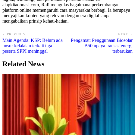
atapkitadonasi.com, Rafi mengulas bagaimana perkembangan
platform online memengaruhi cara masyarakat berbagi. Ia berupaya
menyajikan konten yang relevan dengan era digital tanpa
mengabaikan prinsip kehati-hatian.
← PREVIOUS
NEXT →
Main Agenda: KSP: Belum ada
Pengamat: Penggunaan Biosolar
unsur kelalaian terkait tiga
B50 upaya transisi energi
peserta SPPI meninggal
terbarukan
Related News