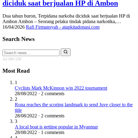
diciduk saat berjualan HP di Ambon
Dua tahun buron, Terpidana narkoba diciduk saat berjualan HP di
Ambon Ambon – Seorang pelaku tindak pidana narkotika,…
16/04/2026
Rafi Firmansyah - atapkitadonasi.com
Search News
Search
for:
Ad 300×250
Most Read
1
Cyclists Mark McKinnon win 2022 tournament
28/08/2022 · 2 comments
2
Rona reaches the scoring landmark to send Juve closer to the
title
28/08/2022 · 2 comments
3
A local boat is getting popular in Myanmar
28/08/2022 · 1 comments
4