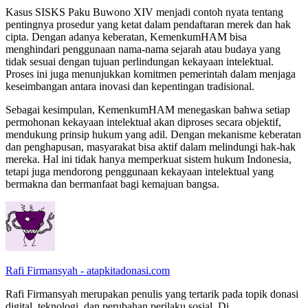
Kasus SISKS Paku Buwono XIV menjadi contoh nyata tentang
pentingnya prosedur yang ketat dalam pendaftaran merek dan hak
cipta. Dengan adanya keberatan, KemenkumHAM bisa
menghindari penggunaan nama-nama sejarah atau budaya yang
tidak sesuai dengan tujuan perlindungan kekayaan intelektual.
Proses ini juga menunjukkan komitmen pemerintah dalam menjaga
keseimbangan antara inovasi dan kepentingan tradisional.
Sebagai kesimpulan, KemenkumHAM menegaskan bahwa setiap
permohonan kekayaan intelektual akan diproses secara objektif,
mendukung prinsip hukum yang adil. Dengan mekanisme keberatan
dan penghapusan, masyarakat bisa aktif dalam melindungi hak-hak
mereka. Hal ini tidak hanya memperkuat sistem hukum Indonesia,
tetapi juga mendorong penggunaan kekayaan intelektual yang
bermakna dan bermanfaat bagi kemajuan bangsa.
Rafi Firmansyah - atapkitadonasi.com
Rafi Firmansyah merupakan penulis yang tertarik pada topik donasi
digital, teknologi, dan perubahan perilaku sosial. Di