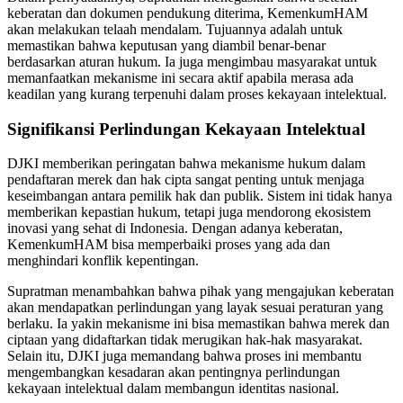
keberatan dan dokumen pendukung diterima, KemenkumHAM
akan melakukan telaah mendalam. Tujuannya adalah untuk
memastikan bahwa keputusan yang diambil benar-benar
berdasarkan aturan hukum. Ia juga mengimbau masyarakat untuk
memanfaatkan mekanisme ini secara aktif apabila merasa ada
keadilan yang kurang terpenuhi dalam proses kekayaan intelektual.
Signifikansi Perlindungan Kekayaan Intelektual
DJKI memberikan peringatan bahwa mekanisme hukum dalam
pendaftaran merek dan hak cipta sangat penting untuk menjaga
keseimbangan antara pemilik hak dan publik. Sistem ini tidak hanya
memberikan kepastian hukum, tetapi juga mendorong ekosistem
inovasi yang sehat di Indonesia. Dengan adanya keberatan,
KemenkumHAM bisa memperbaiki proses yang ada dan
menghindari konflik kepentingan.
Supratman menambahkan bahwa pihak yang mengajukan keberatan
akan mendapatkan perlindungan yang layak sesuai peraturan yang
berlaku. Ia yakin mekanisme ini bisa memastikan bahwa merek dan
ciptaan yang didaftarkan tidak merugikan hak-hak masyarakat.
Selain itu, DJKI juga memandang bahwa proses ini membantu
mengembangkan kesadaran akan pentingnya perlindungan
kekayaan intelektual dalam membangun identitas nasional.