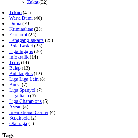
Zakat
(32)
Tekno
(41)
Warta Bumi
(40)
Dunia
(39)
Kriminalitas
(28)
Ekonomi
(25)
Lenggang Jakarta
(25)
Bola Basket
(23)
Liga Inggris
(20)
Infografik
(14)
Tenis
(14)
Balap
(13)
Bulutangkis
(12)
Liga Liga Lain
(8)
Bursa
(7)
Liga Spanyol
(7)
Liga Italia
(5)
Liga Champions
(5)
Asean
(4)
International Corner
(4)
Sepakbola
(2)
Olahraga
(1)
Tags