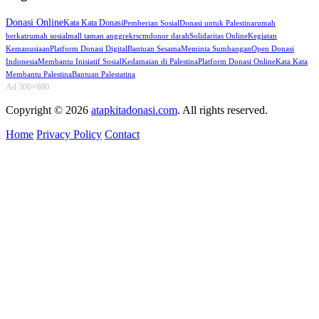
Donasi Online
Kata Kata Donasi
Pemberian Sosial
Donasi untuk Palestina
rumah
berkat
rumah sosial
mall taman anggrek
rscm
donor darah
Solidaritas Online
Kegiatan
Kemanusiaan
Platform Donasi Digital
Bantuan Sesama
Meminta Sumbangan
Open Donasi
Indonesia
Membantu Inisiatif Sosial
Kedamaian di Palestina
Platform Donasi Online
Kata Kata
Membantu Palestina
Bantuan Palestatina
Ad 300×600
Copyright © 2026
atapkitadonasi.com
. All rights reserved.
Home
Privacy Policy
Contact