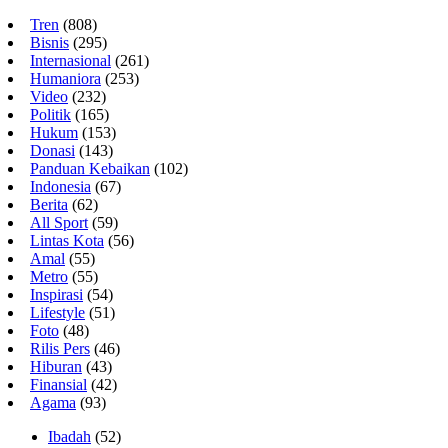
Tren
(808)
Bisnis
(295)
Internasional
(261)
Humaniora
(253)
Video
(232)
Politik
(165)
Hukum
(153)
Donasi
(143)
Panduan Kebaikan
(102)
Indonesia
(67)
Berita
(62)
All Sport
(59)
Lintas Kota
(56)
Amal
(55)
Metro
(55)
Inspirasi
(54)
Lifestyle
(51)
Foto
(48)
Rilis Pers
(46)
Hiburan
(43)
Finansial
(42)
Agama
(93)
Ibadah
(52)