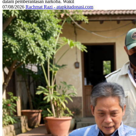
dalam pemberantasan narkoba. Wakil
07/08/2026
Rachmat Razi - atapkitadonasi.com