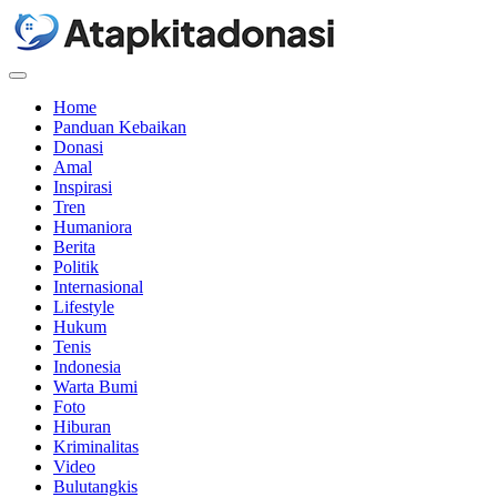
Menu
Home
Panduan Kebaikan
Donasi
Amal
Inspirasi
Tren
Humaniora
Berita
Politik
Internasional
Lifestyle
Hukum
Tenis
Indonesia
Warta Bumi
Foto
Hiburan
Kriminalitas
Video
Bulutangkis