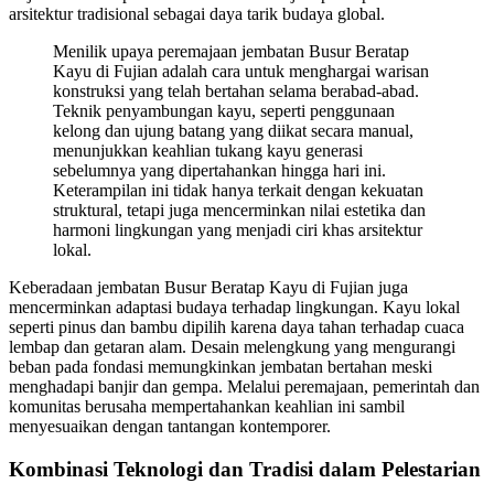
arsitektur tradisional sebagai daya tarik budaya global.
Menilik upaya peremajaan jembatan Busur Beratap
Kayu di Fujian adalah cara untuk menghargai warisan
konstruksi yang telah bertahan selama berabad-abad.
Teknik penyambungan kayu, seperti penggunaan
kelong dan ujung batang yang diikat secara manual,
menunjukkan keahlian tukang kayu generasi
sebelumnya yang dipertahankan hingga hari ini.
Keterampilan ini tidak hanya terkait dengan kekuatan
struktural, tetapi juga mencerminkan nilai estetika dan
harmoni lingkungan yang menjadi ciri khas arsitektur
lokal.
Keberadaan jembatan Busur Beratap Kayu di Fujian juga
mencerminkan adaptasi budaya terhadap lingkungan. Kayu lokal
seperti pinus dan bambu dipilih karena daya tahan terhadap cuaca
lembap dan getaran alam. Desain melengkung yang mengurangi
beban pada fondasi memungkinkan jembatan bertahan meski
menghadapi banjir dan gempa. Melalui peremajaan, pemerintah dan
komunitas berusaha mempertahankan keahlian ini sambil
menyesuaikan dengan tantangan kontemporer.
Kombinasi Teknologi dan Tradisi dalam Pelestarian