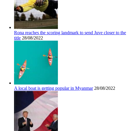
Rona reaches the scoring landmark to send Juve closer to the
title
28/08/2022
A local boat is getting popular in Myanmar
28/08/2022