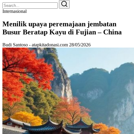
Search
Search
for:
Internasional
Menilik upaya peremajaan jembatan
Busur Beratap Kayu di Fujian – China
Budi Santoso - atapkitadonasi.com
28/05/2026