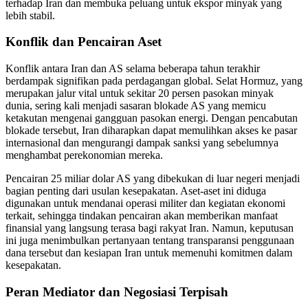
terhadap Iran dan membuka peluang untuk ekspor minyak yang
lebih stabil.
Konflik dan Pencairan Aset
Konflik antara Iran dan AS selama beberapa tahun terakhir
berdampak signifikan pada perdagangan global. Selat Hormuz, yang
merupakan jalur vital untuk sekitar 20 persen pasokan minyak
dunia, sering kali menjadi sasaran blokade AS yang memicu
ketakutan mengenai gangguan pasokan energi. Dengan pencabutan
blokade tersebut, Iran diharapkan dapat memulihkan akses ke pasar
internasional dan mengurangi dampak sanksi yang sebelumnya
menghambat perekonomian mereka.
Pencairan 25 miliar dolar AS yang dibekukan di luar negeri menjadi
bagian penting dari usulan kesepakatan. Aset-aset ini diduga
digunakan untuk mendanai operasi militer dan kegiatan ekonomi
terkait, sehingga tindakan pencairan akan memberikan manfaat
finansial yang langsung terasa bagi rakyat Iran. Namun, keputusan
ini juga menimbulkan pertanyaan tentang transparansi penggunaan
dana tersebut dan kesiapan Iran untuk memenuhi komitmen dalam
kesepakatan.
Peran Mediator dan Negosiasi Terpisah