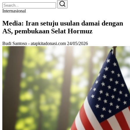
Search
Search
for:
Internasional
Media: Iran setuju usulan damai dengan
AS, pembukaan Selat Hormuz
Budi Santoso - atapkitadonasi.com
24/05/2026