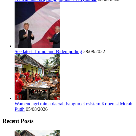
See latest Trump and Biden polling
28/08/2022
Wamendagri minta daerah bangun ekosistem Koperasi Merah
Putih
05/08/2026
Recent Posts