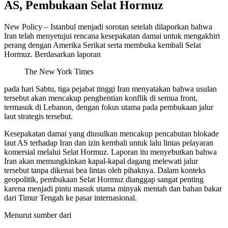
AS, Pembukaan Selat Hormuz
New Policy – Istanbul menjadi sorotan setelah dilaporkan bahwa
Iran telah menyetujui rencana kesepakatan damai untuk mengakhiri
perang dengan Amerika Serikat serta membuka kembali Selat
Hormuz. Berdasarkan laporan
The New York Times
pada hari Sabtu, tiga pejabat tinggi Iran menyatakan bahwa usulan
tersebut akan mencakup penghentian konflik di semua front,
termasuk di Lebanon, dengan fokus utama pada pembukaan jalur
laut strategis tersebut.
Kesepakatan damai yang diusulkan mencakup pencabutan blokade
laut AS terhadap Iran dan izin kembali untuk lalu lintas pelayaran
komersial melalui Selat Hormuz. Laporan itu menyebutkan bahwa
Iran akan memungkinkan kapal-kapal dagang melewati jalur
tersebut tanpa dikenai bea lintas oleh pihaknya. Dalam konteks
geopolitik, pembukaan Selat Hormuz dianggap sangat penting
karena menjadi pintu masuk utama minyak mentah dan bahan bakar
dari Timur Tengah ke pasar internasional.
Menurut sumber dari