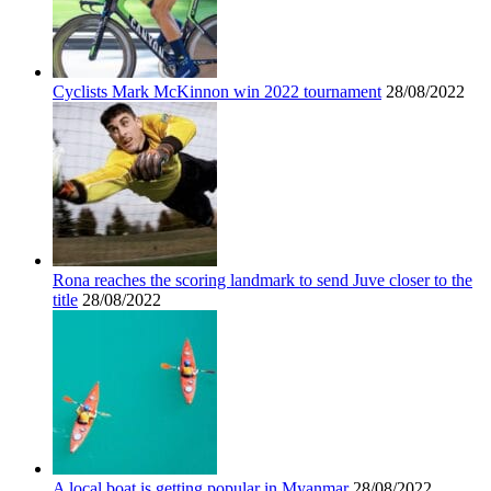
Cyclists Mark McKinnon win 2022 tournament
28/08/2022
Rona reaches the scoring landmark to send Juve closer to the
title
28/08/2022
A local boat is getting popular in Myanmar
28/08/2022