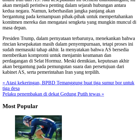
akan menjadi peristiwa penting dalam sejarah hubungan antara
kedua negara. Namun, keberhasilan jangka panjang akan
bergantung pada kemampuan pihak-pihak untuk mempertahankan
komitmen mereka dan mengatasi sengketa yang mungkin muncul di
masa depan.
Presiden Trump, dalam pernyataan terbarunya, menekankan bahwa
rincian kesepakatan masih dalam penyempurnaan, tetapi proses ini
sudah memasuki tahap akhir. Ia menyatakan bahwa AS bersedia
memberikan kompromi untuk menjamin keamanan dan
perdagangan di Selat Hormuz. Meski demikian, keputusan akhir
akan bergantung pada pemungutan suara dan persetujuan dari
kabinet AS, serta pemerintahan Iran yang terpilih.
« Atasi kekeringan, BPBD Temanggung buat tiga sumur bor untuk
tiga desa
Pelaku penembakan di dekat Gedung Putih tewas »
Most Popular