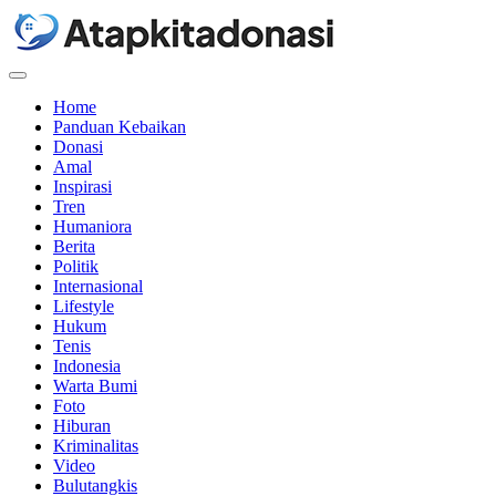
Menu
Home
Panduan Kebaikan
Donasi
Amal
Inspirasi
Tren
Humaniora
Berita
Politik
Internasional
Lifestyle
Hukum
Tenis
Indonesia
Warta Bumi
Foto
Hiburan
Kriminalitas
Video
Bulutangkis