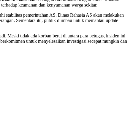
kan terhadap keamanan dan kenyamanan warga sekitar.
i stabilitas pemerintahan AS. Dinas Rahasia AS akan melakukan
 serangan. Sementara itu, publik diimbau untuk memantau update
. Meski tidak ada korban berat di antara para petugas, insiden ini
 berkomitmen untuk menyelesaikan investigasi secepat mungkin dan