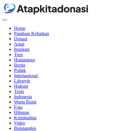
Menu
Home
Panduan Kebaikan
Donasi
Amal
Inspirasi
Tren
Humaniora
Berita
Politik
Internasional
Lifestyle
Hukum
Tenis
Indonesia
Warta Bumi
Foto
Hiburan
Kriminalitas
Video
Bulutangkis