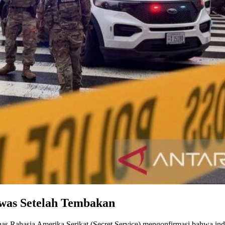
ewas Setelah Tembakan
s Rahasia Amerika Serikat (Secret Service) mengonfirmasi bahwa in