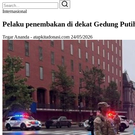
Search
Search
for:
Internasional
Pelaku penembakan di dekat Gedung Puti
Tegar Ananda - atapkitadonasi.com
24/05/2026