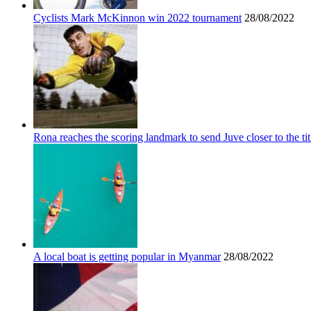
Cyclists Mark McKinnon win 2022 tournament
28/08/2022
Rona reaches the scoring landmark to send Juve closer to the tit
A local boat is getting popular in Myanmar
28/08/2022