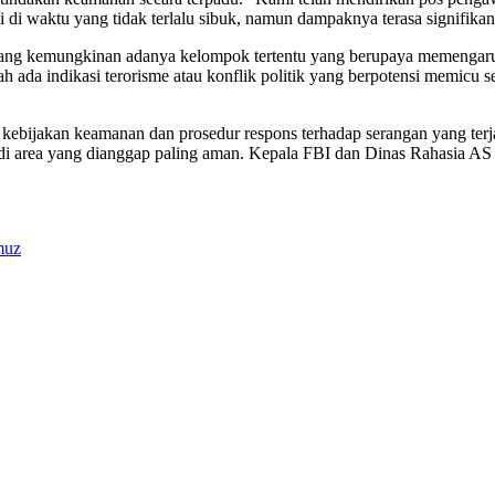
jadi di waktu yang tidak terlalu sibuk, namun dampaknya terasa signifi
ang kemungkinan adanya kelompok tertentu yang berupaya memengaruh
ah ada indikasi terorisme atau konflik politik yang berpotensi memicu
ebijakan keamanan dan prosedur respons terhadap serangan yang terjadi
di area yang dianggap paling aman. Kepala FBI dan Dinas Rahasia AS
muz