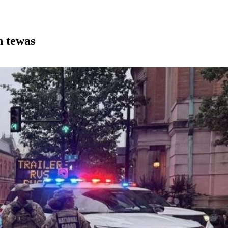
h tewas