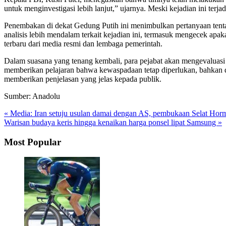
untuk menginvestigasi lebih lanjut,” ujarnya. Meski kejadian ini ter
Penembakan di dekat Gedung Putih ini menimbulkan pertanyaan tent
analisis lebih mendalam terkait kejadian ini, termasuk mengecek apak
terbaru dari media resmi dan lembaga pemerintah.
Dalam suasana yang tenang kembali, para pejabat akan mengevaluasi k
memberikan pelajaran bahwa kewaspadaan tetap diperlukan, bahkan 
memberikan penjelasan yang jelas kepada publik.
Sumber: Anadolu
« Media: Iran setuju usulan damai dengan AS, pembukaan Selat Hor
Warisan budaya keris hingga kenaikan harga ponsel lipat Samsung »
Most Popular