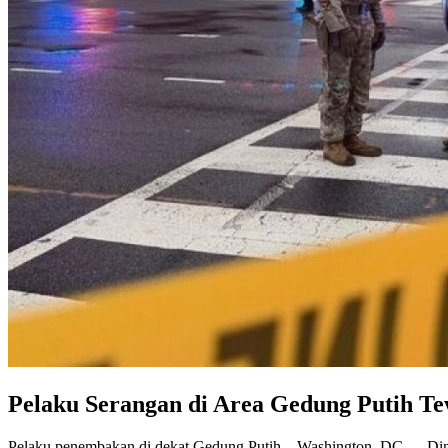
Pelaku Serangan di Area Gedung Putih T
Pelaku penembakan di dekat Gedung Putih – Washington, DC — Dina