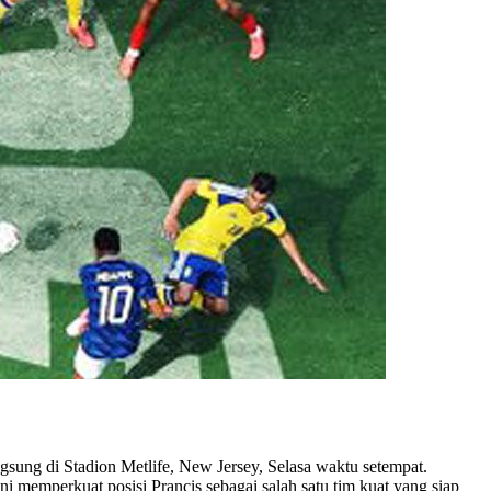
gsung di Stadion Metlife, New Jersey, Selasa waktu setempat.
 memperkuat posisi Prancis sebagai salah satu tim kuat yang siap