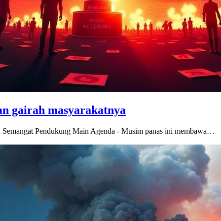
kan gairah masyarakatnya
kan Semangat Pendukung Main Agenda - Musim panas ini membawa…