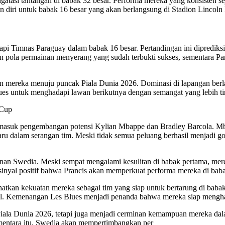
asi tantangan di babak 32 besar. Performa mereka yang konsisten s
diri untuk babak 16 besar yang akan berlangsung di Stadion Lincoln F
Timnas Paraguay dalam babak 16 besar. Pertandingan ini diprediksi b
an pola permainan menyerang yang sudah terbukti sukses, sementara
n mereka menuju puncak Piala Dunia 2026. Dominasi di lapangan berlan
es untuk menghadapi lawan berikutnya dengan semangat yang lebih ti
dCup
, termasuk pengembangan potensi Kylian Mbappe dan Bradley Barcola.
aru dalam serangan tim. Meski tidak semua peluang berhasil menjadi 
nan Swedia. Meski sempat mengalami kesulitan di babak pertama, m
nyal positif bahwa Prancis akan memperkuat performa mereka di baba
hatkan kekuatan mereka sebagai tim yang siap untuk bertarung di baba
ial. Kemenangan Les Blues menjadi penanda bahwa mereka siap menghad
ala Dunia 2026, tetapi juga menjadi cerminan kemampuan mereka dala
ementara itu, Swedia akan mempertimbangkan per