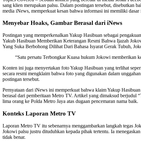
sang klien merupakan palsu. Dalam postingan tersebut, disebutkan b
media iNews, memperkuat kesan bahwa informasi ini memiliki dasar fa
Menyebar Hoaks, Gambar Berasal dari iNews
Postingan yang memperkenalkan Yakup Hasibuan sebagai pengakuan 
Yakub Hasibuan Memberikan Keterangan Resmi Bahwa Ijazah Jokowi
Yang Suka Berbohong Dilihat Dari Bahasa Isyarat Gerak Tubuh, Jo
“Satu persatu Terbongkar Kuasa hukum Jokowi memberikan ket
Konten ini juga menyertakan foto Yakup Hasibuan yang terlihat seper
secara resmi mengklaim bahwa foto yang digunakan dalam unggahan 
postingan tersebut.
Pernyataan dari iNews ini memperkuat bahwa klaim Yakup Hasibuan men
berasal dari pemberitaan Metro TV. Artikel yang dimaksud berjudul 
lima orang ke Polda Metro Jaya atas dugaan pencemaran nama baik.
Konteks Laporan Metro TV
Laporan Metro TV itu sebenarnya menggambarkan langkah tegas Joko
Jokowi palsu justru dituduhkan kepada pihak tertentu. Ia menegaska
tidak benar.