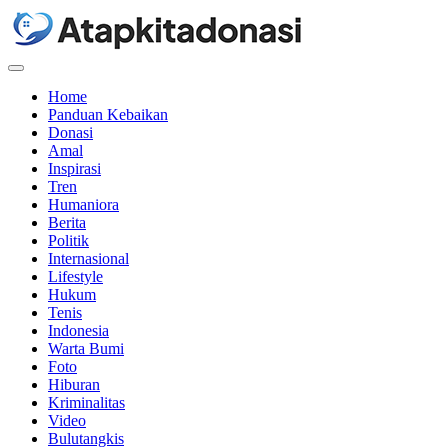
Menu
Home
Panduan Kebaikan
Donasi
Amal
Inspirasi
Tren
Humaniora
Berita
Politik
Internasional
Lifestyle
Hukum
Tenis
Indonesia
Warta Bumi
Foto
Hiburan
Kriminalitas
Video
Bulutangkis