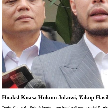
Hoaks! Kuasa Hukum Jokowi, Yakup Hasi
Topics Covered – Sebuah konten yang beredar di media sosial Face