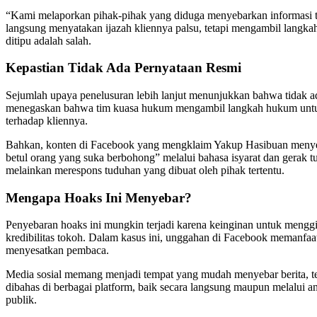
“Kami melaporkan pihak-pihak yang diduga menyebarkan informasi ti
langsung menyatakan ijazah kliennya palsu, tetapi mengambil lang
ditipu adalah salah.
Kepastian Tidak Ada Pernyataan Resmi
Sejumlah upaya penelusuran lebih lanjut menunjukkan bahwa tidak a
menegaskan bahwa tim kuasa hukum mengambil langkah hukum untuk 
terhadap kliennya.
Bahkan, konten di Facebook yang mengklaim Yakup Hasibuan menyesa
betul orang yang suka berbohong” melalui bahasa isyarat dan gerak 
melainkan merespons tuduhan yang dibuat oleh pihak tertentu.
Mengapa Hoaks Ini Menyebar?
Penyebaran hoaks ini mungkin terjadi karena keinginan untuk menggir
kredibilitas tokoh. Dalam kasus ini, unggahan di Facebook memanfaat
menyesatkan pembaca.
Media sosial memang menjadi tempat yang mudah menyebar berita, ter
dibahas di berbagai platform, baik secara langsung maupun melalui 
publik.