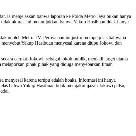
ar. Ia menjelaskan bahwa laporan ke Polda Metro Jaya bukan hanya
g tidak akurat. Ini menunjukkan bahwa Yakup Hasibuan tidak hanya
kan oleh Metro TV. Pernyataan ini justru memperjelas bahwa ia
ang menyebut Yakup Hasibuan menyesal karena ditipu Jokowi dan
secara cermat. Jokowi, sebagai tokoh publik, menjadi target utama
am melaporkan pihak-pihak yang diduga menyebarkan fitnah
menyesal karena tertipu adalah hoaks. Informasi ini hanya
 jelas bahwa Yakup Hasibuan tidak mengakui ijazah Jokowi palsu,
adai.