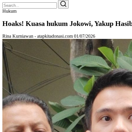
Search
Search
for:
Hukum
Hoaks! Kuasa hukum Jokowi, Yakup Hasib
Rina Kurniawan - atapkitadonasi.com
01/07/2026