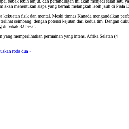
 babak lebih lanjut, dan pertandingan ini akan menjadi salah satu ya
im akan menentukan siapa yang berhak melangkah lebih jauh di Piala 
 kekuatan fisik dan mental. Meski timnas Kanada mengandalkan perform
terlihat seimbang, dengan potensi kejutan dari kedua tim. Dengan duk
 di babak 32 besar.
n yang memperlihatkan permainan yang intens. Afrika Selatan (4
kuskan roda dua »