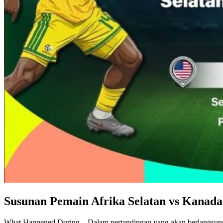
Susunan Pemain Afrika Selatan vs Kanada
What Happened During – Dalam pertandingan yang akan berlangsung