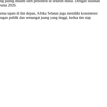
ng paling dinanti oleh penonton di seluruh dunia. Dengan susunan
Dunia 2026.
a tajam di lini depan, Afrika Selatan juga memiliki konsistensi
ungan publik dan semangat juang yang tinggi, kedua tim siap