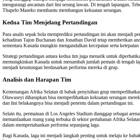
mengurangi ancaman dari lini serang lawan. Di tengah lapangan, Te
Thapelo Maseko membantu membangun kekuatan serangan.
Kedua Tim Menjelang Pertandingan
Para analis sepak bola memprediksi pertandingan ini akan menjadi per
kehadiran Tajon Buchanan dan Jonathan David tetap memberikan anca
sementara Kanada mungkin mengandalkan kecepatan serta ketepatan
Strategi pertandingan antara kedua tim juga menarik untuk diperhat
memungkinkan Kanada untuk menambah jumlah pemain di tengah lapang
menjadi keuntungan berdasarkan performa mereka di grup.
Analisis dan Harapan Tim
Kemenangan Afrika Selatan di babak penyisihan grup memperlihatka
Oluwaseyi diharapkan bisa memperlihatkan kekuatan serangan mereka
dan lini belakangnya bisa menjadi penentu dalam pertandingan ini.
Selain itu, permainan di Los Angeles Stadium dianggap sebagai arena
memanfaatkan ruang yang terbuka di sektor pertahanan Afrika Selatan
dalam mempertahankan performa sepanjang laga.
Bagi Kanada, laga ini menjadi langkah penting untuk melaju ke baba