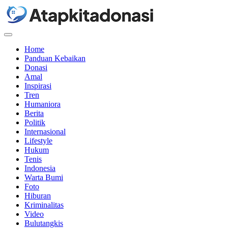
Menu
Home
Panduan Kebaikan
Donasi
Amal
Inspirasi
Tren
Humaniora
Berita
Politik
Internasional
Lifestyle
Hukum
Tenis
Indonesia
Warta Bumi
Foto
Hiburan
Kriminalitas
Video
Bulutangkis