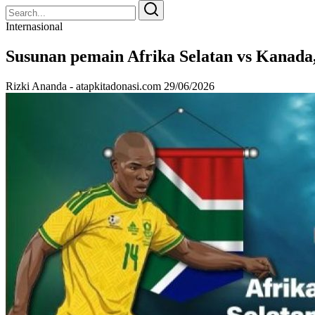
Search
Search
for:
Internasional
Susunan pemain Afrika Selatan vs Kanada
Rizki Ananda - atapkitadonasi.com
29/06/2026