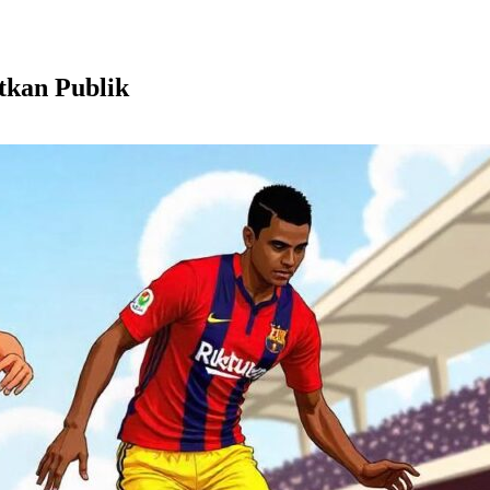
tkan Publik