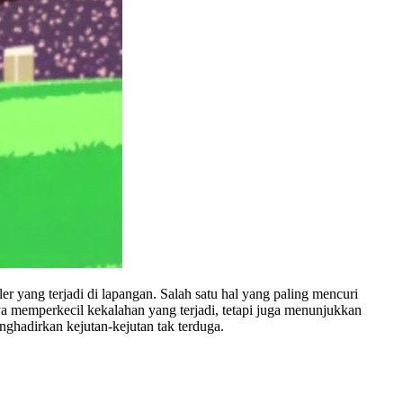
yang terjadi di lapangan. Salah satu hal yang paling mencuri
a memperkecil kekalahan yang terjadi, tetapi juga menunjukkan
ghadirkan kejutan-kejutan tak terduga.