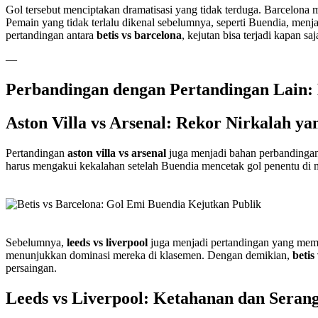
Gol tersebut menciptakan dramatisasi yang tidak terduga. Barcelona
Pemain yang tidak terlalu dikenal sebelumnya, seperti Buendia, men
pertandingan antara
betis vs barcelona
, kejutan bisa terjadi kapan saj
—
Perbandingan dengan Pertandingan Lain
Aston Villa vs Arsenal: Rekor Nirkalah y
Pertandingan
aston villa vs arsenal
juga menjadi bahan perbandingan
harus mengakui kekalahan setelah Buendia mencetak gol penentu di me
Sebelumnya,
leeds vs liverpool
juga menjadi pertandingan yang memp
menunjukkan dominasi mereka di klasemen. Dengan demikian,
betis
persaingan.
Leeds vs Liverpool: Ketahanan dan Sera