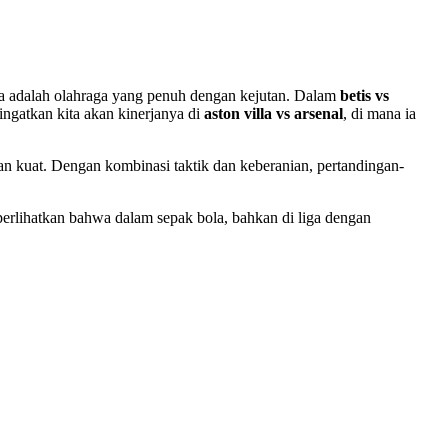
a adalah olahraga yang penuh dengan kejutan. Dalam
betis vs
ngatkan kita akan kinerjanya di
aston villa vs arsenal
, di mana ia
n kuat. Dengan kombinasi taktik dan keberanian, pertandingan-
erlihatkan bahwa dalam sepak bola, bahkan di liga dengan