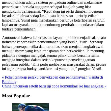
mencontohkan adanya sistem pengaduan online dan mekanisme
pemeriksaan berkala anggaran sebagai langkah yang bisa
mendukung transparansi. “Kebijakan ini perlu diimbangi dengan
kesadaran bahwa setiap keputusan harus sesuai prinsip etika,”
tambahnya. Yusril juga menekankan perlunya keterlibatan seluruh
lapisan masyarakat untuk mendorong perubahan mendasar dalam
budaya pemerintahan.
Announced bahwa keberhasilan layanan publik menjadi salah satu
indikator keberhasilan pemerintahan yang bersih, Yusril berharap
bahwa penerapan etika dan moralitas akan menjadi langkah awal
menuju sistem yang lebih transparan dan berkeadilan. Ia menutup
pidatonya dengan mengajak semua pihak untuk bersama-sama
menjaga integritas dalam setiap keputusan penyelenggaraan
pelayanan publik. “Kita perlu melibatkan masyarakat dalam proses
ini agar tercipta budaya anti-korupsi yang kuat,” pungkas Yusril.
« Polisi tangkap pelaku penyekapan dan penganiayaan wanita di
Bandung
China luncurkan satelit baru uji coba komunikasi ke luar angkasa »
Most Popular