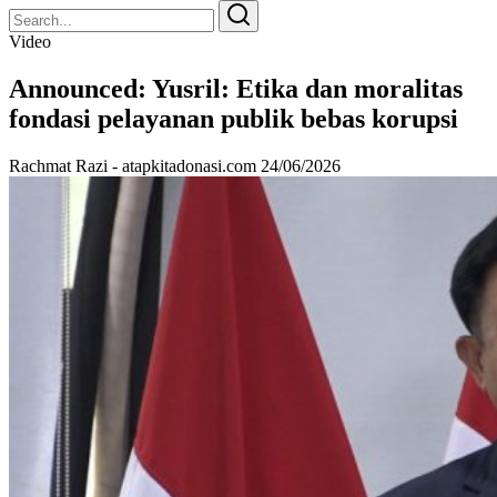
Search
Search
for:
Video
Announced: Yusril: Etika dan moralitas
fondasi pelayanan publik bebas korupsi
Rachmat Razi - atapkitadonasi.com
24/06/2026