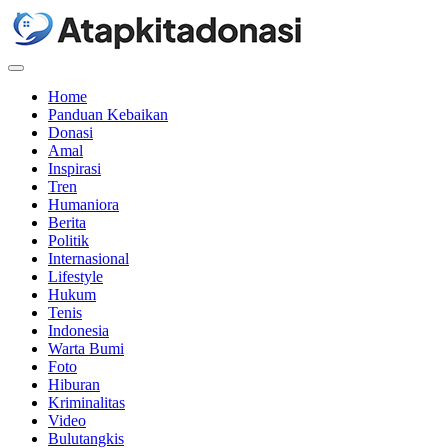
Menu
Home
Panduan Kebaikan
Donasi
Amal
Inspirasi
Tren
Humaniora
Berita
Politik
Internasional
Lifestyle
Hukum
Tenis
Indonesia
Warta Bumi
Foto
Hiburan
Kriminalitas
Video
Bulutangkis