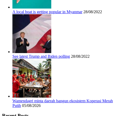
A local boat is getting popular in Myanmar
28/08/2022
See latest Trump and Biden polling
28/08/2022
Wamendagri minta daerah bangun ekosistem Koperasi Merah
Putih
05/08/2026
Recent Posts