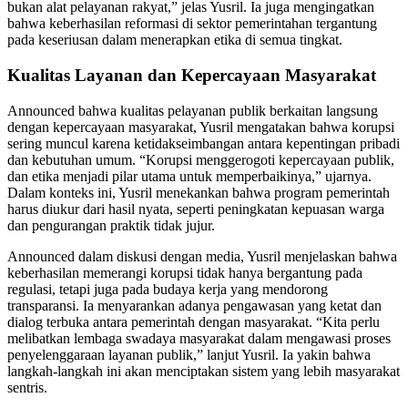
bukan alat pelayanan rakyat,” jelas Yusril. Ia juga mengingatkan
bahwa keberhasilan reformasi di sektor pemerintahan tergantung
pada keseriusan dalam menerapkan etika di semua tingkat.
Kualitas Layanan dan Kepercayaan Masyarakat
Announced bahwa kualitas pelayanan publik berkaitan langsung
dengan kepercayaan masyarakat, Yusril mengatakan bahwa korupsi
sering muncul karena ketidakseimbangan antara kepentingan pribadi
dan kebutuhan umum. “Korupsi menggerogoti kepercayaan publik,
dan etika menjadi pilar utama untuk memperbaikinya,” ujarnya.
Dalam konteks ini, Yusril menekankan bahwa program pemerintah
harus diukur dari hasil nyata, seperti peningkatan kepuasan warga
dan pengurangan praktik tidak jujur.
Announced dalam diskusi dengan media, Yusril menjelaskan bahwa
keberhasilan memerangi korupsi tidak hanya bergantung pada
regulasi, tetapi juga pada budaya kerja yang mendorong
transparansi. Ia menyarankan adanya pengawasan yang ketat dan
dialog terbuka antara pemerintah dengan masyarakat. “Kita perlu
melibatkan lembaga swadaya masyarakat dalam mengawasi proses
penyelenggaraan layanan publik,” lanjut Yusril. Ia yakin bahwa
langkah-langkah ini akan menciptakan sistem yang lebih masyarakat
sentris.