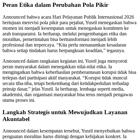
Peran Etika dalam Perubahan Pola Pikir
Announced bahwa acara Hari Pelayanan Publik Internasional 2026
bertujuan merevisi pola pikir para pejabat, Yusril menegaskan bahwa
momen ini menjadi kesempatan untuk menegaskan komitmen ke
arah transparansi. Ia berharap, melalui pengembangan etika dan
moralitas, pemerintahan bisa bertransformasi menjadi lebih
profesional dan terpercaya. “Kita perlu menanamkan kesadaran
bahwa setiap tindakan harus berpangkuan keadilan,” tegasnya.
Announced dalam rangkaian kegiatan ini, Yusril juga menyoroti
peran masyarakat dalam menegakkan nilai-nilai etika. Ia
mengingatkan bahwa keberhasilan pemberantasan korupsi tidak bisa
terlepas dari partisipasi aktif masyarakat. “Korupsi tidak muncul
secara tiba-tiba, tetapi berkembang dari ketidakpedulian terhadap
prinsip dasar,” jelas Yusril. Ia berharap, lembaga seperti media,
akademisi, dan organisasi masyarakat bisa terus menjadi pengawas
utama proses ini.
Langkah Strategis untuk Mewujudkan Layanan
Akuntabel
Announced dalam kesempatan tersebut, Yusril menyebutkan bahwa
penguatan moralitas harus diiringi dengan kebijakan konkret. Ia