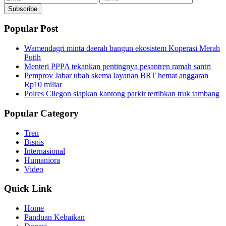
Subscribe
Popular Post
Wamendagri minta daerah bangun ekosistem Koperasi Merah
Putih
Menteri PPPA tekankan pentingnya pesantren ramah santri
Pemprov Jabar ubah skema layanan BRT hemat anggaran
Rp10 miliar
Polres Cilegon siapkan kantong parkir tertibkan truk tambang
Popular Category
Tren
Bisnis
Internasional
Humaniora
Video
Quick Link
Home
Panduan Kebaikan