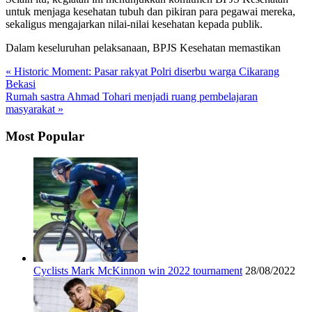
untuk menjaga kesehatan tubuh dan pikiran para pegawai mereka,
sekaligus mengajarkan nilai-nilai kesehatan kepada publik.
Dalam keseluruhan pelaksanaan, BPJS Kesehatan memastikan
« Historic Moment: Pasar rakyat Polri diserbu warga Cikarang
Bekasi
Rumah sastra Ahmad Tohari menjadi ruang pembelajaran
masyarakat »
Most Popular
Cyclists Mark McKinnon win 2022 tournament
28/08/2022