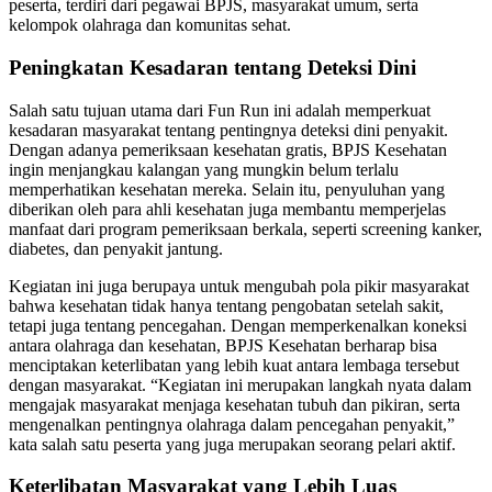
peserta, terdiri dari pegawai BPJS, masyarakat umum, serta
kelompok olahraga dan komunitas sehat.
Peningkatan Kesadaran tentang Deteksi Dini
Salah satu tujuan utama dari Fun Run ini adalah memperkuat
kesadaran masyarakat tentang pentingnya deteksi dini penyakit.
Dengan adanya pemeriksaan kesehatan gratis, BPJS Kesehatan
ingin menjangkau kalangan yang mungkin belum terlalu
memperhatikan kesehatan mereka. Selain itu, penyuluhan yang
diberikan oleh para ahli kesehatan juga membantu memperjelas
manfaat dari program pemeriksaan berkala, seperti screening kanker,
diabetes, dan penyakit jantung.
Kegiatan ini juga berupaya untuk mengubah pola pikir masyarakat
bahwa kesehatan tidak hanya tentang pengobatan setelah sakit,
tetapi juga tentang pencegahan. Dengan memperkenalkan koneksi
antara olahraga dan kesehatan, BPJS Kesehatan berharap bisa
menciptakan keterlibatan yang lebih kuat antara lembaga tersebut
dengan masyarakat. “Kegiatan ini merupakan langkah nyata dalam
mengajak masyarakat menjaga kesehatan tubuh dan pikiran, serta
mengenalkan pentingnya olahraga dalam pencegahan penyakit,”
kata salah satu peserta yang juga merupakan seorang pelari aktif.
Keterlibatan Masyarakat yang Lebih Luas