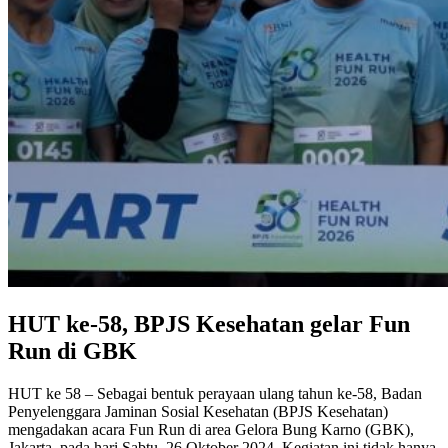
HUT ke-58, BPJS Kesehatan gelar Fun
Run di GBK
HUT ke 58 – Sebagai bentuk perayaan ulang tahun ke-58, Badan
Penyelenggara Jaminan Sosial Kesehatan (BPJS Kesehatan)
mengadakan acara Fun Run di area Gelora Bung Karno (GBK),
Jakarta, pada hari Sabtu, 26 Oktober 2024. Kegiatan ini tidak hanya