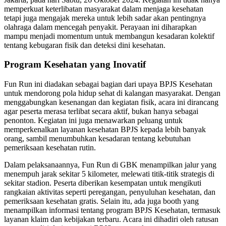
memperkuat keterlibatan masyarakat dalam menjaga kesehatan
tetapi juga mengajak mereka untuk lebih sadar akan pentingnya
olahraga dalam mencegah penyakit. Perayaan ini diharapkan
mampu menjadi momentum untuk membangun kesadaran kolektif
tentang kebugaran fisik dan deteksi dini kesehatan.
Program Kesehatan yang Inovatif
Fun Run ini diadakan sebagai bagian dari upaya BPJS Kesehatan
untuk mendorong pola hidup sehat di kalangan masyarakat. Dengan
menggabungkan kesenangan dan kegiatan fisik, acara ini dirancang
agar peserta merasa terlibat secara aktif, bukan hanya sebagai
penonton. Kegiatan ini juga menawarkan peluang untuk
memperkenalkan layanan kesehatan BPJS kepada lebih banyak
orang, sambil menumbuhkan kesadaran tentang kebutuhan
pemeriksaan kesehatan rutin.
Dalam pelaksanaannya, Fun Run di GBK menampilkan jalur yang
menempuh jarak sekitar 5 kilometer, melewati titik-titik strategis di
sekitar stadion. Peserta diberikan kesempatan untuk mengikuti
rangkaian aktivitas seperti peregangan, penyuluhan kesehatan, dan
pemeriksaan kesehatan gratis. Selain itu, ada juga booth yang
menampilkan informasi tentang program BPJS Kesehatan, termasuk
layanan klaim dan kebijakan terbaru. Acara ini dihadiri oleh ratusan