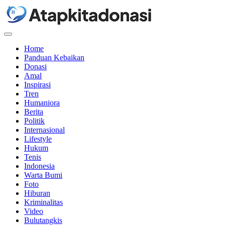
Menu
Home
Panduan Kebaikan
Donasi
Amal
Inspirasi
Tren
Humaniora
Berita
Politik
Internasional
Lifestyle
Hukum
Tenis
Indonesia
Warta Bumi
Foto
Hiburan
Kriminalitas
Video
Bulutangkis