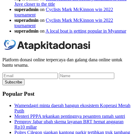
Juve closer to the title
superadmin
on
Cyclists Mark McKinnon win 2022
tournament
superadmin
on
Cyclists Mark McKinnon win 2022
tournament
superadmin
on
A local boat is getting popular in Myanmar
Platform donasi online terpercaya dan galang dana online untuk
bantu sesama.
Email
Name
Subscribe
Popular Post
Wamendagri minta daerah bangun ekosistem Koperasi Merah
Putih
Menteri PPPA tekankan pentingnya pesantren ramah santri
Pemprov Jabar ubah skema layanan BRT hemat anggaran
Rp10 miliar
Polres Cilegon siapkan kantong parkir tertibkan truk tambang