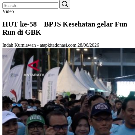
Search
Search
for:
Video
HUT ke-58 – BPJS Kesehatan gelar Fun
Run di GBK
Indah Kurniawan - atapkitadonasi.com
28/06/2026