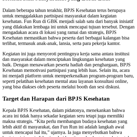
Dalam beberapa tahun terakhir, BPJS Kesehatan terus berupaya
untuk menggalakkan partisipasi masyarakat dalam kegiatan
kesehatan. Fun Run di GBK menjadi salah satu dari banyak inisiatif
yang dilakukan lembaga ini untuk mencapai tujuan tersebut. Dengan
mengadakan acara di lokasi yang ramai dan strategis, BPJS
Kesehatan memastikan bahwa peserta dari berbagai kalangan bisa
terlibat, termasuk anak-anak, lansia, serta para pekerja kantor.
Kegiatan ini juga menyoroti pentingnya kerja sama antara institusi
dan masyarakat dalam menciptakan lingkungan kesehatan yang
baik. Dengan menawarkan peserta hadiah dan penghargaan, BPJS
Kesehatan memotivasi partisipasi yang lebih luas. Selain itu, acara
ini menjadi platform untuk memperkenalkan program-program baru,
seperti pelatihan kesehatan mental atau layanan konsultasi online,
yang bisa diakses oleh peserta melalui booth dan sesi diskusi.
Target dan Harapan dari BPJS Kesehatan
Kepala BPJS Kesehatan, dalam pidatonya, menekankan bahwa
acara ini tidak hanya sekadar kegiatan seru tetapi juga memiliki
makna strategis. “Kita perlu membangun budaya kesehatan yang
lebih aktif di masyarakat, dan Fun Run ini adalah langkah awal
untuk mencapai hal itu,” ujarnya. Ia juga menyebutkan bahwa