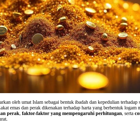
rkan oleh umat Islam sebagai bentuk ibadah dan kepedulian terhadap s
Zakat emas dan perak dikenakan terhadap harta yang berbentuk logam 
dan perak
,
faktor-faktor yang mempengaruhi perhitungan
, serta
co
rat.