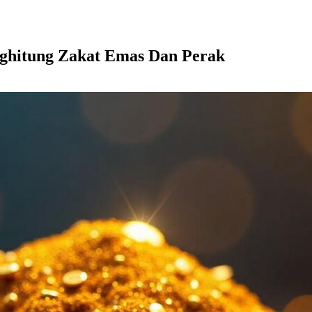
ghitung Zakat Emas Dan Perak