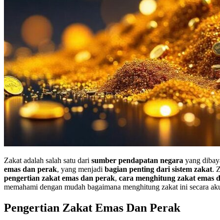
Zakat adalah salah satu dari
sumber pendapatan negara
yang dibaya
emas dan perak
, yang menjadi
bagian penting dari sistem zakat
. 
pengertian zakat emas dan perak
,
cara menghitung zakat emas 
memahami dengan mudah bagaimana menghitung zakat ini secara aku
Pengertian Zakat Emas Dan Perak