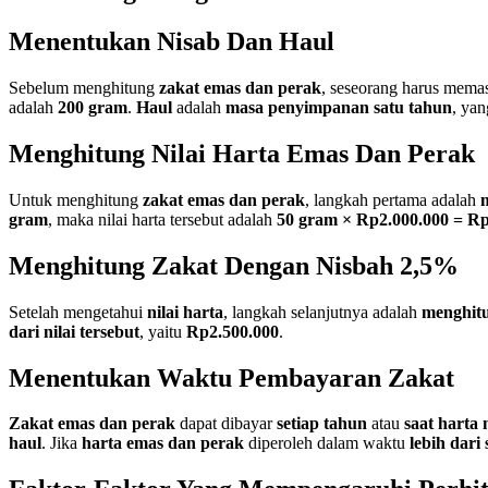
Menentukan Nisab Dan Haul
Sebelum menghitung
zakat emas dan perak
, seseorang harus mema
adalah
200 gram
.
Haul
adalah
masa penyimpanan satu tahun
, yan
Menghitung Nilai Harta Emas Dan Perak
Untuk menghitung
zakat emas dan perak
, langkah pertama adalah
gram
, maka nilai harta tersebut adalah
50 gram × Rp2.000.000 = Rp
Menghitung Zakat Dengan Nisbah 2,5%
Setelah mengetahui
nilai harta
, langkah selanjutnya adalah
menghitu
dari nilai tersebut
, yaitu
Rp2.500.000
.
Menentukan Waktu Pembayaran Zakat
Zakat emas dan perak
dapat dibayar
setiap tahun
atau
saat harta
haul
. Jika
harta emas dan perak
diperoleh dalam waktu
lebih dari