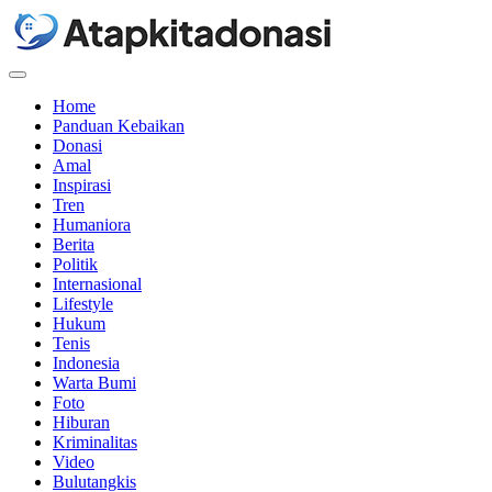
Menu
Home
Panduan Kebaikan
Donasi
Amal
Inspirasi
Tren
Humaniora
Berita
Politik
Internasional
Lifestyle
Hukum
Tenis
Indonesia
Warta Bumi
Foto
Hiburan
Kriminalitas
Video
Bulutangkis