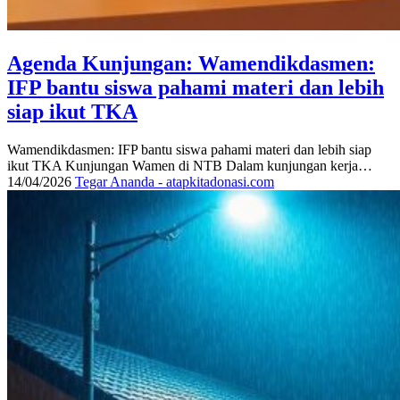
Agenda Kunjungan: Wamendikdasmen:
IFP bantu siswa pahami materi dan lebih
siap ikut TKA
Wamendikdasmen: IFP bantu siswa pahami materi dan lebih siap
ikut TKA Kunjungan Wamen di NTB Dalam kunjungan kerja…
14/04/2026
Tegar Ananda - atapkitadonasi.com