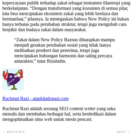
kepercayaan publik terhadap zakat sebagai instrumen filantropi yang
berkelanjutan. “Dengan transformasi yang konsisten di semua pilar,
kita bisa menciptakan ekosistem zakat yang lebih berdaya dan
bermanfaat,” jelasnya. Ia menegaskan bahwa New Policy ini bukan
hanya terbatas pada perubahan struktur, tetapi juga mengubah cara
berpikir dan budaya zakat dalam masyarakat.
“Zakat dalam New Policy Baznas diharapkan mampu
menjadi gerakan perubahan sosial yang tidak hanya
melibatkan pemberi dan penerima, tetapi juga
menciptakan hubungan harmonis dan saling percaya
antaraktor,” tutur Rizaludin.
Rachmat Razi - atapkitadonasi.com
Rachmat Razi adalah seorang SEO content writer yang suka
menulis dan membahas berbagai hal, serta berdedikasi dalam
mengoptimalkan situs web untuk mesin pencari.
← PREVIOUS
NEXT →