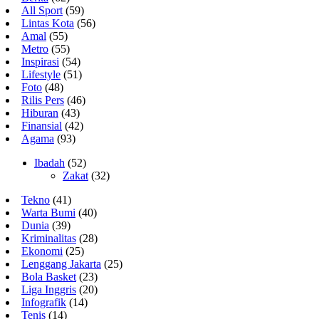
All Sport
(59)
Lintas Kota
(56)
Amal
(55)
Metro
(55)
Inspirasi
(54)
Lifestyle
(51)
Foto
(48)
Rilis Pers
(46)
Hiburan
(43)
Finansial
(42)
Agama
(93)
Ibadah
(52)
Zakat
(32)
Tekno
(41)
Warta Bumi
(40)
Dunia
(39)
Kriminalitas
(28)
Ekonomi
(25)
Lenggang Jakarta
(25)
Bola Basket
(23)
Liga Inggris
(20)
Infografik
(14)
Tenis
(14)