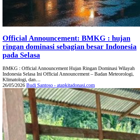
Official Announcement: BMKG : hujan
ringan dominasi sebagian besar Indonesia
pada Selasa
BMKG : Official Announcement Hujan Ringan Dominasi Wilayah
Indonesia Selasa Ini Official Announcement – Badan Meteorologi,
Klimatologi, dan…
26/05/2026
Budi Santoso - atapkitadonasi.com