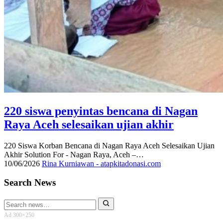
220 siswa penyintas bencana di Nagan
Raya Aceh selesaikan ujian akhir
220 Siswa Korban Bencana di Nagan Raya Aceh Selesaikan Ujian
Akhir Solution For - Nagan Raya, Aceh –…
10/06/2026
Rina Kurniawan - atapkitadonasi.com
Search News
Search
for:
Ad 300×250