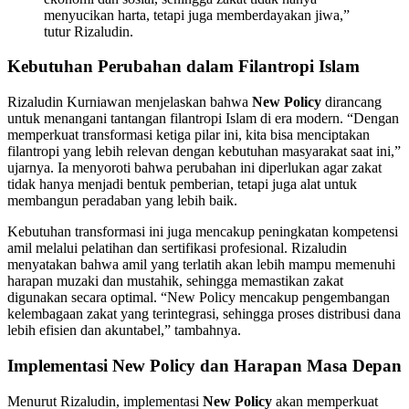
menyucikan harta, tetapi juga memberdayakan jiwa,”
tutur Rizaludin.
Kebutuhan Perubahan dalam Filantropi Islam
Rizaludin Kurniawan menjelaskan bahwa
New Policy
dirancang
untuk menangani tantangan filantropi Islam di era modern. “Dengan
memperkuat transformasi ketiga pilar ini, kita bisa menciptakan
filantropi yang lebih relevan dengan kebutuhan masyarakat saat ini,”
ujarnya. Ia menyoroti bahwa perubahan ini diperlukan agar zakat
tidak hanya menjadi bentuk pemberian, tetapi juga alat untuk
membangun peradaban yang lebih baik.
Kebutuhan transformasi ini juga mencakup peningkatan kompetensi
amil melalui pelatihan dan sertifikasi profesional. Rizaludin
menyatakan bahwa amil yang terlatih akan lebih mampu memenuhi
harapan muzaki dan mustahik, sehingga memastikan zakat
digunakan secara optimal. “New Policy mencakup pengembangan
kelembagaan zakat yang terintegrasi, sehingga proses distribusi dana
lebih efisien dan akuntabel,” tambahnya.
Implementasi New Policy dan Harapan Masa Depan
Menurut Rizaludin, implementasi
New Policy
akan memperkuat