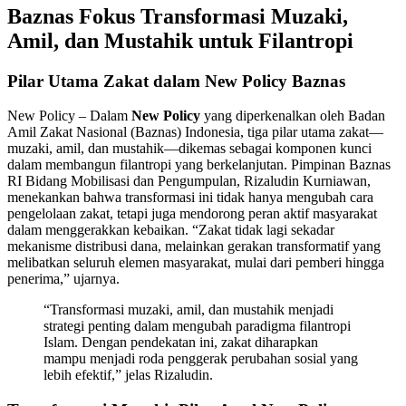
Baznas Fokus Transformasi Muzaki,
Amil, dan Mustahik untuk Filantropi
Pilar Utama Zakat dalam New Policy Baznas
New Policy – Dalam
New Policy
yang diperkenalkan oleh Badan
Amil Zakat Nasional (Baznas) Indonesia, tiga pilar utama zakat—
muzaki, amil, dan mustahik—dikemas sebagai komponen kunci
dalam membangun filantropi yang berkelanjutan. Pimpinan Baznas
RI Bidang Mobilisasi dan Pengumpulan, Rizaludin Kurniawan,
menekankan bahwa transformasi ini tidak hanya mengubah cara
pengelolaan zakat, tetapi juga mendorong peran aktif masyarakat
dalam menggerakkan kebaikan. “Zakat tidak lagi sekadar
mekanisme distribusi dana, melainkan gerakan transformatif yang
melibatkan seluruh elemen masyarakat, mulai dari pemberi hingga
penerima,” ujarnya.
“Transformasi muzaki, amil, dan mustahik menjadi
strategi penting dalam mengubah paradigma filantropi
Islam. Dengan pendekatan ini, zakat diharapkan
mampu menjadi roda penggerak perubahan sosial yang
lebih efektif,” jelas Rizaludin.