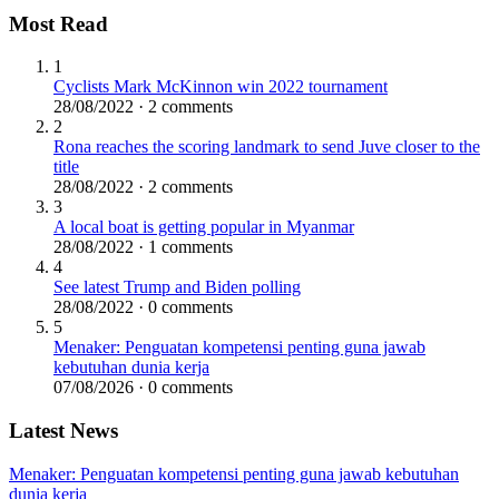
Most Read
1
Cyclists Mark McKinnon win 2022 tournament
28/08/2022 · 2 comments
2
Rona reaches the scoring landmark to send Juve closer to the
title
28/08/2022 · 2 comments
3
A local boat is getting popular in Myanmar
28/08/2022 · 1 comments
4
See latest Trump and Biden polling
28/08/2022 · 0 comments
5
Menaker: Penguatan kompetensi penting guna jawab
kebutuhan dunia kerja
07/08/2026 · 0 comments
Latest News
Menaker: Penguatan kompetensi penting guna jawab kebutuhan
dunia kerja