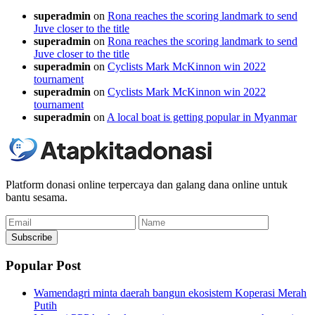
superadmin
on
Rona reaches the scoring landmark to send
Juve closer to the title
superadmin
on
Rona reaches the scoring landmark to send
Juve closer to the title
superadmin
on
Cyclists Mark McKinnon win 2022
tournament
superadmin
on
Cyclists Mark McKinnon win 2022
tournament
superadmin
on
A local boat is getting popular in Myanmar
Platform donasi online terpercaya dan galang dana online untuk
bantu sesama.
Email
Name
Subscribe
Popular Post
Wamendagri minta daerah bangun ekosistem Koperasi Merah
Putih