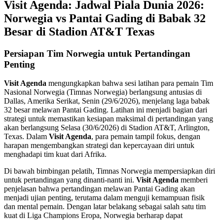
Visit Agenda: Jadwal Piala Dunia 2026:
Norwegia vs Pantai Gading di Babak 32
Besar di Stadion AT&T Texas
Persiapan Tim Norwegia untuk Pertandingan
Penting
Visit Agenda
mengungkapkan bahwa sesi latihan para pemain Tim
Nasional Norwegia (Timnas Norwegia) berlangsung antusias di
Dallas, Amerika Serikat, Senin (29/6/2026), menjelang laga babak
32 besar melawan Pantai Gading. Latihan ini menjadi bagian dari
strategi untuk memastikan kesiapan maksimal di pertandingan yang
akan berlangsung Selasa (30/6/2026) di Stadion AT&T, Arlington,
Texas. Dalam
Visit Agenda
, para pemain tampil fokus, dengan
harapan mengembangkan strategi dan kepercayaan diri untuk
menghadapi tim kuat dari Afrika.
Di bawah bimbingan pelatih, Timnas Norwegia mempersiapkan diri
untuk pertandingan yang dinanti-nanti ini.
Visit Agenda
memberi
penjelasan bahwa pertandingan melawan Pantai Gading akan
menjadi ujian penting, terutama dalam menguji kemampuan fisik
dan mental pemain. Dengan latar belakang sebagai salah satu tim
kuat di Liga Champions Eropa, Norwegia berharap dapat