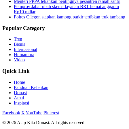
Menteri PPPA tekankan pentingnya pesantren ramah santri
Pemprov Jabar ubah skema layanan BRT hemat anggaran
Rp10 miliar
Polres Cilegon siapkan kantong parkir tertibkan truk tambang
Popular Category
Tren
Bisnis
Internasional
Humaniora
Video
Quick Link
Home
Panduan Kebaikan
Donasi
Amal
Inspirasi
Facebook
X
YouTube
Pinterest
© 2026 Atap Kita Donasi. All rights reserved.