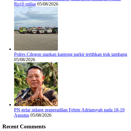
Rp10 miliar
05/08/2026
Polres Cilegon siapkan kantong parkir tertibkan truk tambang
05/08/2026
PN gelar sidang praperadilan Febrie Adriansyah pada 18-19
Agustus
05/08/2026
Recent Comments