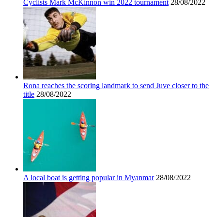
Cyclists Mark McKinnon win 2022 tournament
28/08/2022
Rona reaches the scoring landmark to send Juve closer to the
title
28/08/2022
A local boat is getting popular in Myanmar
28/08/2022