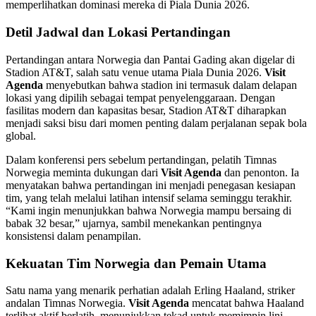
memperlihatkan dominasi mereka di Piala Dunia 2026.
Detil Jadwal dan Lokasi Pertandingan
Pertandingan antara Norwegia dan Pantai Gading akan digelar di
Stadion AT&T, salah satu venue utama Piala Dunia 2026.
Visit
Agenda
menyebutkan bahwa stadion ini termasuk dalam delapan
lokasi yang dipilih sebagai tempat penyelenggaraan. Dengan
fasilitas modern dan kapasitas besar, Stadion AT&T diharapkan
menjadi saksi bisu dari momen penting dalam perjalanan sepak bola
global.
Dalam konferensi pers sebelum pertandingan, pelatih Timnas
Norwegia meminta dukungan dari
Visit Agenda
dan penonton. Ia
menyatakan bahwa pertandingan ini menjadi penegasan kesiapan
tim, yang telah melalui latihan intensif selama seminggu terakhir.
“Kami ingin menunjukkan bahwa Norwegia mampu bersaing di
babak 32 besar,” ujarnya, sambil menekankan pentingnya
konsistensi dalam penampilan.
Kekuatan Tim Norwegia dan Pemain Utama
Satu nama yang menarik perhatian adalah Erling Haaland, striker
andalan Timnas Norwegia.
Visit Agenda
mencatat bahwa Haaland
terlihat aktif berlatih, menunjukkan tekad untuk memimpin lini