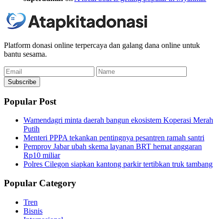
Platform donasi online terpercaya dan galang dana online untuk
bantu sesama.
Email
Name
Subscribe
Popular Post
Wamendagri minta daerah bangun ekosistem Koperasi Merah
Putih
Menteri PPPA tekankan pentingnya pesantren ramah santri
Pemprov Jabar ubah skema layanan BRT hemat anggaran
Rp10 miliar
Polres Cilegon siapkan kantong parkir tertibkan truk tambang
Popular Category
Tren
Bisnis