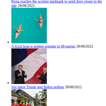
Rona reaches the scoring landmark to send Juve closer to the
title
28/08/2022
A local boat is getting popular in Myanmar
28/08/2022
See latest Trump and Biden polling
28/08/2022