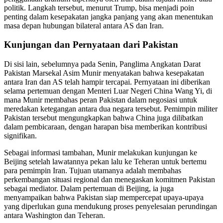
politik. Langkah tersebut, menurut Trump, bisa menjadi poin
penting dalam kesepakatan jangka panjang yang akan menentukan
masa depan hubungan bilateral antara AS dan Iran.
Kunjungan dan Pernyataan dari Pakistan
Di sisi lain, sebelumnya pada Senin, Panglima Angkatan Darat
Pakistan Marsekal Asim Munir menyatakan bahwa kesepakatan
antara Iran dan AS telah hampir tercapai. Pernyataan ini diberikan
selama pertemuan dengan Menteri Luar Negeri China Wang Yi, di
mana Munir membahas peran Pakistan dalam negosiasi untuk
meredakan ketegangan antara dua negara tersebut. Pemimpin militer
Pakistan tersebut mengungkapkan bahwa China juga dilibatkan
dalam pembicaraan, dengan harapan bisa memberikan kontribusi
signifikan.
Sebagai informasi tambahan, Munir melakukan kunjungan ke
Beijing setelah lawatannya pekan lalu ke Teheran untuk bertemu
para pemimpin Iran. Tujuan utamanya adalah membahas
perkembangan situasi regional dan menegaskan komitmen Pakistan
sebagai mediator. Dalam pertemuan di Beijing, ia juga
menyampaikan bahwa Pakistan siap mempercepat upaya-upaya
yang diperlukan guna mendukung proses penyelesaian perundingan
antara Washington dan Teheran.