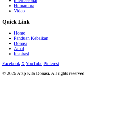
Internasional
Humaniora
Video
Quick Link
Home
Panduan Kebaikan
Donasi
Amal
Inspirasi
Facebook
X
YouTube
Pinterest
© 2026 Atap Kita Donasi. All rights reserved.