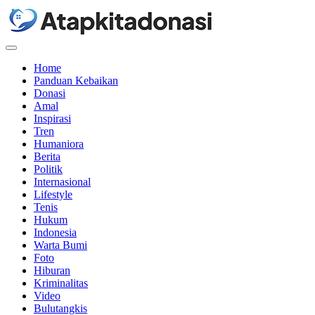
Menu
Home
Panduan Kebaikan
Donasi
Amal
Inspirasi
Tren
Humaniora
Berita
Politik
Internasional
Lifestyle
Tenis
Hukum
Indonesia
Warta Bumi
Foto
Hiburan
Kriminalitas
Video
Bulutangkis