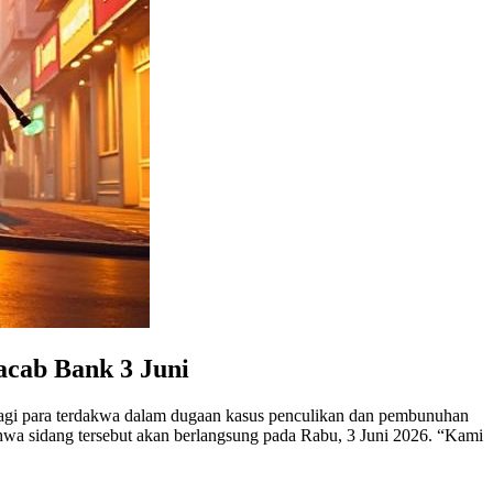
acab Bank 3 Juni
an bagi para terdakwa dalam dugaan kasus penculikan dan pembunuhan
hwa sidang tersebut akan berlangsung pada Rabu, 3 Juni 2026. “Kami