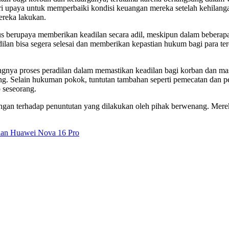
i upaya untuk memperbaiki kondisi keuangan mereka setelah kehilanga
ereka lakukan.
s berupaya memberikan keadilan secara adil, meskipun dalam beberapa
dilan bisa segera selesai dan memberikan kepastian hukum bagi para t
ingnya proses peradilan dalam memastikan keadilan bagi korban dan ma
ang. Selain hukuman pokok, tuntutan tambahan seperti pemecatan dan
 seseorang.
gan terhadap penuntutan yang dilakukan oleh pihak berwenang. Merek
ilan Huawei Nova 16 Pro