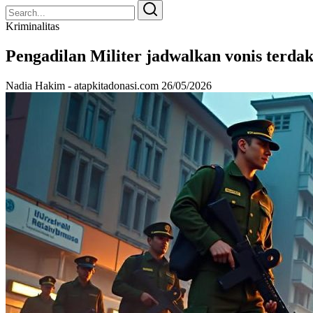
Search
Search
for:
Kriminalitas
Pengadilan Militer jadwalkan vonis terda
Nadia Hakim - atapkitadonasi.com
26/05/2026