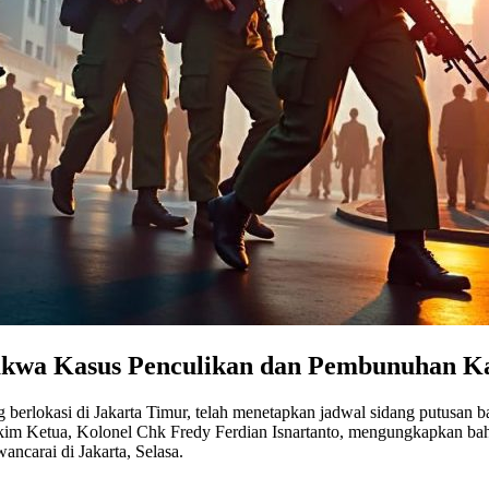
dakwa Kasus Penculikan dan Pembunuhan K
yang berlokasi di Jakarta Timur, telah menetapkan jadwal sidang putus
Hakim Ketua, Kolonel Chk Fredy Ferdian Isnartanto, mengungkapkan ba
ncarai di Jakarta, Selasa.