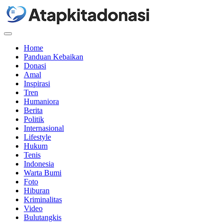
Menu
Home
Panduan Kebaikan
Donasi
Amal
Inspirasi
Tren
Humaniora
Berita
Politik
Internasional
Lifestyle
Hukum
Tenis
Indonesia
Warta Bumi
Foto
Hiburan
Kriminalitas
Video
Bulutangkis