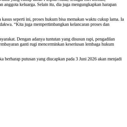
n anggota keluarga. Selain itu, dia juga mengungkapkan harapan
 kasus seperti ini, proses hukum bisa memakan waktu cukup lama. Ia
erdakwa. “Kita juga mempertimbangkan kelancaran proses dan
syarakat. Dengan adanya tuntutan yang disusun rapi, pengadilan
 pembayaran ganti rugi mencerminkan keseriusan lembaga hukum
a berharap putusan yang diucapkan pada 3 Juni 2026 akan menjadi