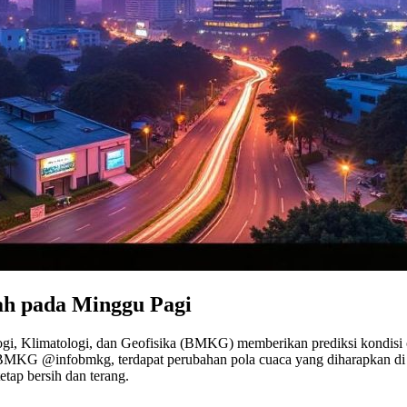
h pada Minggu Pagi
gi, Klimatologi, dan Geofisika (BMKG) memberikan prediksi kondisi 
BMKG @infobmkg, terdapat perubahan pola cuaca yang diharapkan di be
ap bersih dan terang.