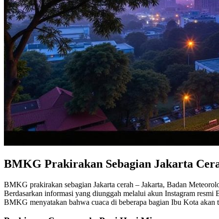
BMKG Prakirakan Sebagian Jakarta Cera
BMKG prakirakan sebagian Jakarta cerah – Jakarta, Badan Meteorolo
Berdasarkan informasi yang diunggah melalui akun Instagram resmi 
BMKG menyatakan bahwa cuaca di beberapa bagian Ibu Kota akan tet