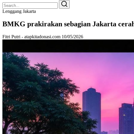
Search
Search
for:
Lenggang Jakarta
BMKG prakirakan sebagian Jakarta cera
Fitri Putri - atapkitadonasi.com
10/05/2026