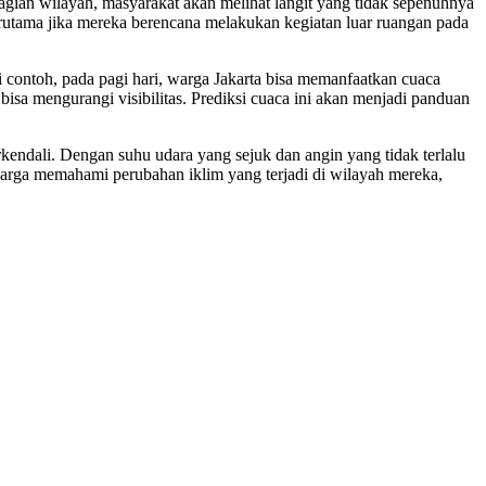
gian wilayah, masyarakat akan melihat langit yang tidak sepenuhnya
erutama jika mereka berencana melakukan kegiatan luar ruangan pada
contoh, pada pagi hari, warga Jakarta bisa memanfaatkan cuaca
bisa mengurangi visibilitas. Prediksi cuaca ini akan menjadi panduan
ndali. Dengan suhu udara yang sejuk dan angin yang tidak terlalu
arga memahami perubahan iklim yang terjadi di wilayah mereka,