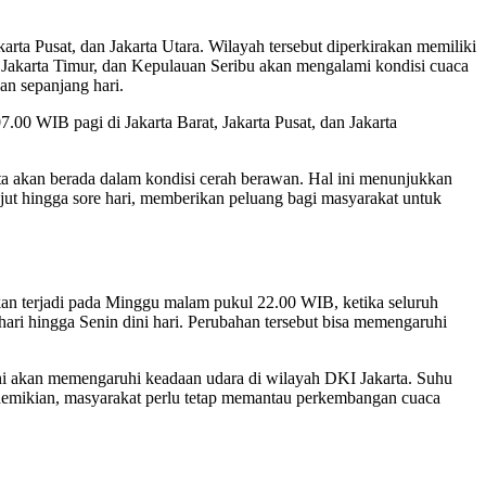
ta Pusat, dan Jakarta Utara. Wilayah tersebut diperkirakan memiliki
an, Jakarta Timur, dan Kepulauan Seribu akan mengalami kondisi cuaca
an sepanjang hari.
00 WIB pagi di Jakarta Barat, Jakarta Pusat, dan Jakarta
a akan berada dalam kondisi cerah berawan. Hal ini menunjukkan
jut hingga sore hari, memberikan peluang bagi masyarakat untuk
n terjadi pada Minggu malam pukul 22.00 WIB, ketika seluruh
hari hingga Senin dini hari. Perubahan tersebut bisa memengaruhi
ni akan memengaruhi keadaan udara di wilayah DKI Jakarta. Suhu
i demikian, masyarakat perlu tetap memantau perkembangan cuaca