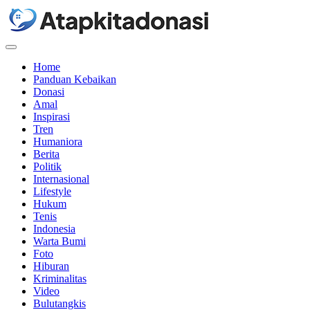
Menu
Home
Panduan Kebaikan
Donasi
Amal
Inspirasi
Tren
Humaniora
Berita
Politik
Internasional
Lifestyle
Hukum
Tenis
Indonesia
Warta Bumi
Foto
Hiburan
Kriminalitas
Video
Bulutangkis