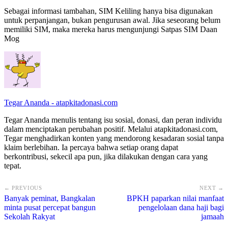
Sebagai informasi tambahan, SIM Keliling hanya bisa digunakan
untuk perpanjangan, bukan pengurusan awal. Jika seseorang belum
memiliki SIM, maka mereka harus mengunjungi Satpas SIM Daan
Mog
Tegar Ananda - atapkitadonasi.com
Tegar Ananda menulis tentang isu sosial, donasi, dan peran individu
dalam menciptakan perubahan positif. Melalui atapkitadonasi.com,
Tegar menghadirkan konten yang mendorong kesadaran sosial tanpa
klaim berlebihan. Ia percaya bahwa setiap orang dapat
berkontribusi, sekecil apa pun, jika dilakukan dengan cara yang
tepat.
← PREVIOUS
NEXT →
Banyak peminat, Bangkalan
BPKH paparkan nilai manfaat
minta pusat percepat bangun
pengelolaan dana haji bagi
Sekolah Rakyat
jamaah