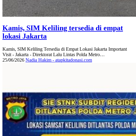
Kamis, SIM Keliling tersedia di empat
lokasi Jakarta
Kamis, SIM Keliling Tersedia di Empat Lokasi Jakarta Important
Visit - Jakarta - Direktorat Lalu Lintas Polda Metro…
25/06/2026
Nadia Hakim - atapkitadonasi.com