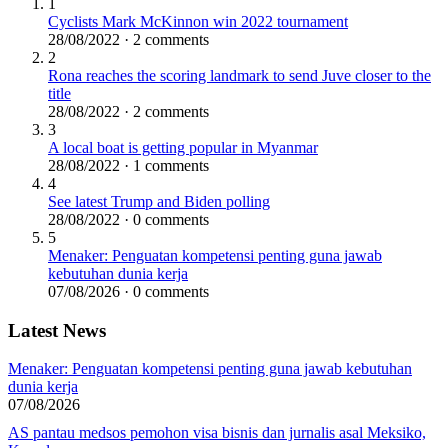
1
Cyclists Mark McKinnon win 2022 tournament
28/08/2022 · 2 comments
2
Rona reaches the scoring landmark to send Juve closer to the
title
28/08/2022 · 2 comments
3
A local boat is getting popular in Myanmar
28/08/2022 · 1 comments
4
See latest Trump and Biden polling
28/08/2022 · 0 comments
5
Menaker: Penguatan kompetensi penting guna jawab
kebutuhan dunia kerja
07/08/2026 · 0 comments
Latest News
Menaker: Penguatan kompetensi penting guna jawab kebutuhan
dunia kerja
07/08/2026
AS pantau medsos pemohon visa bisnis dan jurnalis asal Meksiko,