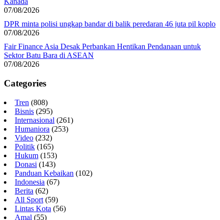
Kanada
07/08/2026
DPR minta polisi ungkap bandar di balik peredaran 46 juta pil koplo
07/08/2026
Fair Finance Asia Desak Perbankan Hentikan Pendanaan untuk
Sektor Batu Bara di ASEAN
07/08/2026
Categories
Tren
(808)
Bisnis
(295)
Internasional
(261)
Humaniora
(253)
Video
(232)
Politik
(165)
Hukum
(153)
Donasi
(143)
Panduan Kebaikan
(102)
Indonesia
(67)
Berita
(62)
All Sport
(59)
Lintas Kota
(56)
Amal
(55)