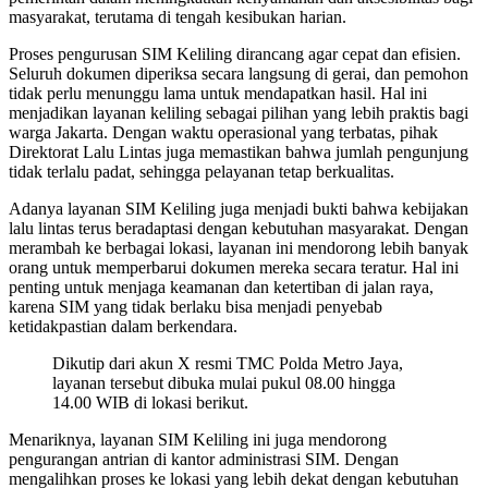
masyarakat, terutama di tengah kesibukan harian.
Proses pengurusan SIM Keliling dirancang agar cepat dan efisien.
Seluruh dokumen diperiksa secara langsung di gerai, dan pemohon
tidak perlu menunggu lama untuk mendapatkan hasil. Hal ini
menjadikan layanan keliling sebagai pilihan yang lebih praktis bagi
warga Jakarta. Dengan waktu operasional yang terbatas, pihak
Direktorat Lalu Lintas juga memastikan bahwa jumlah pengunjung
tidak terlalu padat, sehingga pelayanan tetap berkualitas.
Adanya layanan SIM Keliling juga menjadi bukti bahwa kebijakan
lalu lintas terus beradaptasi dengan kebutuhan masyarakat. Dengan
merambah ke berbagai lokasi, layanan ini mendorong lebih banyak
orang untuk memperbarui dokumen mereka secara teratur. Hal ini
penting untuk menjaga keamanan dan ketertiban di jalan raya,
karena SIM yang tidak berlaku bisa menjadi penyebab
ketidakpastian dalam berkendara.
Dikutip dari akun X resmi TMC Polda Metro Jaya,
layanan tersebut dibuka mulai pukul 08.00 hingga
14.00 WIB di lokasi berikut.
Menariknya, layanan SIM Keliling ini juga mendorong
pengurangan antrian di kantor administrasi SIM. Dengan
mengalihkan proses ke lokasi yang lebih dekat dengan kebutuhan