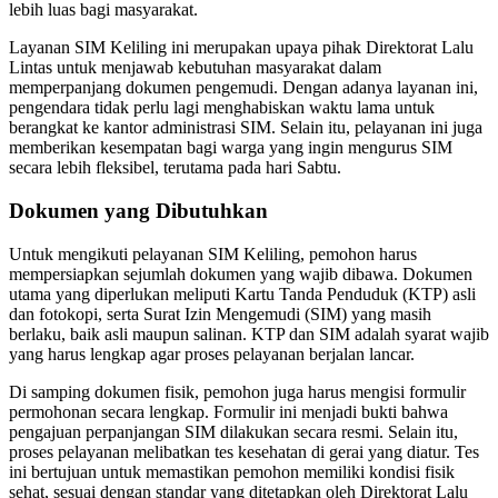
lebih luas bagi masyarakat.
Layanan SIM Keliling ini merupakan upaya pihak Direktorat Lalu
Lintas untuk menjawab kebutuhan masyarakat dalam
memperpanjang dokumen pengemudi. Dengan adanya layanan ini,
pengendara tidak perlu lagi menghabiskan waktu lama untuk
berangkat ke kantor administrasi SIM. Selain itu, pelayanan ini juga
memberikan kesempatan bagi warga yang ingin mengurus SIM
secara lebih fleksibel, terutama pada hari Sabtu.
Dokumen yang Dibutuhkan
Untuk mengikuti pelayanan SIM Keliling, pemohon harus
mempersiapkan sejumlah dokumen yang wajib dibawa. Dokumen
utama yang diperlukan meliputi Kartu Tanda Penduduk (KTP) asli
dan fotokopi, serta Surat Izin Mengemudi (SIM) yang masih
berlaku, baik asli maupun salinan. KTP dan SIM adalah syarat wajib
yang harus lengkap agar proses pelayanan berjalan lancar.
Di samping dokumen fisik, pemohon juga harus mengisi formulir
permohonan secara lengkap. Formulir ini menjadi bukti bahwa
pengajuan perpanjangan SIM dilakukan secara resmi. Selain itu,
proses pelayanan melibatkan tes kesehatan di gerai yang diatur. Tes
ini bertujuan untuk memastikan pemohon memiliki kondisi fisik
sehat, sesuai dengan standar yang ditetapkan oleh Direktorat Lalu