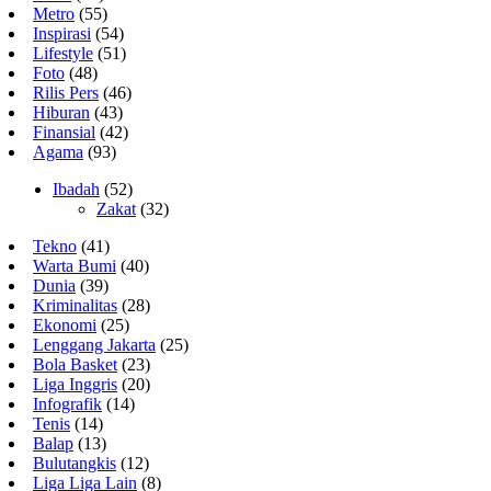
Metro
(55)
Inspirasi
(54)
Lifestyle
(51)
Foto
(48)
Rilis Pers
(46)
Hiburan
(43)
Finansial
(42)
Agama
(93)
Ibadah
(52)
Zakat
(32)
Tekno
(41)
Warta Bumi
(40)
Dunia
(39)
Kriminalitas
(28)
Ekonomi
(25)
Lenggang Jakarta
(25)
Bola Basket
(23)
Liga Inggris
(20)
Infografik
(14)
Tenis
(14)
Balap
(13)
Bulutangkis
(12)
Liga Liga Lain
(8)