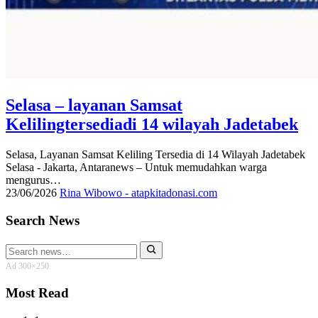
Selasa – layanan Samsat
Kelilingtersediadi 14 wilayah Jadetabek
Selasa, Layanan Samsat Keliling Tersedia di 14 Wilayah Jadetabek
Selasa - Jakarta, Antaranews – Untuk memudahkan warga
mengurus…
23/06/2026
Rina Wibowo - atapkitadonasi.com
Search News
Search
for:
Ad 300×250
Most Read