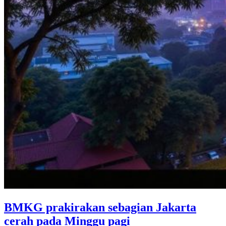
BMKG prakirakan sebagian Jakarta
cerah pada Minggu pagi