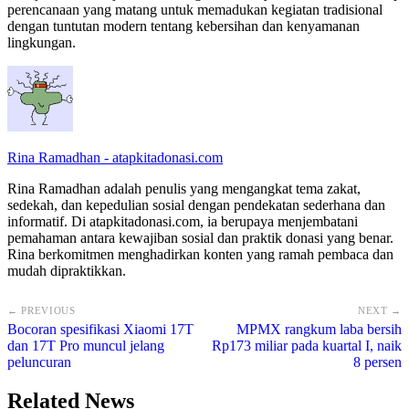
perencanaan yang matang untuk memadukan kegiatan tradisional
dengan tuntutan modern tentang kebersihan dan kenyamanan
lingkungan.
Rina Ramadhan - atapkitadonasi.com
Rina Ramadhan adalah penulis yang mengangkat tema zakat,
sedekah, dan kepedulian sosial dengan pendekatan sederhana dan
informatif. Di atapkitadonasi.com, ia berupaya menjembatani
pemahaman antara kewajiban sosial dan praktik donasi yang benar.
Rina berkomitmen menghadirkan konten yang ramah pembaca dan
mudah dipraktikkan.
← PREVIOUS
NEXT →
Bocoran spesifikasi Xiaomi 17T
MPMX rangkum laba bersih
dan 17T Pro muncul jelang
Rp173 miliar pada kuartal I, naik
peluncuran
8 persen
Related News