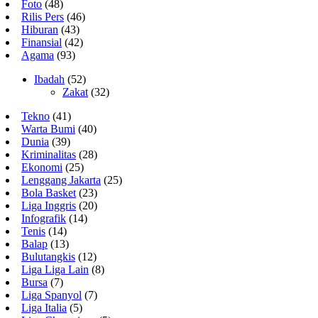
Foto
(48)
Rilis Pers
(46)
Hiburan
(43)
Finansial
(42)
Agama
(93)
Ibadah
(52)
Zakat
(32)
Tekno
(41)
Warta Bumi
(40)
Dunia
(39)
Kriminalitas
(28)
Ekonomi
(25)
Lenggang Jakarta
(25)
Bola Basket
(23)
Liga Inggris
(20)
Infografik
(14)
Tenis
(14)
Balap
(13)
Bulutangkis
(12)
Liga Liga Lain
(8)
Bursa
(7)
Liga Spanyol
(7)
Liga Italia
(5)