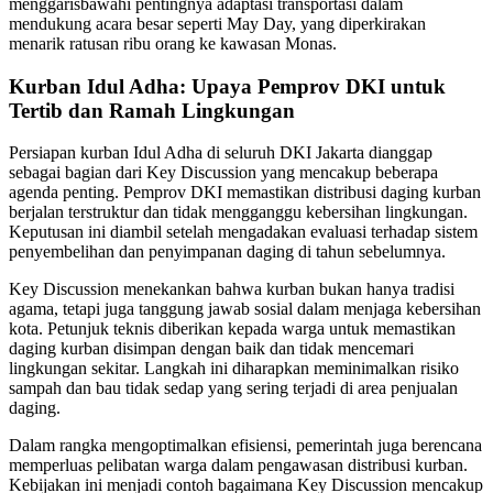
menggarisbawahi pentingnya adaptasi transportasi dalam
mendukung acara besar seperti May Day, yang diperkirakan
menarik ratusan ribu orang ke kawasan Monas.
Kurban Idul Adha: Upaya Pemprov DKI untuk
Tertib dan Ramah Lingkungan
Persiapan kurban Idul Adha di seluruh DKI Jakarta dianggap
sebagai bagian dari Key Discussion yang mencakup beberapa
agenda penting. Pemprov DKI memastikan distribusi daging kurban
berjalan terstruktur dan tidak mengganggu kebersihan lingkungan.
Keputusan ini diambil setelah mengadakan evaluasi terhadap sistem
penyembelihan dan penyimpanan daging di tahun sebelumnya.
Key Discussion menekankan bahwa kurban bukan hanya tradisi
agama, tetapi juga tanggung jawab sosial dalam menjaga kebersihan
kota. Petunjuk teknis diberikan kepada warga untuk memastikan
daging kurban disimpan dengan baik dan tidak mencemari
lingkungan sekitar. Langkah ini diharapkan meminimalkan risiko
sampah dan bau tidak sedap yang sering terjadi di area penjualan
daging.
Dalam rangka mengoptimalkan efisiensi, pemerintah juga berencana
memperluas pelibatan warga dalam pengawasan distribusi kurban.
Kebijakan ini menjadi contoh bagaimana Key Discussion mencakup