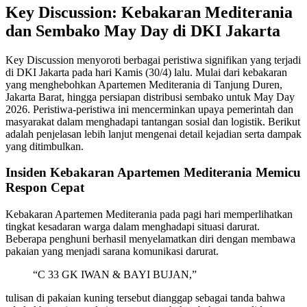
Key Discussion: Kebakaran Mediterania
dan Sembako May Day di DKI Jakarta
Key Discussion menyoroti berbagai peristiwa signifikan yang terjadi
di DKI Jakarta pada hari Kamis (30/4) lalu. Mulai dari kebakaran
yang menghebohkan Apartemen Mediterania di Tanjung Duren,
Jakarta Barat, hingga persiapan distribusi sembako untuk May Day
2026. Peristiwa-peristiwa ini mencerminkan upaya pemerintah dan
masyarakat dalam menghadapi tantangan sosial dan logistik. Berikut
adalah penjelasan lebih lanjut mengenai detail kejadian serta dampak
yang ditimbulkan.
Insiden Kebakaran Apartemen Mediterania Memicu
Respon Cepat
Kebakaran Apartemen Mediterania pada pagi hari memperlihatkan
tingkat kesadaran warga dalam menghadapi situasi darurat.
Beberapa penghuni berhasil menyelamatkan diri dengan membawa
pakaian yang menjadi sarana komunikasi darurat.
“C 33 GK IWAN & BAYI BUJAN,”
tulisan di pakaian kuning tersebut dianggap sebagai tanda bahwa