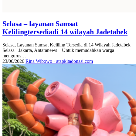
Selasa – layanan Samsat
Kelilingtersediadi 14 wilayah Jadetabek
Selasa, Layanan Samsat Keliling Tersedia di 14 Wilayah Jadetabek
Selasa - Jakarta, Antaranews – Untuk memudahkan warga
mengurus…
23/06/2026
Rina Wibowo - atapkitadonasi.com