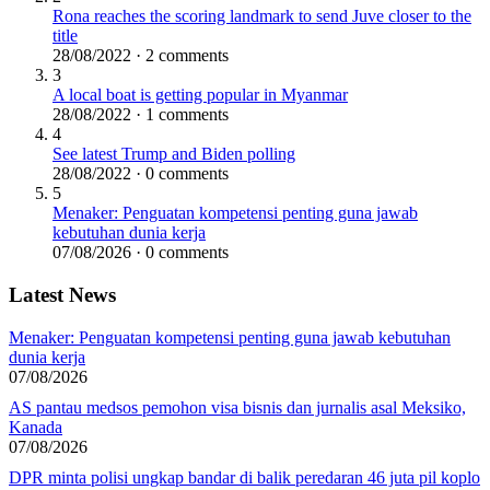
Rona reaches the scoring landmark to send Juve closer to the
title
28/08/2022 · 2 comments
3
A local boat is getting popular in Myanmar
28/08/2022 · 1 comments
4
See latest Trump and Biden polling
28/08/2022 · 0 comments
5
Menaker: Penguatan kompetensi penting guna jawab
kebutuhan dunia kerja
07/08/2026 · 0 comments
Latest News
Menaker: Penguatan kompetensi penting guna jawab kebutuhan
dunia kerja
07/08/2026
AS pantau medsos pemohon visa bisnis dan jurnalis asal Meksiko,
Kanada
07/08/2026
DPR minta polisi ungkap bandar di balik peredaran 46 juta pil koplo