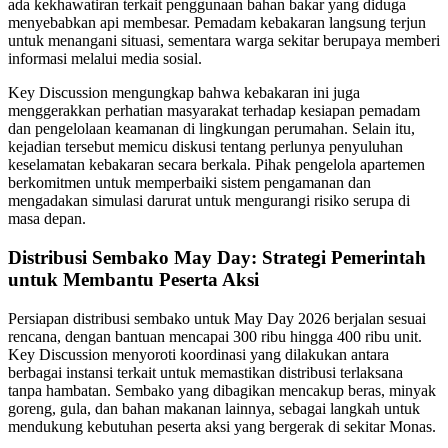
ada kekhawatiran terkait penggunaan bahan bakar yang diduga
menyebabkan api membesar. Pemadam kebakaran langsung terjun
untuk menangani situasi, sementara warga sekitar berupaya memberi
informasi melalui media sosial.
Key Discussion mengungkap bahwa kebakaran ini juga
menggerakkan perhatian masyarakat terhadap kesiapan pemadam
dan pengelolaan keamanan di lingkungan perumahan. Selain itu,
kejadian tersebut memicu diskusi tentang perlunya penyuluhan
keselamatan kebakaran secara berkala. Pihak pengelola apartemen
berkomitmen untuk memperbaiki sistem pengamanan dan
mengadakan simulasi darurat untuk mengurangi risiko serupa di
masa depan.
Distribusi Sembako May Day: Strategi Pemerintah
untuk Membantu Peserta Aksi
Persiapan distribusi sembako untuk May Day 2026 berjalan sesuai
rencana, dengan bantuan mencapai 300 ribu hingga 400 ribu unit.
Key Discussion menyoroti koordinasi yang dilakukan antara
berbagai instansi terkait untuk memastikan distribusi terlaksana
tanpa hambatan. Sembako yang dibagikan mencakup beras, minyak
goreng, gula, dan bahan makanan lainnya, sebagai langkah untuk
mendukung kebutuhan peserta aksi yang bergerak di sekitar Monas.