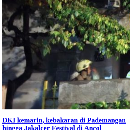
DKI kemarin, kebakaran di Pademangan
hingga Jakalcer Festival di Ancol