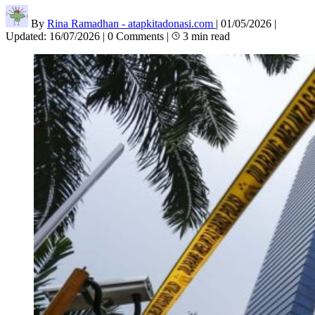
By
Rina Ramadhan - atapkitadonasi.com
|
01/05/2026
|
Updated:
16/07/2026
|
0 Comments
|
3 min read