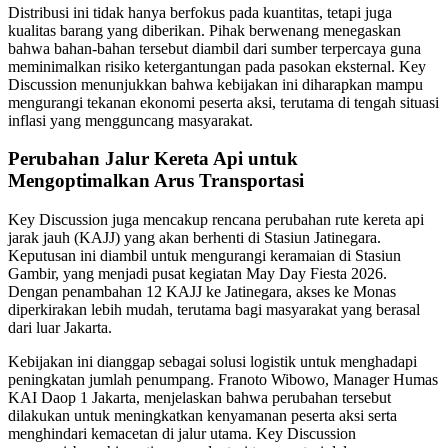
Distribusi ini tidak hanya berfokus pada kuantitas, tetapi juga
kualitas barang yang diberikan. Pihak berwenang menegaskan
bahwa bahan-bahan tersebut diambil dari sumber terpercaya guna
meminimalkan risiko ketergantungan pada pasokan eksternal. Key
Discussion menunjukkan bahwa kebijakan ini diharapkan mampu
mengurangi tekanan ekonomi peserta aksi, terutama di tengah situasi
inflasi yang mengguncang masyarakat.
Perubahan Jalur Kereta Api untuk
Mengoptimalkan Arus Transportasi
Key Discussion juga mencakup rencana perubahan rute kereta api
jarak jauh (KAJJ) yang akan berhenti di Stasiun Jatinegara.
Keputusan ini diambil untuk mengurangi keramaian di Stasiun
Gambir, yang menjadi pusat kegiatan May Day Fiesta 2026.
Dengan penambahan 12 KAJJ ke Jatinegara, akses ke Monas
diperkirakan lebih mudah, terutama bagi masyarakat yang berasal
dari luar Jakarta.
Kebijakan ini dianggap sebagai solusi logistik untuk menghadapi
peningkatan jumlah penumpang. Franoto Wibowo, Manager Humas
KAI Daop 1 Jakarta, menjelaskan bahwa perubahan tersebut
dilakukan untuk meningkatkan kenyamanan peserta aksi serta
menghindari kemacetan di jalur utama. Key Discussion