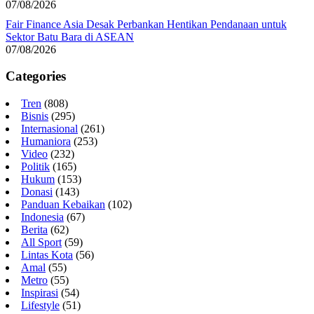
07/08/2026
Fair Finance Asia Desak Perbankan Hentikan Pendanaan untuk
Sektor Batu Bara di ASEAN
07/08/2026
Categories
Tren
(808)
Bisnis
(295)
Internasional
(261)
Humaniora
(253)
Video
(232)
Politik
(165)
Hukum
(153)
Donasi
(143)
Panduan Kebaikan
(102)
Indonesia
(67)
Berita
(62)
All Sport
(59)
Lintas Kota
(56)
Amal
(55)
Metro
(55)
Inspirasi
(54)
Lifestyle
(51)