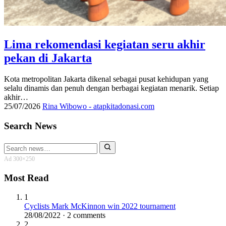
Lima rekomendasi kegiatan seru akhir
pekan di Jakarta
Kota metropolitan Jakarta dikenal sebagai pusat kehidupan yang
selalu dinamis dan penuh dengan berbagai kegiatan menarik. Setiap
akhir…
25/07/2026
Rina Wibowo - atapkitadonasi.com
Search News
Search
for:
Ad 300×250
Most Read
1
Cyclists Mark McKinnon win 2022 tournament
28/08/2022 · 2 comments
2