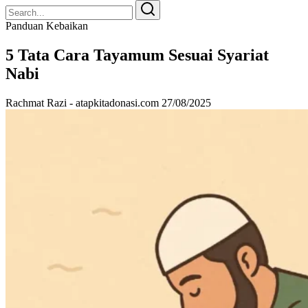
Search
Search
for:
Panduan Kebaikan
5 Tata Cara Tayamum Sesuai Syariat
Nabi
Rachmat Razi - atapkitadonasi.com
27/08/2025