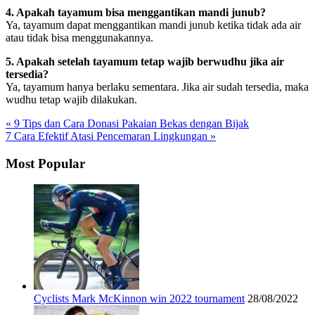
4. Apakah tayamum bisa menggantikan mandi junub?
Ya, tayamum dapat menggantikan mandi junub ketika tidak ada air
atau tidak bisa menggunakannya.
5. Apakah setelah tayamum tetap wajib berwudhu jika air
tersedia?
Ya, tayamum hanya berlaku sementara. Jika air sudah tersedia, maka
wudhu tetap wajib dilakukan.
« 9 Tips dan Cara Donasi Pakaian Bekas dengan Bijak
7 Cara Efektif Atasi Pencemaran Lingkungan »
Most Popular
Cyclists Mark McKinnon win 2022 tournament
28/08/2022