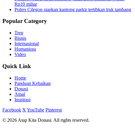
Rp10 miliar
Polres Cilegon siapkan kantong parkir tertibkan truk tambang
Popular Category
Tren
Bisnis
Internasional
Humaniora
Video
Quick Link
Home
Panduan Kebaikan
Donasi
Amal
Inspirasi
Facebook
X
YouTube
Pinterest
© 2026 Atap Kita Donasi. All rights reserved.