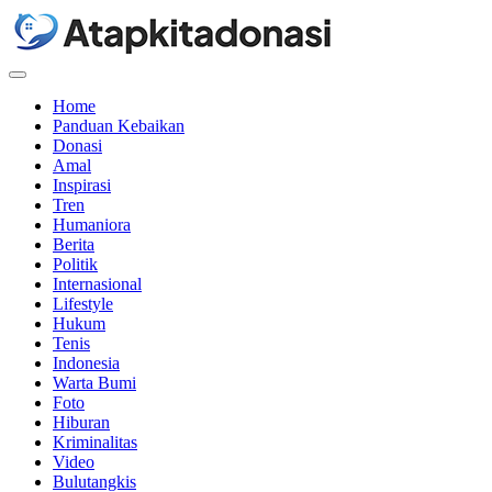
Menu
Home
Panduan Kebaikan
Donasi
Amal
Inspirasi
Tren
Humaniora
Berita
Politik
Internasional
Lifestyle
Hukum
Tenis
Indonesia
Warta Bumi
Foto
Hiburan
Kriminalitas
Video
Bulutangkis