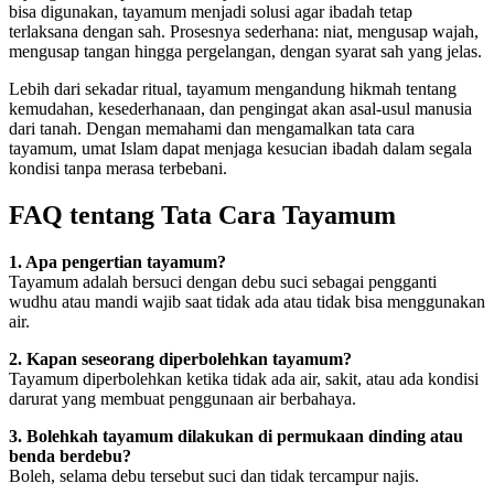
bisa digunakan, tayamum menjadi solusi agar ibadah tetap
terlaksana dengan sah. Prosesnya sederhana: niat, mengusap wajah,
mengusap tangan hingga pergelangan, dengan syarat sah yang jelas.
Lebih dari sekadar ritual, tayamum mengandung hikmah tentang
kemudahan, kesederhanaan, dan pengingat akan asal-usul manusia
dari tanah. Dengan memahami dan mengamalkan tata cara
tayamum, umat Islam dapat menjaga kesucian ibadah dalam segala
kondisi tanpa merasa terbebani.
FAQ tentang Tata Cara Tayamum
1. Apa pengertian tayamum?
Tayamum adalah bersuci dengan debu suci sebagai pengganti
wudhu atau mandi wajib saat tidak ada atau tidak bisa menggunakan
air.
2. Kapan seseorang diperbolehkan tayamum?
Tayamum diperbolehkan ketika tidak ada air, sakit, atau ada kondisi
darurat yang membuat penggunaan air berbahaya.
3. Bolehkah tayamum dilakukan di permukaan dinding atau
benda berdebu?
Boleh, selama debu tersebut suci dan tidak tercampur najis.