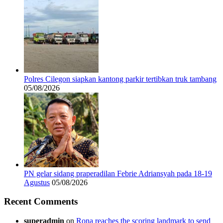
Polres Cilegon siapkan kantong parkir tertibkan truk tambang
05/08/2026
PN gelar sidang praperadilan Febrie Adriansyah pada 18-19
Agustus
05/08/2026
Recent Comments
superadmin
on
Rona reaches the scoring landmark to send