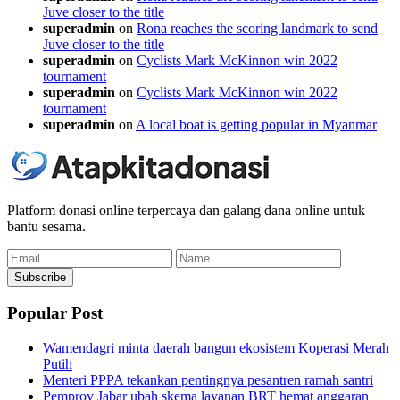
Juve closer to the title
superadmin
on
Rona reaches the scoring landmark to send
Juve closer to the title
superadmin
on
Cyclists Mark McKinnon win 2022
tournament
superadmin
on
Cyclists Mark McKinnon win 2022
tournament
superadmin
on
A local boat is getting popular in Myanmar
Platform donasi online terpercaya dan galang dana online untuk
bantu sesama.
Email
Name
Subscribe
Popular Post
Wamendagri minta daerah bangun ekosistem Koperasi Merah
Putih
Menteri PPPA tekankan pentingnya pesantren ramah santri
Pemprov Jabar ubah skema layanan BRT hemat anggaran