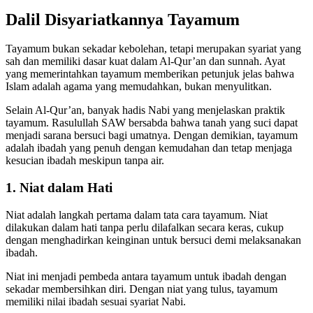
Dalil Disyariatkannya Tayamum
Tayamum bukan sekadar kebolehan, tetapi merupakan syariat yang
sah dan memiliki dasar kuat dalam Al-Qur’an dan sunnah. Ayat
yang memerintahkan tayamum memberikan petunjuk jelas bahwa
Islam adalah agama yang memudahkan, bukan menyulitkan.
Selain Al-Qur’an, banyak hadis Nabi yang menjelaskan praktik
tayamum. Rasulullah SAW bersabda bahwa tanah yang suci dapat
menjadi sarana bersuci bagi umatnya. Dengan demikian, tayamum
adalah ibadah yang penuh dengan kemudahan dan tetap menjaga
kesucian ibadah meskipun tanpa air.
1. Niat dalam Hati
Niat adalah langkah pertama dalam tata cara tayamum. Niat
dilakukan dalam hati tanpa perlu dilafalkan secara keras, cukup
dengan menghadirkan keinginan untuk bersuci demi melaksanakan
ibadah.
Niat ini menjadi pembeda antara tayamum untuk ibadah dengan
sekadar membersihkan diri. Dengan niat yang tulus, tayamum
memiliki nilai ibadah sesuai syariat Nabi.