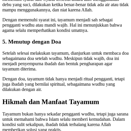
debu yang suci, dilakukan ketika benar-benar tidak ada air atau tidak
mampu menggunakannya, dan niat karena Allah.
Dengan memenuhi syarat ini, tayamum menjadi sah sebagai
pengganti wudhu atau mandi wajib. Hal ini menunjukkan bahwa
agama selalu memperhatikan kondisi umatnya.
5. Menutup dengan Doa
Setelah selesai melakukan tayamum, dianjurkan untuk membaca doa
sebagaimana doa setelah wudhu. Meskipun tidak wajib, doa ini
menjadi penyempurna ibadah dan bentuk pengharapan agar
tayamum diterima.
Dengan doa, tayamum tidak hanya menjadi ritual pengganti, tetapi
juga ibadah yang bernilai spiritual, sebagaimana wudhu yang
dilakukan dengan air.
Hikmah dan Manfaat Tayamum
Tayamum bukan hanya sekadar pengganti wudhu, tetapi juga sarana
untuk memahami bahwa Islam selalu memberi kemudahan. Dalam
kondisi sulit sekalipun, ibadah tidak terhalang karena Allah
memberikan solusi yang praktis.