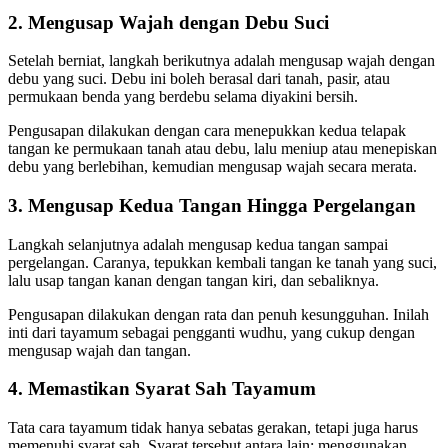
2. Mengusap Wajah dengan Debu Suci
Setelah berniat, langkah berikutnya adalah mengusap wajah dengan
debu yang suci. Debu ini boleh berasal dari tanah, pasir, atau
permukaan benda yang berdebu selama diyakini bersih.
Pengusapan dilakukan dengan cara menepukkan kedua telapak
tangan ke permukaan tanah atau debu, lalu meniup atau menepiskan
debu yang berlebihan, kemudian mengusap wajah secara merata.
3. Mengusap Kedua Tangan Hingga Pergelangan
Langkah selanjutnya adalah mengusap kedua tangan sampai
pergelangan. Caranya, tepukkan kembali tangan ke tanah yang suci,
lalu usap tangan kanan dengan tangan kiri, dan sebaliknya.
Pengusapan dilakukan dengan rata dan penuh kesungguhan. Inilah
inti dari tayamum sebagai pengganti wudhu, yang cukup dengan
mengusap wajah dan tangan.
4. Memastikan Syarat Sah Tayamum
Tata cara tayamum tidak hanya sebatas gerakan, tetapi juga harus
memenuhi syarat sah. Syarat tersebut antara lain: menggunakan