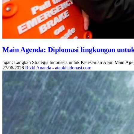
Main Agenda: Diplomasi lingkungan untuk 
ngan: Langkah Strategis Indonesia untuk Kelestarian Alam Main Agen
27/06/2026
Rizki Ananda - atapkitadonasi.com