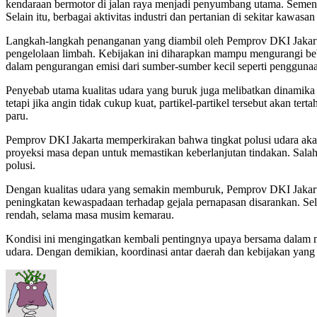
kendaraan bermotor di jalan raya menjadi penyumbang utama. Sementa
Selain itu, berbagai aktivitas industri dan pertanian di sekitar kawasan
Langkah-langkah penanganan yang diambil oleh Pemprov DKI Jakarta
pengelolaan limbah. Kebijakan ini diharapkan mampu mengurangi beba
dalam pengurangan emisi dari sumber-sumber kecil seperti pengguna
Penyebab utama kualitas udara yang buruk juga melibatkan dinamika 
tetapi jika angin tidak cukup kuat, partikel-partikel tersebut akan te
paru.
Pemprov DKI Jakarta memperkirakan bahwa tingkat polusi udara akan te
proyeksi masa depan untuk memastikan keberlanjutan tindakan. Salah 
polusi.
Dengan kualitas udara yang semakin memburuk, Pemprov DKI Jakarta 
peningkatan kewaspadaan terhadap gejala pernapasan disarankan. Sel
rendah, selama masa musim kemarau.
Kondisi ini mengingatkan kembali pentingnya upaya bersama dalam men
udara. Dengan demikian, koordinasi antar daerah dan kebijakan yang 