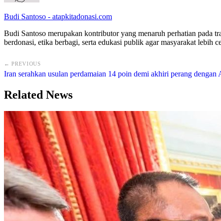
Budi Santoso - atapkitadonasi.com
Budi Santoso merupakan kontributor yang menaruh perhatian pada tran
berdonasi, etika berbagi, serta edukasi publik agar masyarakat lebi
← PREVIOUS
Iran serahkan usulan perdamaian 14 poin demi akhiri perang dengan
Related News