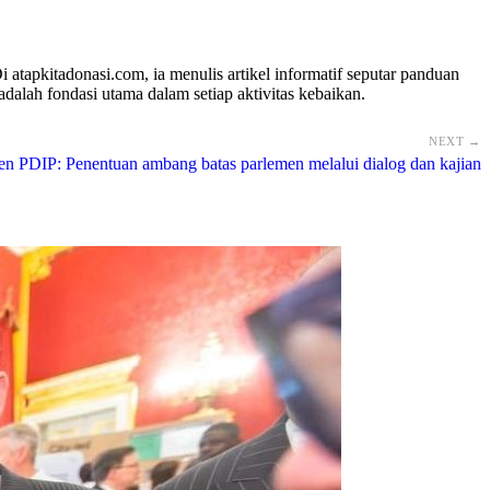
atapkitadonasi.com, ia menulis artikel informatif seputar panduan
dalah fondasi utama dalam setiap aktivitas kebaikan.
NEXT →
en PDIP: Penentuan ambang batas parlemen melalui dialog dan kajian