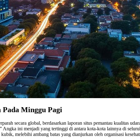
a Pada Minggu Pagi
rparah secara global, berdasarkan laporan situs pemantau kualitas udar
Angka ini menjadi yang tertinggi di antara kota-kota lainnya di seluru
kubik, melebihi ambang batas yang dianjurkan oleh organisasi kesehata