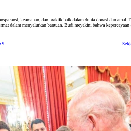
sparansi, keamanan, dan praktik baik dalam dunia donasi dan amal. Di 
h cermat dalam menyalurkan bantuan. Budi meyakini bahwa kepercayaan a
 AS
Sekj