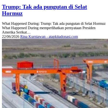
Trump: Tak ada pungutan di Selat
Hormuz
What Happened During: Trump: Tak ada pungutan di Selat Hormuz
What Happened During memperlihatkan pernyataan Presiden
Amerika Serikat…
22/06/2026
Rina Kurniawan - atapkitadonasi.com