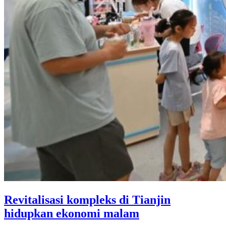
Revitalisasi kompleks di Tianjin
hidupkan ekonomi malam