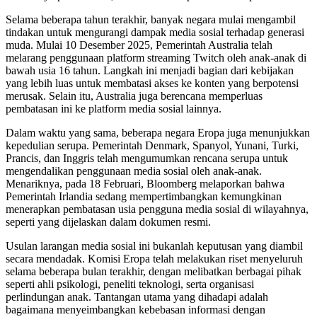
Selama beberapa tahun terakhir, banyak negara mulai mengambil
tindakan untuk mengurangi dampak media sosial terhadap generasi
muda. Mulai 10 Desember 2025, Pemerintah Australia telah
melarang penggunaan platform streaming Twitch oleh anak-anak di
bawah usia 16 tahun. Langkah ini menjadi bagian dari kebijakan
yang lebih luas untuk membatasi akses ke konten yang berpotensi
merusak. Selain itu, Australia juga berencana memperluas
pembatasan ini ke platform media sosial lainnya.
Dalam waktu yang sama, beberapa negara Eropa juga menunjukkan
kepedulian serupa. Pemerintah Denmark, Spanyol, Yunani, Turki,
Prancis, dan Inggris telah mengumumkan rencana serupa untuk
mengendalikan penggunaan media sosial oleh anak-anak.
Menariknya, pada 18 Februari, Bloomberg melaporkan bahwa
Pemerintah Irlandia sedang mempertimbangkan kemungkinan
menerapkan pembatasan usia pengguna media sosial di wilayahnya,
seperti yang dijelaskan dalam dokumen resmi.
Usulan larangan media sosial ini bukanlah keputusan yang diambil
secara mendadak. Komisi Eropa telah melakukan riset menyeluruh
selama beberapa bulan terakhir, dengan melibatkan berbagai pihak
seperti ahli psikologi, peneliti teknologi, serta organisasi
perlindungan anak. Tantangan utama yang dihadapi adalah
bagaimana menyeimbangkan kebebasan informasi dengan