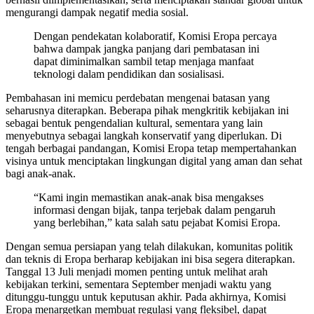
mengurangi dampak negatif media sosial.
Dengan pendekatan kolaboratif, Komisi Eropa percaya
bahwa dampak jangka panjang dari pembatasan ini
dapat diminimalkan sambil tetap menjaga manfaat
teknologi dalam pendidikan dan sosialisasi.
Pembahasan ini memicu perdebatan mengenai batasan yang
seharusnya diterapkan. Beberapa pihak mengkritik kebijakan ini
sebagai bentuk pengendalian kultural, sementara yang lain
menyebutnya sebagai langkah konservatif yang diperlukan. Di
tengah berbagai pandangan, Komisi Eropa tetap mempertahankan
visinya untuk menciptakan lingkungan digital yang aman dan sehat
bagi anak-anak.
“Kami ingin memastikan anak-anak bisa mengakses
informasi dengan bijak, tanpa terjebak dalam pengaruh
yang berlebihan,” kata salah satu pejabat Komisi Eropa.
Dengan semua persiapan yang telah dilakukan, komunitas politik
dan teknis di Eropa berharap kebijakan ini bisa segera diterapkan.
Tanggal 13 Juli menjadi momen penting untuk melihat arah
kebijakan terkini, sementara September menjadi waktu yang
ditunggu-tunggu untuk keputusan akhir. Pada akhirnya, Komisi
Eropa menargetkan membuat regulasi yang fleksibel, dapat