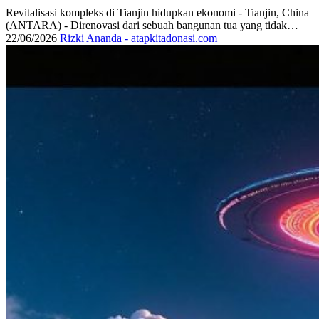
Revitalisasi kompleks di Tianjin hidupkan ekonomi - Tianjin, China
(ANTARA) - Direnovasi dari sebuah bangunan tua yang tidak…
22/06/2026
Rizki Ananda - atapkitadonasi.com