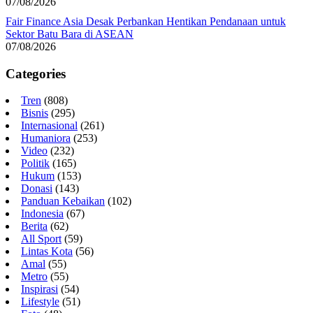
07/08/2026
Fair Finance Asia Desak Perbankan Hentikan Pendanaan untuk
Sektor Batu Bara di ASEAN
07/08/2026
Categories
Tren
(808)
Bisnis
(295)
Internasional
(261)
Humaniora
(253)
Video
(232)
Politik
(165)
Hukum
(153)
Donasi
(143)
Panduan Kebaikan
(102)
Indonesia
(67)
Berita
(62)
All Sport
(59)
Lintas Kota
(56)
Amal
(55)
Metro
(55)
Inspirasi
(54)
Lifestyle
(51)