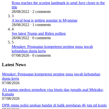
Rona reaches the scoring landmark to send Juve closer to the
title
28/08/2022 · 2 comments
3
A local boat is getting popular in Myanmar
28/08/2022 · 1 comments
4
See latest Trump and Biden polling
28/08/2022 · 0 comments
5
Menaker: Penguatan kompetensi penting guna jawab
kebutuhan dunia kerja
07/08/2026 · 0 comments
Latest News
Menaker: Penguatan kompetensi penting guna jawab kebutuhan
dunia kerja
07/08/2026
AS pantau medsos pemohon visa bisnis dan jurnalis asal Meksiko,
Kanada
07/08/2026
DPR minta polisi ungkap bandar di balik peredaran 46 juta pil koplo