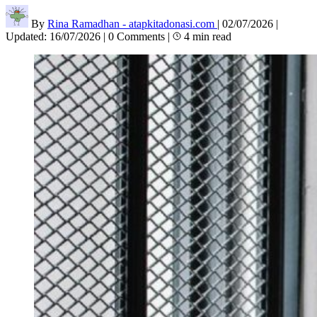
By
Rina Ramadhan - atapkitadonasi.com
|
02/07/2026
|
Updated:
16/07/2026
|
0 Comments
|
4 min read