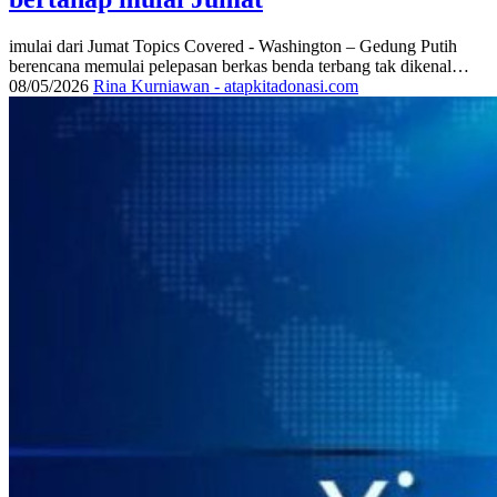
imulai dari Jumat Topics Covered - Washington – Gedung Putih
berencana memulai pelepasan berkas benda terbang tak dikenal…
08/05/2026
Rina Kurniawan - atapkitadonasi.com