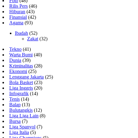
Foto
(48)
Rilis Pers
(46)
Hiburan
(43)
Finansial
(42)
Agama
(93)
Ibadah
(52)
Zakat
(32)
Tekno
(41)
Warta Bumi
(40)
Dunia
(39)
Kriminalitas
(28)
Ekonomi
(25)
Lenggang Jakarta
(25)
Bola Basket
(23)
Liga Inggris
(20)
Infografik
(14)
Tenis
(14)
Balap
(13)
Bulutangkis
(12)
Liga Liga Lain
(8)
Bursa
(7)
Liga Spanyol
(7)
Liga Italia
(5)
Liga Champions
(5)