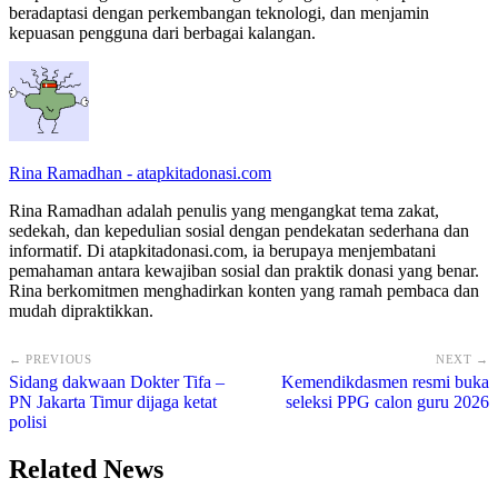
beradaptasi dengan perkembangan teknologi, dan menjamin
kepuasan pengguna dari berbagai kalangan.
Rina Ramadhan - atapkitadonasi.com
Rina Ramadhan adalah penulis yang mengangkat tema zakat,
sedekah, dan kepedulian sosial dengan pendekatan sederhana dan
informatif. Di atapkitadonasi.com, ia berupaya menjembatani
pemahaman antara kewajiban sosial dan praktik donasi yang benar.
Rina berkomitmen menghadirkan konten yang ramah pembaca dan
mudah dipraktikkan.
← PREVIOUS
NEXT →
Sidang dakwaan Dokter Tifa –
Kemendikdasmen resmi buka
PN Jakarta Timur dijaga ketat
seleksi PPG calon guru 2026
polisi
Related News