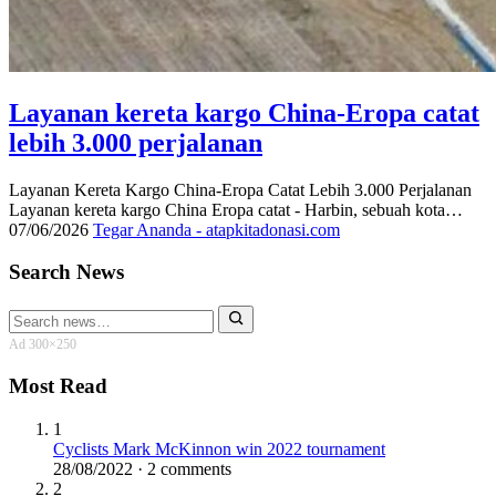
Layanan kereta kargo China-Eropa catat
lebih 3.000 perjalanan
Layanan Kereta Kargo China-Eropa Catat Lebih 3.000 Perjalanan
Layanan kereta kargo China Eropa catat - Harbin, sebuah kota…
07/06/2026
Tegar Ananda - atapkitadonasi.com
Search News
Search
for:
Ad 300×250
Most Read
1
Cyclists Mark McKinnon win 2022 tournament
28/08/2022 · 2 comments
2