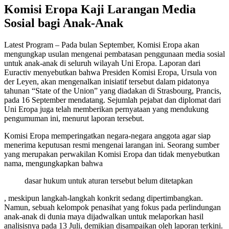
Komisi Eropa Kaji Larangan Media
Sosial bagi Anak-Anak
Latest Program – Pada bulan September, Komisi Eropa akan
mengungkap usulan mengenai pembatasan penggunaan media sosial
untuk anak-anak di seluruh wilayah Uni Eropa. Laporan dari
Euractiv menyebutkan bahwa Presiden Komisi Eropa, Ursula von
der Leyen, akan mengenalkan inisiatif tersebut dalam pidatonya
tahunan “State of the Union” yang diadakan di Strasbourg, Prancis,
pada 16 September mendatang. Sejumlah pejabat dan diplomat dari
Uni Eropa juga telah memberikan pernyataan yang mendukung
pengumuman ini, menurut laporan tersebut.
Komisi Eropa memperingatkan negara-negara anggota agar siap
menerima keputusan resmi mengenai larangan ini. Seorang sumber
yang merupakan perwakilan Komisi Eropa dan tidak menyebutkan
nama, mengungkapkan bahwa
dasar hukum untuk aturan tersebut belum ditetapkan
, meskipun langkah-langkah konkrit sedang dipertimbangkan.
Namun, sebuah kelompok penasihat yang fokus pada perlindungan
anak-anak di dunia maya dijadwalkan untuk melaporkan hasil
analisisnya pada 13 Juli, demikian disampaikan oleh laporan terkini.