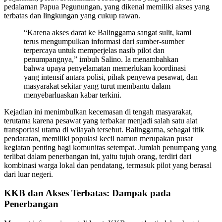
pedalaman Papua Pegunungan, yang dikenal memiliki akses yang
terbatas dan lingkungan yang cukup rawan.
“Karena akses darat ke Balinggama sangat sulit, kami
terus mengumpulkan informasi dari sumber-sumber
terpercaya untuk memperjelas nasib pilot dan
penumpangnya,” imbuh Salino. Ia menambahkan
bahwa upaya penyelamatan memerlukan koordinasi
yang intensif antara polisi, pihak penyewa pesawat, dan
masyarakat sekitar yang turut membantu dalam
menyebarluaskan kabar terkini.
Kejadian ini menimbulkan kecemasan di tengah masyarakat,
terutama karena pesawat yang terbakar menjadi salah satu alat
transportasi utama di wilayah tersebut. Balinggama, sebagai titik
pendaratan, memiliki populasi kecil namun merupakan pusat
kegiatan penting bagi komunitas setempat. Jumlah penumpang yang
terlibat dalam penerbangan ini, yaitu tujuh orang, terdiri dari
kombinasi warga lokal dan pendatang, termasuk pilot yang berasal
dari luar negeri.
KKB dan Akses Terbatas: Dampak pada
Penerbangan