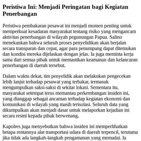
Peristiwa Ini: Menjadi Peringatan bagi Kegiatan
Penerbangan
Peristiwa pembakaran pesawat ini menjadi momen penting untuk
memperkuat kesadaran masyarakat tentang risiko yang mengancam
aktivitas penerbangan di wilayah pegunungan Papua. Salino
menekankan bahwa seluruh proses penyelidikan akan berjalan
secara transparan dan cepat, agar para penumpang dapat ditemukan
dan kondisi mereka dijelaskan dengan jelas. Ia juga meminta kerja
sama dari semua pihak untuk memastikan keamanan dan kelancaran
penerbangan di daerah tersebut.
Dalam waktu dekat, tim penyelidik akan melakukan pengecekan
lebih lanjut terhadap pesawat yang terbakar, termasuk
mengumpulkan saksi-saksi di sekitar lokasi. Sementara itu,
masyarakat setempat terus memantau perkembangan insiden ini,
yang dianggap sebagai ancaman terhadap kegiatan ekonomi dan
komunikasi di wilayah yang masih terisolasi. Seluruh data yang
dikumpulkan akan menjadi dasar untuk melaporkan kejadian ini
secara resmi kepada pihak berwenang.
Kapolres juga menyebutkan bahwa insiden ini memperlihatkan
betapa rentannya alat transportasi udara di daerah terpencil, terutama
jika tidak ada langkah-langkah pengamanan yang memadai. Ia