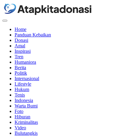
Menu
Home
Panduan Kebaikan
Donasi
Amal
Inspirasi
Tren
Humaniora
Berita
Politik
Internasional
Lifestyle
Hukum
Tenis
Indonesia
Warta Bumi
Foto
Hiburan
Kriminalitas
Video
Bulutangkis