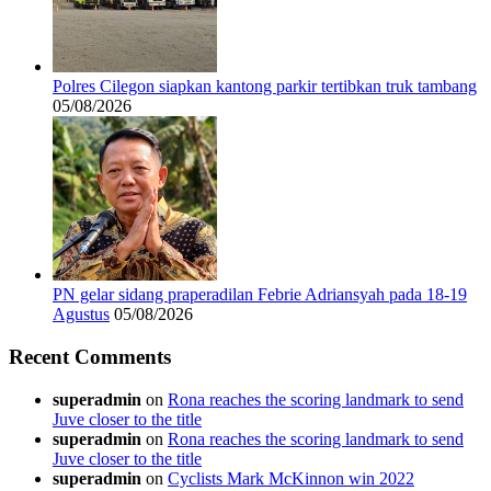
Polres Cilegon siapkan kantong parkir tertibkan truk tambang
05/08/2026
PN gelar sidang praperadilan Febrie Adriansyah pada 18-19
Agustus
05/08/2026
Recent Comments
superadmin
on
Rona reaches the scoring landmark to send
Juve closer to the title
superadmin
on
Rona reaches the scoring landmark to send
Juve closer to the title
superadmin
on
Cyclists Mark McKinnon win 2022