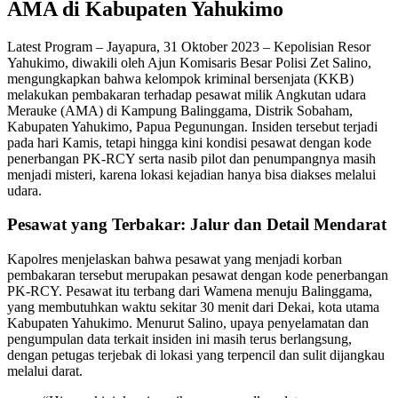
AMA di Kabupaten Yahukimo
Latest Program – Jayapura, 31 Oktober 2023 – Kepolisian Resor
Yahukimo, diwakili oleh Ajun Komisaris Besar Polisi Zet Salino,
mengungkapkan bahwa kelompok kriminal bersenjata (KKB)
melakukan pembakaran terhadap pesawat milik Angkutan udara
Merauke (AMA) di Kampung Balinggama, Distrik Sobaham,
Kabupaten Yahukimo, Papua Pegunungan. Insiden tersebut terjadi
pada hari Kamis, tetapi hingga kini kondisi pesawat dengan kode
penerbangan PK-RCY serta nasib pilot dan penumpangnya masih
menjadi misteri, karena lokasi kejadian hanya bisa diakses melalui
udara.
Pesawat yang Terbakar: Jalur dan Detail Mendarat
Kapolres menjelaskan bahwa pesawat yang menjadi korban
pembakaran tersebut merupakan pesawat dengan kode penerbangan
PK-RCY. Pesawat itu terbang dari Wamena menuju Balinggama,
yang membutuhkan waktu sekitar 30 menit dari Dekai, kota utama
Kabupaten Yahukimo. Menurut Salino, upaya penyelamatan dan
pengumpulan data terkait insiden ini masih terus berlangsung,
dengan petugas terjebak di lokasi yang terpencil dan sulit dijangkau
melalui darat.