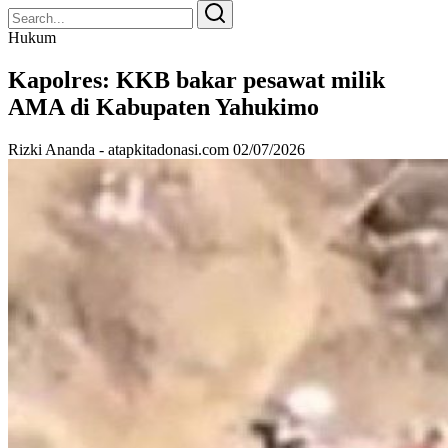
Search
Search
for:
Hukum
Kapolres: KKB bakar pesawat milik
AMA di Kabupaten Yahukimo
Rizki Ananda - atapkitadonasi.com
02/07/2026