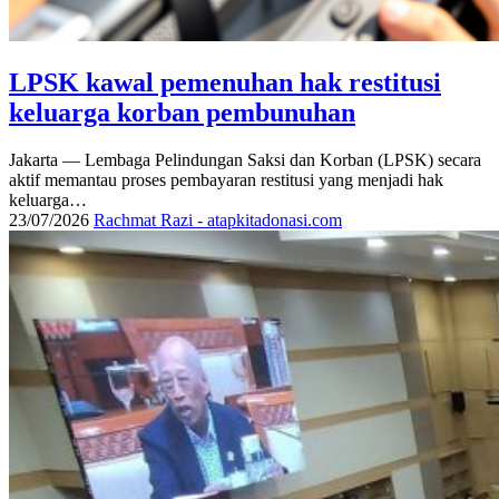
LPSK kawal pemenuhan hak restitusi
keluarga korban pembunuhan
Jakarta — Lembaga Pelindungan Saksi dan Korban (LPSK) secara
aktif memantau proses pembayaran restitusi yang menjadi hak
keluarga…
23/07/2026
Rachmat Razi - atapkitadonasi.com