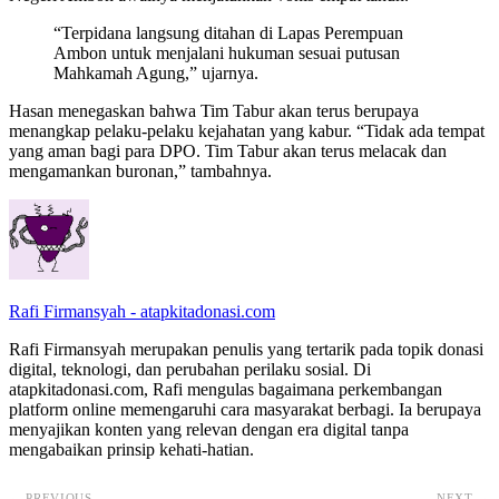
“Terpidana langsung ditahan di Lapas Perempuan
Ambon untuk menjalani hukuman sesuai putusan
Mahkamah Agung,” ujarnya.
Hasan menegaskan bahwa Tim Tabur akan terus berupaya
menangkap pelaku-pelaku kejahatan yang kabur. “Tidak ada tempat
yang aman bagi para DPO. Tim Tabur akan terus melacak dan
mengamankan buronan,” tambahnya.
Rafi Firmansyah - atapkitadonasi.com
Rafi Firmansyah merupakan penulis yang tertarik pada topik donasi
digital, teknologi, dan perubahan perilaku sosial. Di
atapkitadonasi.com, Rafi mengulas bagaimana perkembangan
platform online memengaruhi cara masyarakat berbagi. Ia berupaya
menyajikan konten yang relevan dengan era digital tanpa
mengabaikan prinsip kehati-hatian.
← PREVIOUS
NEXT →