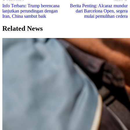
Info Terbaru: Trump berencana
Berita Penting: Alcaraz mundur
lanjutkan perundingan dengan
dari Barcelona Open, segera
Iran, China sambut baik
mulai pemulihan cedera
Related News