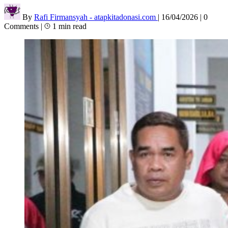
By
Rafi Firmansyah - atapkitadonasi.com
|
16/04/2026
|
0
Comments
|
1 min read