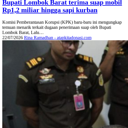
Bupati Lombok Barat terima suap mobil
Rp1,2 miliar hingga sapi kurban
Komisi Pemberantasan Korupsi (KPK) baru-baru ini mengungkap
temuan menarik terkait dugaan penerimaan suap oleh Bupati
Lombok Barat, Lalu…
22/07/2026
Rina Ramadhan - atapkitadonasi.com