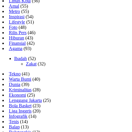
Lintas Kota
(56)
Amal
(55)
Metro
(55)
Inspirasi
(54)
Lifestyle
(51)
Foto
(48)
Rilis Pers
(46)
Hiburan
(43)
Finansial
(42)
Agama
(93)
Ibadah
(52)
Zakat
(32)
Tekno
(41)
Warta Bumi
(40)
Dunia
(39)
Kriminalitas
(28)
Ekonomi
(25)
Lenggang Jakarta
(25)
Bola Basket
(23)
Liga Inggris
(20)
Infografik
(14)
Tenis
(14)
Balap
(13)