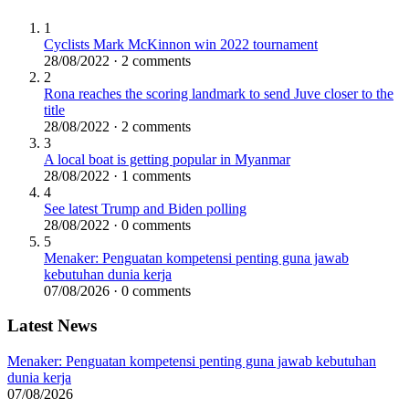
1
Cyclists Mark McKinnon win 2022 tournament
28/08/2022 · 2 comments
2
Rona reaches the scoring landmark to send Juve closer to the
title
28/08/2022 · 2 comments
3
A local boat is getting popular in Myanmar
28/08/2022 · 1 comments
4
See latest Trump and Biden polling
28/08/2022 · 0 comments
5
Menaker: Penguatan kompetensi penting guna jawab
kebutuhan dunia kerja
07/08/2026 · 0 comments
Latest News
Menaker: Penguatan kompetensi penting guna jawab kebutuhan
dunia kerja
07/08/2026