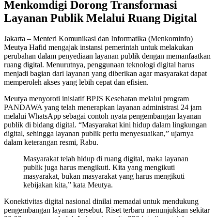
Menkomdigi Dorong Transformasi
Layanan Publik Melalui Ruang Digital
Jakarta – Menteri Komunikasi dan Informatika (Menkominfo)
Meutya Hafid mengajak instansi pemerintah untuk melakukan
perubahan dalam penyediaan layanan publik dengan memanfaatkan
ruang digital. Menurutnya, penggunaan teknologi digital harus
menjadi bagian dari layanan yang diberikan agar masyarakat dapat
memperoleh akses yang lebih cepat dan efisien.
Meutya menyoroti inisiatif BPJS Kesehatan melalui program
PANDAWA yang telah menerapkan layanan administrasi 24 jam
melalui WhatsApp sebagai contoh nyata pengembangan layanan
publik di bidang digital. “Masyarakat kini hidup dalam lingkungan
digital, sehingga layanan publik perlu menyesuaikan,” ujarnya
dalam keterangan resmi, Rabu.
Masyarakat telah hidup di ruang digital, maka layanan
publik juga harus mengikuti. Kita yang mengikuti
masyarakat, bukan masyarakat yang harus mengikuti
kebijakan kita,” kata Meutya.
Konektivitas digital nasional dinilai memadai untuk mendukung
pengembangan layanan tersebut. Riset terbaru menunjukkan sekitar