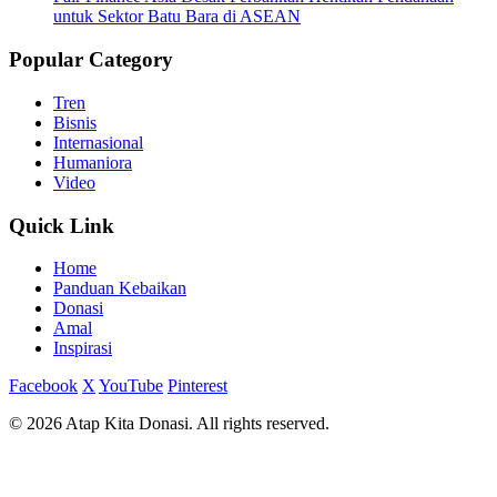
untuk Sektor Batu Bara di ASEAN
Popular Category
Tren
Bisnis
Internasional
Humaniora
Video
Quick Link
Home
Panduan Kebaikan
Donasi
Amal
Inspirasi
Facebook
X
YouTube
Pinterest
© 2026 Atap Kita Donasi. All rights reserved.