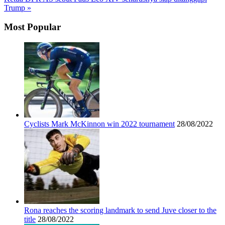
Trump »
Most Popular
Cyclists Mark McKinnon win 2022 tournament
28/08/2022
Rona reaches the scoring landmark to send Juve closer to the
title
28/08/2022