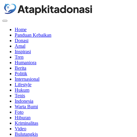
Menu
Home
Panduan Kebaikan
Donasi
Amal
Inspirasi
Tren
Humaniora
Berita
Politik
Internasional
Lifestyle
Hukum
Tenis
Indonesia
Warta Bumi
Foto
Hiburan
Kriminalitas
Video
Bulutangkis