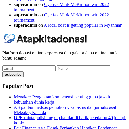
superadmin
on
Cyclists Mark McKinnon win 2022
tournament
superadmin
on
Cyclists Mark McKinnon win 2022
tournament
superadmin
on
A local boat is getting popular in Myanmar
Platform donasi online terpercaya dan galang dana online untuk
bantu sesama.
Email
Name
Subscribe
Popular Post
Menaker: Penguatan kompetensi penting guna jawab
kebutuhan dunia kerja
AS pantau medsos pemohon visa bisnis dan jurnalis asal
Meksiko, Kanada
DPR minta polisi ungkap bandar di balik peredaran 46 juta pil
koplo
Fair Finance Asia Desak Perbankan Hentikan Pendanaan