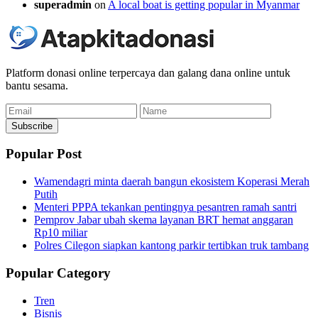
superadmin
on
A local boat is getting popular in Myanmar
Platform donasi online terpercaya dan galang dana online untuk
bantu sesama.
Email
Name
Subscribe
Popular Post
Wamendagri minta daerah bangun ekosistem Koperasi Merah
Putih
Menteri PPPA tekankan pentingnya pesantren ramah santri
Pemprov Jabar ubah skema layanan BRT hemat anggaran
Rp10 miliar
Polres Cilegon siapkan kantong parkir tertibkan truk tambang
Popular Category
Tren
Bisnis