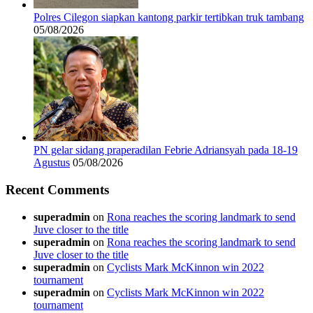
Polres Cilegon siapkan kantong parkir tertibkan truk tambang
05/08/2026
PN gelar sidang praperadilan Febrie Adriansyah pada 18-19
Agustus
05/08/2026
Recent Comments
superadmin
on
Rona reaches the scoring landmark to send
Juve closer to the title
superadmin
on
Rona reaches the scoring landmark to send
Juve closer to the title
superadmin
on
Cyclists Mark McKinnon win 2022
tournament
superadmin
on
Cyclists Mark McKinnon win 2022
tournament