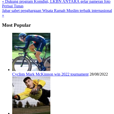
« Dukung program Komdigi, LKBN ANTARA gelar pameran foto
Perisai Tunas
Jabar sabet penghargaan Wisata Ramah Muslim terbaik internasional
»
Most Popular
Cyclists Mark McKinnon win 2022 tournament
28/08/2022