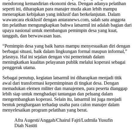
mendorong kemandirian ekonomi desa. Dengan adanya pelatihan
seperti ini, diharapkan para manajer muda akan lebih mampu
menerapkan kebijakan yang inklusif dan berkelanjutan. Dalam
wawancara eksklusif dengan antaranews.com, salah satu anggota
tim pelatihan mengungkapkan bahwa latsarmil ini adalah bagian dari
upaya nasional untuk membangun pemimpin desa yang kuat,
tangguh, dan berwawasan luas.
“Pemimpin desa yang baik harus mampu menyesuaikan diri dengan
berbagai situasi, baik dalam lingkungan formal maupun informal,”
jelasnya. Hal ini sejalan dengan visi pemerintah dalam
meningkatkan kualitas pelayanan publik melalui koperasi sebagai
penggerak utama.
Sebagai penutup, kegiatan latsarmil ini diharapkan menjadi titik
awal dari transformasi kepemimpinan di tingkat desa. Dengan
memadukan elemen militer dan manajemen, para peserta dianggap
lebih siap untuk menghadapi tantangan dan peluang dalam
mengembangkan koperasi. Selain itu, latsarmil ini juga menjadi
bentuk penghargaan terhadap usaha para calon manajer dalam
menyelesaikan program pelatihan yang berat.
Afra Augesti/Anggah/Chairul Fajri/Ludmila Yusufin
Diah Nastiti