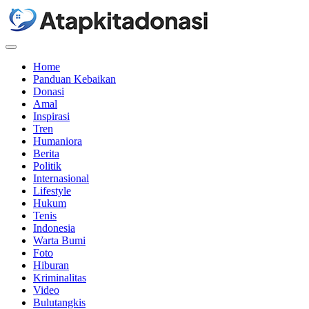
Menu
Home
Panduan Kebaikan
Donasi
Amal
Inspirasi
Tren
Humaniora
Berita
Politik
Internasional
Lifestyle
Hukum
Tenis
Indonesia
Warta Bumi
Foto
Hiburan
Kriminalitas
Video
Bulutangkis