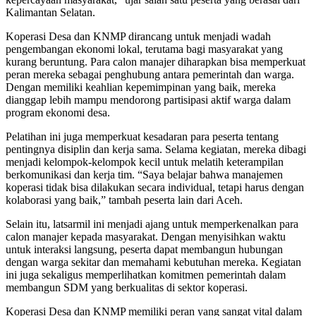
Kalimantan Selatan.
Koperasi Desa dan KNMP dirancang untuk menjadi wadah
pengembangan ekonomi lokal, terutama bagi masyarakat yang
kurang beruntung. Para calon manajer diharapkan bisa memperkuat
peran mereka sebagai penghubung antara pemerintah dan warga.
Dengan memiliki keahlian kepemimpinan yang baik, mereka
dianggap lebih mampu mendorong partisipasi aktif warga dalam
program ekonomi desa.
Pelatihan ini juga memperkuat kesadaran para peserta tentang
pentingnya disiplin dan kerja sama. Selama kegiatan, mereka dibagi
menjadi kelompok-kelompok kecil untuk melatih keterampilan
berkomunikasi dan kerja tim. “Saya belajar bahwa manajemen
koperasi tidak bisa dilakukan secara individual, tetapi harus dengan
kolaborasi yang baik,” tambah peserta lain dari Aceh.
Selain itu, latsarmil ini menjadi ajang untuk memperkenalkan para
calon manajer kepada masyarakat. Dengan menyisihkan waktu
untuk interaksi langsung, peserta dapat membangun hubungan
dengan warga sekitar dan memahami kebutuhan mereka. Kegiatan
ini juga sekaligus memperlihatkan komitmen pemerintah dalam
membangun SDM yang berkualitas di sektor koperasi.
Koperasi Desa dan KNMP memiliki peran yang sangat vital dalam