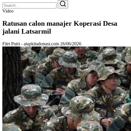
Search
Search
for:
Video
Ratusan calon manajer Koperasi Desa
jalani Latsarmil
Fitri Putri - atapkitadonasi.com
26/06/2026