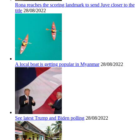
Rona reaches the scoring landmark to send Juve closer to the
title
28/08/2022
A local boat is getting popular in Myanmar
28/08/2022
See latest Trump and Biden polling
28/08/2022