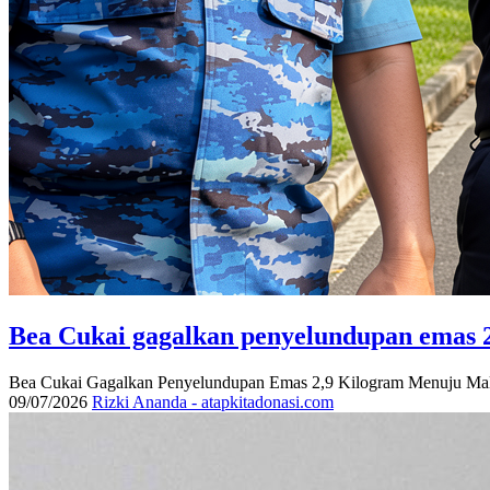
Bea Cukai gagalkan penyelundupan emas 2
Bea Cukai Gagalkan Penyelundupan Emas 2,9 Kilogram Menuju Mal
09/07/2026
Rizki Ananda - atapkitadonasi.com