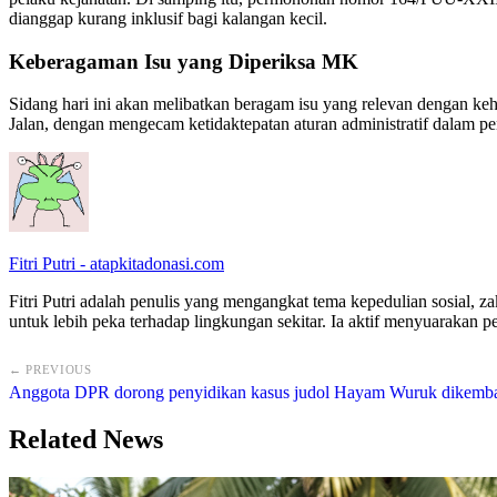
dianggap kurang inklusif bagi kalangan kecil.
Keberagaman Isu yang Diperiksa MK
Sidang hari ini akan melibatkan beragam isu yang relevan denga
Jalan, dengan mengecam ketidaktepatan aturan administratif dalam pen
Fitri Putri - atapkitadonasi.com
Fitri Putri adalah penulis yang mengangkat tema kepedulian sosial,
untuk lebih peka terhadap lingkungan sekitar. Ia aktif menyuarakan p
← PREVIOUS
Anggota DPR dorong penyidikan kasus judol Hayam Wuruk dikemb
Related News