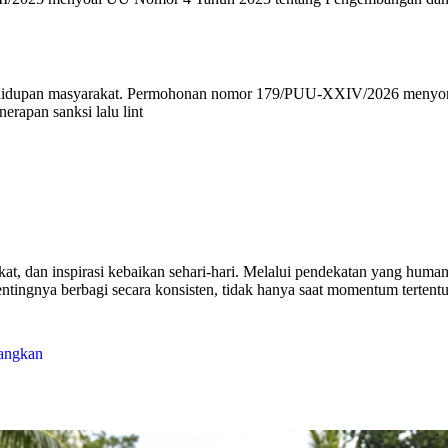
n kehidupan masyarakat. Permohonan nomor 179/PUU-XXIV/2026 menyo
erapan sanksi lalu lint
 zakat, dan inspirasi kebaikan sehari-hari. Melalui pendekatan yang h
entingnya berbagi secara konsisten, tidak hanya saat momentum tertentu
angkan