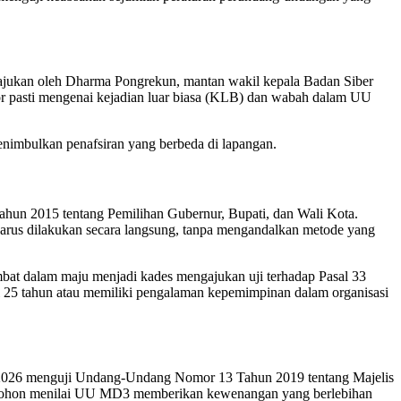
ajukan oleh Dharma Pongrekun, mantan wakil kepala Badan Siber
tor pasti mengenai kejadian luar biasa (KLB) dan wabah dalam UU
nimbulkan penafsiran yang berbeda di lapangan.
un 2015 tentang Pemilihan Gubernur, Bupati, dan Wali Kota.
arus dilakukan secara langsung, tanpa mengandalkan metode yang
at dalam maju menjadi kades mengajukan uji terhadap Pasal 33
 25 tahun atau memiliki pengalaman kepemimpinan dalam organisasi
/2026 menguji Undang-Undang Nomor 13 Tahun 2019 tentang Majelis
mohon menilai UU MD3 memberikan kewenangan yang berlebihan