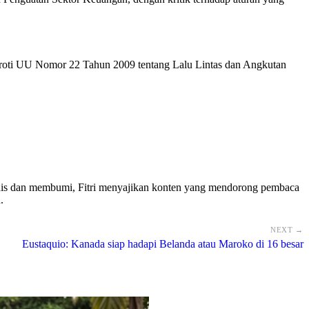
roti UU Nomor 22 Tahun 2009 tentang Lalu Lintas dan Angkutan
umanis dan membumi, Fitri menyajikan konten yang mendorong pembaca
.
NEXT →
Eustaquio: Kanada siap hadapi Belanda atau Maroko di 16 besar