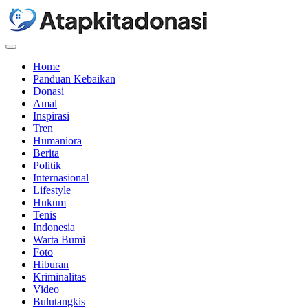
Menu
Home
Panduan Kebaikan
Donasi
Amal
Inspirasi
Tren
Humaniora
Berita
Politik
Internasional
Lifestyle
Hukum
Tenis
Indonesia
Warta Bumi
Foto
Hiburan
Kriminalitas
Video
Bulutangkis