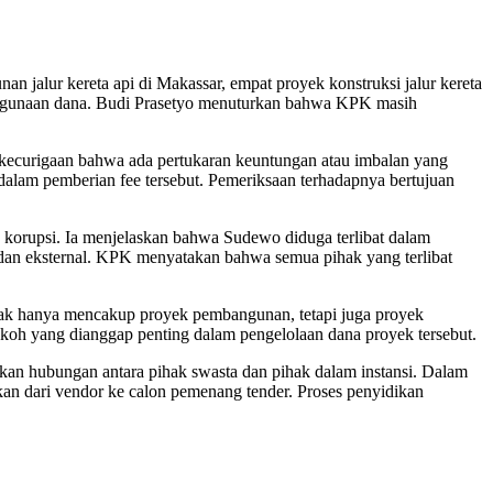
n jalur kereta api di Makassar, empat proyek konstruksi jalur kereta
yalahgunaan dana. Budi Prasetyo menuturkan bahwa KPK masih
 kecurigaan bahwa ada pertukaran keuntungan atau imbalan yang
dalam pemberian fee tersebut. Pemeriksaan terhadapnya bertujuan
korupsi. Ia menjelaskan bahwa Sudewo diduga terlibat dalam
 dan eksternal. KPK menyatakan bahwa semua pihak yang terlibat
tidak hanya mencakup proyek pembangunan, tetapi juga proyek
okoh yang dianggap penting dalam pengelolaan dana proyek tersebut.
kan hubungan antara pihak swasta dan pihak dalam instansi. Dalam
kan dari vendor ke calon pemenang tender. Proses penyidikan