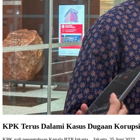
KPK Terus Dalami Kasus Dugaan Korups
KPK gali pengetahuan Kepala BTP Jakarta – Jakarta, 25 Juni 2023 