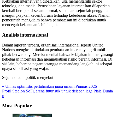
Kebijakan internet yang dibatalkan juga memengaruhi sektor
teknologi dan media. Perusahaan layanan internet Iran dilaporkan
kembali beroperasi secara normal, sementara sejumlah pengguna
mengungkapkan kecemburuan terhadap kebebasan akses. Namun,
pemerintah mengklaim bahwa pembatasan ini diperlukan untuk
mencegah kekacauan lebih lanjut.
Analisis internasional
Dalam laporan terbaru, organisasi internasional seperti United
Nations mengkritik tindakan pembatasan internet yang diambil
pihak berwenang. Mereka menilai bahwa kebijakan ini mengurangi
kebebasan informasi dan meningkatkan risiko perang informasi. Di
sisi lain, beberapa negara tetangga memandang langkah ini sebagai
upaya stabilisasi yang wajar.
Sejumlah ahli politik menyebut
« Unhas optimistis pertahankan juara umum Pimnas 2026
Profil Stadion SoFi, arena futuristik untuk delapan laga Piala Dunia
»
Most Popular