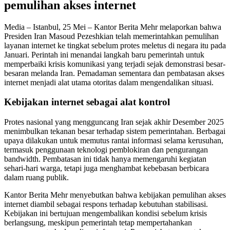
pemulihan akses internet
Media – Istanbul, 25 Mei – Kantor Berita Mehr melaporkan bahwa
Presiden Iran Masoud Pezeshkian telah memerintahkan pemulihan
layanan internet ke tingkat sebelum protes meletus di negara itu pada
Januari. Perintah ini menandai langkah baru pemerintah untuk
memperbaiki krisis komunikasi yang terjadi sejak demonstrasi besar-
besaran melanda Iran. Pemadaman sementara dan pembatasan akses
internet menjadi alat utama otoritas dalam mengendalikan situasi.
Kebijakan internet sebagai alat kontrol
Protes nasional yang mengguncang Iran sejak akhir Desember 2025
menimbulkan tekanan besar terhadap sistem pemerintahan. Berbagai
upaya dilakukan untuk memutus rantai informasi selama kerusuhan,
termasuk penggunaan teknologi pemblokiran dan pengurangan
bandwidth. Pembatasan ini tidak hanya memengaruhi kegiatan
sehari-hari warga, tetapi juga menghambat kebebasan berbicara
dalam ruang publik.
Kantor Berita Mehr menyebutkan bahwa kebijakan pemulihan akses
internet diambil sebagai respons terhadap kebutuhan stabilisasi.
Kebijakan ini bertujuan mengembalikan kondisi sebelum krisis
berlangsung, meskipun pemerintah tetap mempertahankan