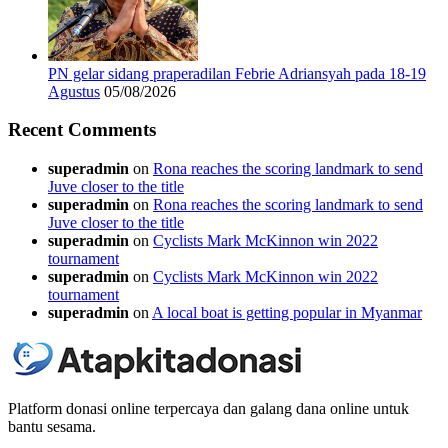
PN gelar sidang praperadilan Febrie Adriansyah pada 18-19
Agustus
05/08/2026
Recent Comments
superadmin
on
Rona reaches the scoring landmark to send
Juve closer to the title
superadmin
on
Rona reaches the scoring landmark to send
Juve closer to the title
superadmin
on
Cyclists Mark McKinnon win 2022
tournament
superadmin
on
Cyclists Mark McKinnon win 2022
tournament
superadmin
on
A local boat is getting popular in Myanmar
Platform donasi online terpercaya dan galang dana online untuk
bantu sesama.