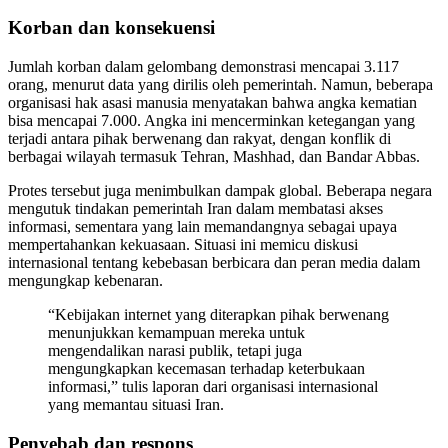
Korban dan konsekuensi
Jumlah korban dalam gelombang demonstrasi mencapai 3.117
orang, menurut data yang dirilis oleh pemerintah. Namun, beberapa
organisasi hak asasi manusia menyatakan bahwa angka kematian
bisa mencapai 7.000. Angka ini mencerminkan ketegangan yang
terjadi antara pihak berwenang dan rakyat, dengan konflik di
berbagai wilayah termasuk Tehran, Mashhad, dan Bandar Abbas.
Protes tersebut juga menimbulkan dampak global. Beberapa negara
mengutuk tindakan pemerintah Iran dalam membatasi akses
informasi, sementara yang lain memandangnya sebagai upaya
mempertahankan kekuasaan. Situasi ini memicu diskusi
internasional tentang kebebasan berbicara dan peran media dalam
mengungkap kebenaran.
“Kebijakan internet yang diterapkan pihak berwenang
menunjukkan kemampuan mereka untuk
mengendalikan narasi publik, tetapi juga
mengungkapkan kecemasan terhadap keterbukaan
informasi,” tulis laporan dari organisasi internasional
yang memantau situasi Iran.
Penyebab dan respons