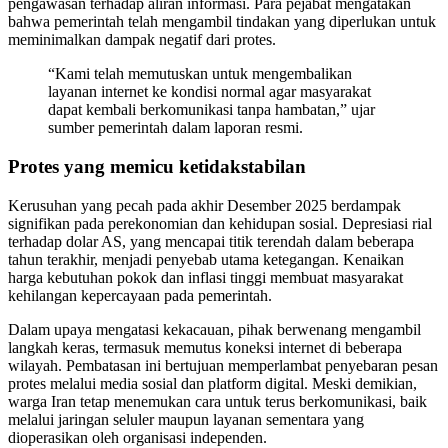
pengawasan terhadap aliran informasi. Para pejabat mengatakan
bahwa pemerintah telah mengambil tindakan yang diperlukan untuk
meminimalkan dampak negatif dari protes.
“Kami telah memutuskan untuk mengembalikan
layanan internet ke kondisi normal agar masyarakat
dapat kembali berkomunikasi tanpa hambatan,” ujar
sumber pemerintah dalam laporan resmi.
Protes yang memicu ketidakstabilan
Kerusuhan yang pecah pada akhir Desember 2025 berdampak
signifikan pada perekonomian dan kehidupan sosial. Depresiasi rial
terhadap dolar AS, yang mencapai titik terendah dalam beberapa
tahun terakhir, menjadi penyebab utama ketegangan. Kenaikan
harga kebutuhan pokok dan inflasi tinggi membuat masyarakat
kehilangan kepercayaan pada pemerintah.
Dalam upaya mengatasi kekacauan, pihak berwenang mengambil
langkah keras, termasuk memutus koneksi internet di beberapa
wilayah. Pembatasan ini bertujuan memperlambat penyebaran pesan
protes melalui media sosial dan platform digital. Meski demikian,
warga Iran tetap menemukan cara untuk terus berkomunikasi, baik
melalui jaringan seluler maupun layanan sementara yang
dioperasikan oleh organisasi independen.