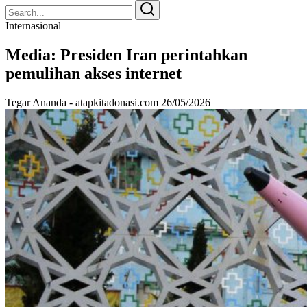
Search
Search
for:
Internasional
Media: Presiden Iran perintahkan
pemulihan akses internet
Tegar Ananda - atapkitadonasi.com
26/05/2026