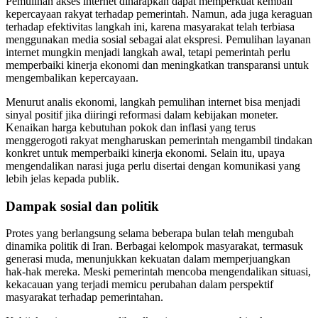
Pemulihan akses internet diharapkan dapat memperkuat kembali
kepercayaan rakyat terhadap pemerintah. Namun, ada juga keraguan
terhadap efektivitas langkah ini, karena masyarakat telah terbiasa
menggunakan media sosial sebagai alat ekspresi. Pemulihan layanan
internet mungkin menjadi langkah awal, tetapi pemerintah perlu
memperbaiki kinerja ekonomi dan meningkatkan transparansi untuk
mengembalikan kepercayaan.
Menurut analis ekonomi, langkah pemulihan internet bisa menjadi
sinyal positif jika diiringi reformasi dalam kebijakan moneter.
Kenaikan harga kebutuhan pokok dan inflasi yang terus
menggerogoti rakyat mengharuskan pemerintah mengambil tindakan
konkret untuk memperbaiki kinerja ekonomi. Selain itu, upaya
mengendalikan narasi juga perlu disertai dengan komunikasi yang
lebih jelas kepada publik.
Dampak sosial dan politik
Protes yang berlangsung selama beberapa bulan telah mengubah
dinamika politik di Iran. Berbagai kelompok masyarakat, termasuk
generasi muda, menunjukkan kekuatan dalam memperjuangkan
hak-hak mereka. Meski pemerintah mencoba mengendalikan situasi,
kekacauan yang terjadi memicu perubahan dalam perspektif
masyarakat terhadap pemerintahan.