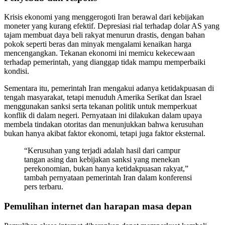
Krisis ekonomi yang menggerogoti Iran berawal dari kebijakan
moneter yang kurang efektif. Depresiasi rial terhadap dolar AS yang
tajam membuat daya beli rakyat menurun drastis, dengan bahan
pokok seperti beras dan minyak mengalami kenaikan harga
mencengangkan. Tekanan ekonomi ini memicu kekecewaan
terhadap pemerintah, yang dianggap tidak mampu memperbaiki
kondisi.
Sementara itu, pemerintah Iran mengakui adanya ketidakpuasan di
tengah masyarakat, tetapi menuduh Amerika Serikat dan Israel
menggunakan sanksi serta tekanan politik untuk memperkuat
konflik di dalam negeri. Pernyataan ini dilakukan dalam upaya
membela tindakan otoritas dan menunjukkan bahwa kerusuhan
bukan hanya akibat faktor ekonomi, tetapi juga faktor eksternal.
“Kerusuhan yang terjadi adalah hasil dari campur
tangan asing dan kebijakan sanksi yang menekan
perekonomian, bukan hanya ketidakpuasan rakyat,”
tambah pernyataan pemerintah Iran dalam konferensi
pers terbaru.
Pemulihan internet dan harapan masa depan