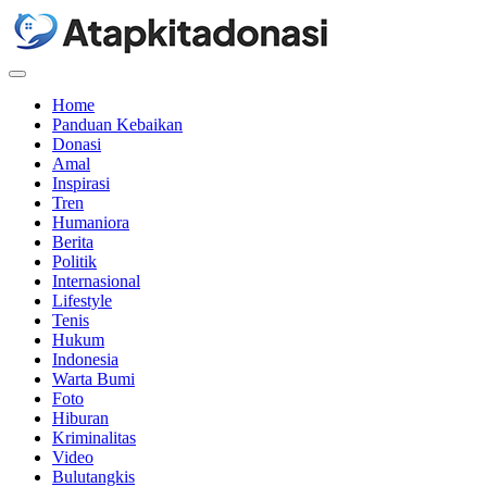
Menu
Home
Panduan Kebaikan
Donasi
Amal
Inspirasi
Tren
Humaniora
Berita
Politik
Internasional
Lifestyle
Tenis
Hukum
Indonesia
Warta Bumi
Foto
Hiburan
Kriminalitas
Video
Bulutangkis