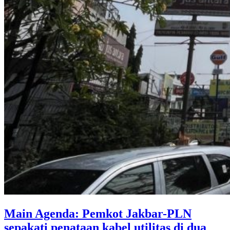
Main Agenda: Pemkot Jakbar-PLN
sepakati penataan kabel utilitas di dua