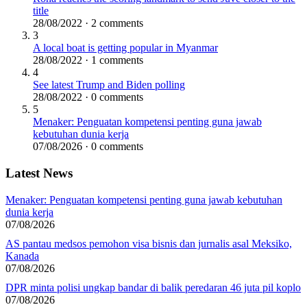
title
28/08/2022 · 2 comments
3
A local boat is getting popular in Myanmar
28/08/2022 · 1 comments
4
See latest Trump and Biden polling
28/08/2022 · 0 comments
5
Menaker: Penguatan kompetensi penting guna jawab
kebutuhan dunia kerja
07/08/2026 · 0 comments
Latest News
Menaker: Penguatan kompetensi penting guna jawab kebutuhan
dunia kerja
07/08/2026
AS pantau medsos pemohon visa bisnis dan jurnalis asal Meksiko,
Kanada
07/08/2026
DPR minta polisi ungkap bandar di balik peredaran 46 juta pil koplo
07/08/2026