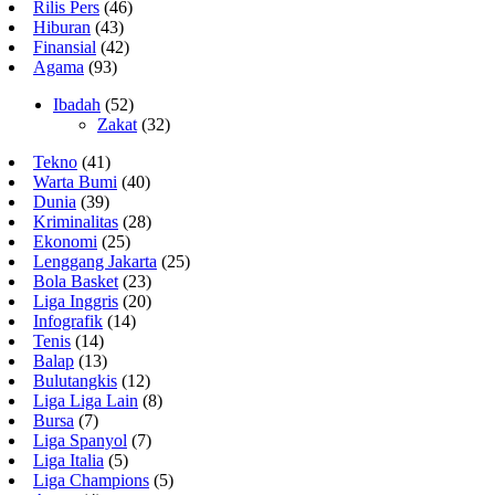
Rilis Pers
(46)
Hiburan
(43)
Finansial
(42)
Agama
(93)
Ibadah
(52)
Zakat
(32)
Tekno
(41)
Warta Bumi
(40)
Dunia
(39)
Kriminalitas
(28)
Ekonomi
(25)
Lenggang Jakarta
(25)
Bola Basket
(23)
Liga Inggris
(20)
Infografik
(14)
Tenis
(14)
Balap
(13)
Bulutangkis
(12)
Liga Liga Lain
(8)
Bursa
(7)
Liga Spanyol
(7)
Liga Italia
(5)
Liga Champions
(5)