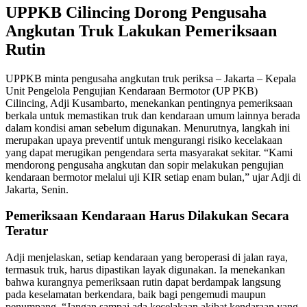
UPPKB Cilincing Dorong Pengusaha
Angkutan Truk Lakukan Pemeriksaan
Rutin
UPPKB minta pengusaha angkutan truk periksa – Jakarta – Kepala
Unit Pengelola Pengujian Kendaraan Bermotor (UP PKB)
Cilincing, Adji Kusambarto, menekankan pentingnya pemeriksaan
berkala untuk memastikan truk dan kendaraan umum lainnya berada
dalam kondisi aman sebelum digunakan. Menurutnya, langkah ini
merupakan upaya preventif untuk mengurangi risiko kecelakaan
yang dapat merugikan pengendara serta masyarakat sekitar. “Kami
mendorong pengusaha angkutan dan sopir melakukan pengujian
kendaraan bermotor melalui uji KIR setiap enam bulan,” ujar Adji di
Jakarta, Senin.
Pemeriksaan Kendaraan Harus Dilakukan Secara
Teratur
Adji menjelaskan, setiap kendaraan yang beroperasi di jalan raya,
termasuk truk, harus dipastikan layak digunakan. Ia menekankan
bahwa kurangnya pemeriksaan rutin dapat berdampak langsung
pada keselamatan berkendara, baik bagi pengemudi maupun
penumpang. “Jangan sampai ada kecelakaan akibat kendaraan yang