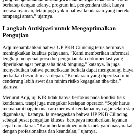
berharap dengan adanya program ini, pengendara tidak hanya
merasa nyaman, tetapi juga yakin bahwa kendaraan yang mereka
tumpangi aman,” ujarnya.
Langkah Antisipasi untuk Mengoptimalkan
Pengujian
Adji menambahkan bahwa UP PKB Cilincing terus berupaya
meningkatkan kualitas pelayanan. “Kami memberikan informasi
lengkap mengenai prosedur pengujian dan dokumentasi yang
diperlukan agar pengusaha tidak bingung,” katanya. Ia juga
menyebutkan bahwa pemeriksaan berkala dapat mengurangi biaya
perbaikan besar di masa depan. “Kendaraan yang diperiksa rutin
cenderung lebih awet dan minim risiko kegagalan tiba-tiba,”
ujarnya.
Menurut Adji, uji KIR tidak hanya berfokus pada kondisi fisik
kendaraan, tetapi juga mengukur kesiapan operator. “Sopir harus
memahami bagaimana cara merawat kendaraannya agar selalu siap
digunakan,” katanya. Ia menegaskan bahwa UP PKB Cilincing
sebagai pusat pengujian khusus, berupaya memberikan layanan
cepat dan akurat. “Kami berkomitmen untuk melayani masyarakat
dengan profesionalitas dan keandalan,” ujarnya.