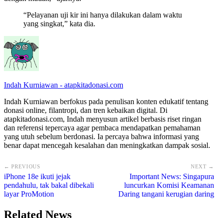
“Pelayanan uji kir ini hanya dilakukan dalam waktu
yang singkat,” kata dia.
Indah Kurniawan - atapkitadonasi.com
Indah Kurniawan berfokus pada penulisan konten edukatif tentang
donasi online, filantropi, dan tren kebaikan digital. Di
atapkitadonasi.com, Indah menyusun artikel berbasis riset ringan
dan referensi tepercaya agar pembaca mendapatkan pemahaman
yang utuh sebelum berdonasi. Ia percaya bahwa informasi yang
benar dapat mencegah kesalahan dan meningkatkan dampak sosial.
← PREVIOUS
NEXT →
iPhone 18e ikuti jejak
Important News: Singapura
pendahulu, tak bakal dibekali
luncurkan Komisi Keamanan
layar ProMotion
Daring tangani kerugian daring
Related News