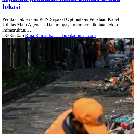
lokasi
Pemkot Jakbar dan PLN Sepakat Optimalkan Penataan Kabel
Utilitas Main Agenda - Dalam upaya memperbaiki tata kelola
infrastruktur,…
29/06/2026
Rina Ramadhan - atapkitadonasi.com