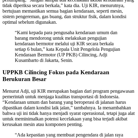
tidak diperiksa secara berkala,” kata dia. Uji KIR, menurutnya,
bertujuan memastikan semua bagian kendaraan, seperti mesin,
sistem pengereman, gas buang, dan struktur fisik, dalam kondisi
optimal sebelum digunakan.
“Kami kepada para pengusaha kendaraan umum dan
barang mendorong untuk melakukan pengujian
kendaraan bermotor melalui uji KIR secara berkala
setiap 6 bulan,” kata Kepala Unit Pengelola Pengujian
Kendaraan Bermotor (UP PKB) Cilincing, Adji
Kusambarto di Jakarta, Senin.
UPPKB Cilincing Fokus pada Kendaraan
Berukuran Besar
Menurut Adji, uji KIR merupakan bagian dari program pengawasan
pemerintah untuk menjaga kualitas transportasi di Indonesia.
“Kendaraan umum dan barang yang beroperasi di jalanan harus
dipastikan dalam kondisi laik jalan,” tambahnya. Ia menambahkan
bahwa uji ini tidak hanya menjadi syarat operasional, tetapi juga alat
untuk meminimalkan potensi kecelakaan yang bisa terjadi akibat
kerusakan mesin atau komponen penting.
“Ada kepastian yang membuat pengendara di jalan raya