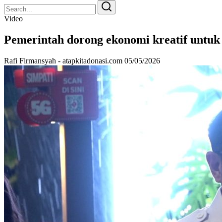
Search
Search
for:
Video
Pemerintah dorong ekonomi kreatif untu
Rafi Firmansyah - atapkitadonasi.com
05/05/2026