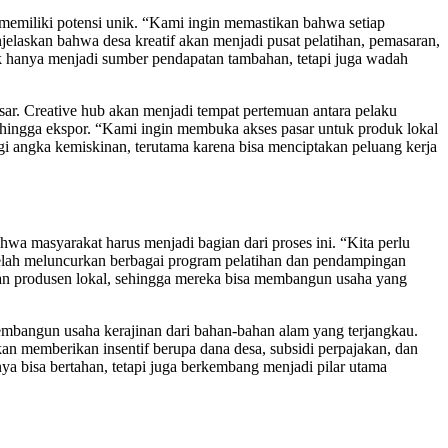
memiliki potensi unik. “Kami ingin memastikan bahwa setiap
jelaskan bahwa desa kreatif akan menjadi pusat pelatihan, pemasaran,
ak hanya menjadi sumber pendapatan tambahan, tetapi juga wadah
sar. Creative hub akan menjadi tempat pertemuan antara pelaku
hingga ekspor. “Kami ingin membuka akses pasar untuk produk lokal
gi angka kemiskinan, terutama karena bisa menciptakan peluang kerja
wa masyarakat harus menjadi bagian dari proses ini. “Kita perlu
telah meluncurkan berbagai program pelatihan dan pendampingan
puan produsen lokal, sehingga mereka bisa membangun usaha yang
membangun usaha kerajinan dari bahan-bahan alam yang terjangkau.
n memberikan insentif berupa dana desa, subsidi perpajakan, dan
ya bisa bertahan, tetapi juga berkembang menjadi pilar utama