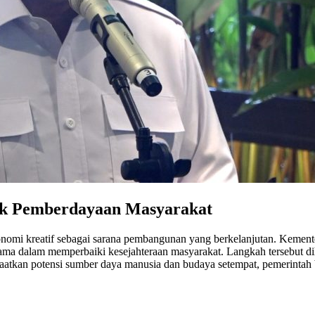
uk Pemberdayaan Masyarakat
onomi kreatif sebagai sarana pembangunan yang berkelanjutan. Kement
utama dalam memperbaiki kesejahteraan masyarakat. Langkah tersebut d
faatkan potensi sumber daya manusia dan budaya setempat, pemerinta