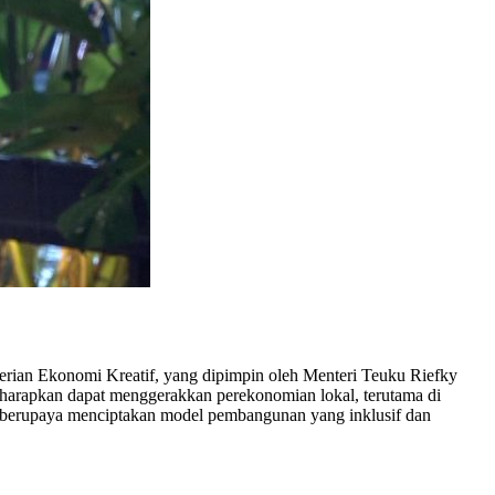
erian Ekonomi Kreatif, yang dipimpin oleh Menteri Teuku Riefky
iharapkan dapat menggerakkan perekonomian lokal, terutama di
h berupaya menciptakan model pembangunan yang inklusif dan