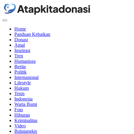
Menu
Home
Panduan Kebaikan
Donasi
Amal
Inspirasi
Tren
Humaniora
Berita
Politik
Internasional
Lifestyle
Hukum
Tenis
Indonesia
Warta Bumi
Foto
Hiburan
Kriminalitas
Video
Bulutangkis